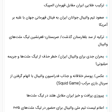
ترکیب طلایی ایران مقابل قهرمان المپیک
صعود تیم والیبال جوانان ایران به فینال قهرمانی جهان با غلبه بر
آمریکا
ترکیه از سد بلغارستان گذشت/ صربستان؛ قعرنشین لیگ ملت‌های
والیبال
بحران جدی برای والیبال ایران/ خطر حذف از لیگ ملت‌ها و جریمه
میلیونی!
عکس/ پوستر خلاقانه و جذاب فدراسیون والیبال با الهام گرفتن از
سریال بازی مرکب (Squid Game)
پیروزی پرافت و خیز ایران مقابل هلند در لیگ ملت‌ها
اعلام لیست تیم ملی والیبال برای حضور در لیگ ملت‌های ۲۰۲۵