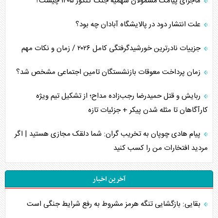
ماجرای پیامک مشمولان سهمیه جنگ کنکور ۱۴۰۵ چیست؟
علت انتشار دود در پالایشگاه آبادان چه بود؟
جزییات نادرترین خورشیدگرفتگی کامل ۲۰۲۶ / زمان و نکات مهم
زمان پرداخت معوقات بازنشستگان تامین اجتماعی مشخص شد؟
ربایش و قتل حمیدرضا رجب‌زاده مداح؛ از تشکیل تیم ویژه
کارآگاهان تا مثله شدن پیکر + جزئیات تازه
پیام هادی چوپان به تخریب گران: شما دلقک مجازی هستید | اگر
مردید افتخارات من را کسب کنید
آخرین اخبار
بقایی: بازگشایی تنگه هرمز مشروط به رفع شرایط جنگی است