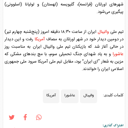
شهر‌های اورلئان (فرانسه)، گلیویسه (لهستان) و لولیانا (اسلوونی)
پیگیری می‌شود.
تیم ملی
والیبال
ایران از ساعت ۱۸:۳۰ دقیقه امروز (پنج‌شنبه چهارم تیر)
در دومین دیدار خود در شهر اورلئان به مصاف
آمریکا
رفت و این دیدار
در حالی آغاز شد که بازیکنان تیم ملی
والیبال
ایران به مناسبت روز
عاشورا
و به یاد شهدای جنگ تحمیلی سوم، با مچ بند‌های مشکی که
مزین به شعار “ای ایران” بود، مقابل تیم ملی
آمریکا
سرود ملی جمهوری
اسلامی ایران را خواندند.
والیبال
عاشورا
آمریکا
کلمات کلیدی:
اشتراک گذاری: