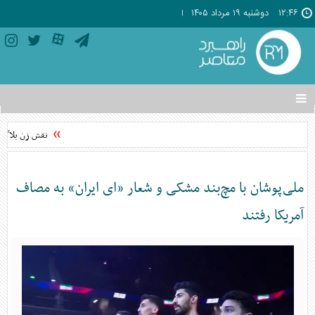
۱۲:۴۶
دوشنبه ۱۹ مرداد ۱۴۰۵
تغییر
وضعیت
منوی
نقش زن بلاگر د
سرویس
ها
ملی‌پوشان با مچ‌بند مشکی و شعار «ای ایران» به مصاف
آمریکا رفتند