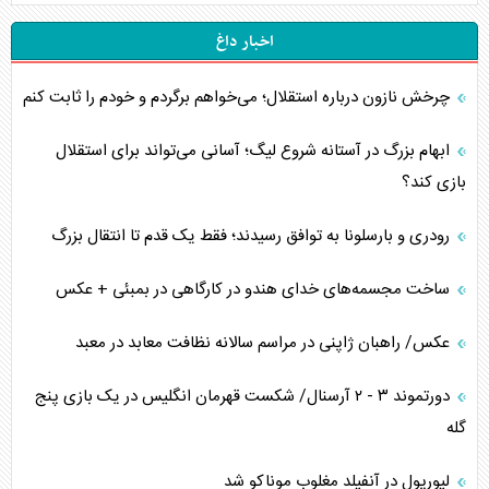
اخبار داغ
چرخش نازون درباره استقلال؛ می‌خواهم برگردم و خودم را ثابت کنم
ابهام بزرگ در آستانه شروع لیگ؛ آسانی می‌تواند برای استقلال
بازی کند؟
رودری و بارسلونا به توافق رسیدند؛ فقط یک قدم تا انتقال بزرگ
ساخت مجسمه‌های خدای هندو در کارگاهی در بمبئی + عکس
عکس/ راهبان ژاپنی در مراسم سالانه نظافت معابد در معبد
دورتموند ۳ - ۲ آرسنال/ شکست قهرمان انگلیس در یک بازی پنج
گله
لیورپول در آنفیلد مغلوب موناکو شد