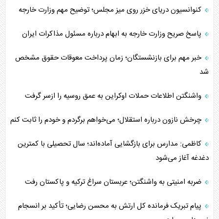
کنوانسیون دریای خزر روی میز مجلس؛ توضیح مهم وزارت خارجه
پاسخ صریح وزارت خارجه به ابهام درباره مسئول مذاکرات ایران
خبر مهم برای بازنشستگان؛ زمان پرداخت معوقات حقوق مشخص
شد
واشنگتن اطلاعات حملات اوکراین به عمق روسیه را ازسر گرفت
چرخش نازون درباره استقلال؛ می‌خواهم برگردم و خودم را ثابت کنم
کاظمی: مدارس برای بازگشایی آماده‌اند؛ سال تحصیلی با کمترین
دغدغه آغاز می‌شود
ضربه امنیتی به واشنگتن؛ عربستان سراغ ترکیه و پاکستان رفت
پیام تبریک فرمانده کل ارتش به محسن رضایی؛ تأکید بر انسجام