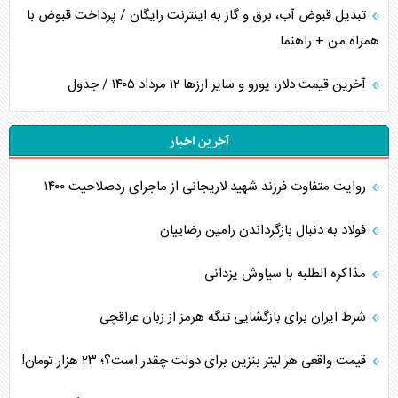
تبدیل قبوض آب، برق و گاز به اینترنت رایگان / پرداخت قبوض با
همراه من + راهنما
آخرین قیمت دلار، یورو و سایر ارز‌ها ۱۲ مرداد ۱۴۰۵ / جدول
آخرین اخبار
روایت متفاوت فرزند شهید لاریجانی از ماجرای ردصلاحیت ۱۴۰۰
فولاد به دنبال بازگرداندن رامین رضاییان
مذاکره الطلبه با سیاوش یزدانی
شرط ایران برای بازگشایی تنگه هرمز از زبان عراقچی
قیمت واقعی هر لیتر بنزین برای دولت چقدر است؟؛ ۲۳ هزار تومان!