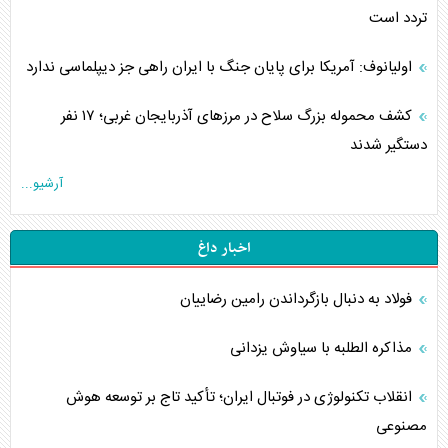
تردد است
اولیانوف: آمریکا برای پایان جنگ با ایران راهی جز دیپلماسی ندارد
کشف محموله بزرگ سلاح در مرزهای آذربایجان غربی؛ ۱۷ نفر
دستگیر شدند
آرشیو...
اخبار داغ
فولاد به دنبال بازگرداندن رامین رضاییان
مذاکره الطلبه با سیاوش یزدانی
انقلاب تکنولوژی در فوتبال ایران؛ تأکید تاج بر توسعه هوش
مصنوعی