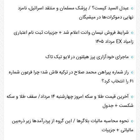
عبدل السید کیست؟ / پزشک مسلمان و منتقد اسرائیل، نامزد
نهایی دموکرات‌ها در میشیگان
شرایط فروش نیسان وانت اعلام شد + جزییات ثبت نام اعتباری
زامیاد EX مرداد ۱۴۰۵
ماجرای خودآزاری پرز هیلتون در لایو تیک تاک
راز شماره پیراهن محمد صلاح در ترکیه فاش شد؛ چرا فرعون شماره
۶۱ را انتخاب کرد؟
آخرین قیمت طلا و سکه امروز چهارشنبه ۱۴ مرداد/ سقف طلا و سکه
شکست + جدول
نحوه محاسبه مالیات بلاگر‌ها / این گروه از پردرآمد‌ها زیر ذره‌بین
مالیاتی + جزییات