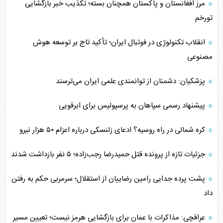
مرز افغانستان و پاکستان همچنان بسته؛ تکذیب خبر بازگشایی
تورخم
انقلاب تکنولوژی در فوتبال ایران؛ تأکید تاج بر توسعه هوش
مصنوعی
پزشکیان: دشمنان از توانمندی علمی ایران می‌ترسند
پیشنهاد رسمی سپاهان به پرسپولیس برای ابرقویی
کره شمالی در راه روسیه؟ ادعای زلنسکی درباره اعزام ۵۰ هزار نیرو
جزئیات تازه از پرونده قتل حمیدرضا رجب‌زاده؛ ۵ نفر بازداشت شدند
پشت پرده جدایی رامین رضاییان از استقلال؛ سرمربی حکم به رفتن
داد
عراقچی: مذاکرات با عمان برای بازگشایی هرمز نیست؛ تعیین مسیر