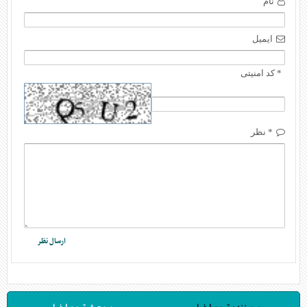
نام
ایمیل
* کد امنیتی
* نظر