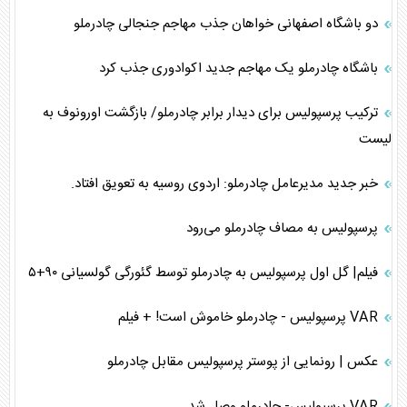
دو باشگاه اصفهانی خواهان جذب مهاجم جنجالی چادرملو
باشگاه چادرملو یک مهاجم جدید اکوادوری جذب کرد
ترکیب پرسپولیس برای دیدار برابر چادرملو/ بازگشت اورونوف به
لیست
خبر جدید مدیرعامل چادرملو: اردوی روسیه به تعویق افتاد.
پرسپولیس به مصاف چادرملو می‌رود
فیلم| گل اول پرسپولیس به چادرملو توسط گئورگی گولسیانی ۹۰+۵
VAR پرسپولیس - چادرملو خاموش است! + فیلم
عکس | رونمایی از پوستر پرسپولیس مقابل چادرملو
VAR پرسپولیس- چادرملو وصل شد