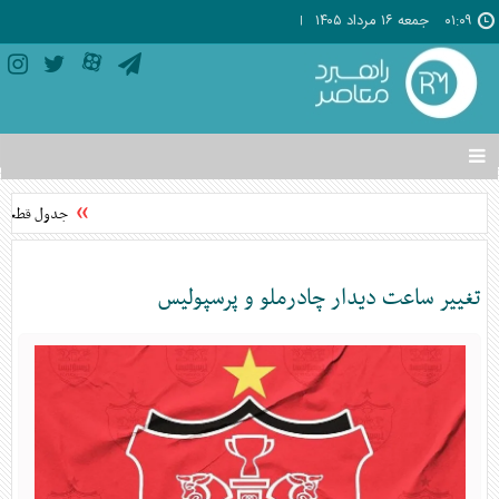
۰۱:۰۹
جمعه ۱۶ مرداد ۱۴۰۵
تغییر
وضعیت
منوی
جدول قطعی برق استان ته
سرویس
ها
تغییر ساعت دیدار چادرملو و پرسپولیس