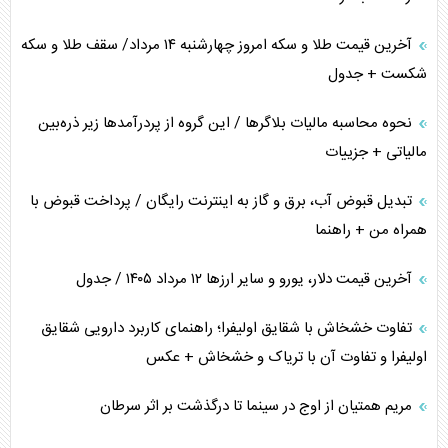
متن و حاشیه سفر نتانیاهو به آمریکا
آخرین قیمت طلا و سکه امروز چهارشنبه ۱۴ مرداد/ سقف طلا و سکه
شکست + جدول
نحوه محاسبه مالیات بلاگر‌ها / این گروه از پردرآمد‌ها زیر ذره‌بین
مالیاتی + جزییات
تبدیل قبوض آب، برق و گاز به اینترنت رایگان / پرداخت قبوض با
همراه من + راهنما
آخرین قیمت دلار، یورو و سایر ارز‌ها ۱۲ مرداد ۱۴۰۵ / جدول
تفاوت خشخاش با شقایق اولیفرا؛ راهنمای کاربرد دارویی شقایق
اولیفرا و تفاوت آن با تریاک و خشخاش + عکس
مریم همتیان از اوج در سینما تا درگذشت بر اثر سرطان