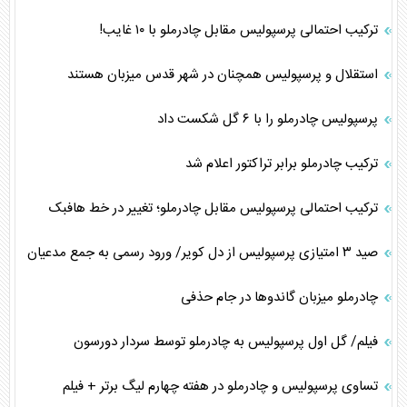
ترکیب احتمالی پرسپولیس مقابل چادرملو با ۱۰ غایب!
استقلال و پرسپولیس همچنان در شهر قدس میزبان هستند
پرسپولیس چادرملو را با ۶ گل شکست داد
ترکیب چادرملو برابر تراکتور اعلام شد
ترکیب احتمالی پرسپولیس مقابل چادرملو؛ تغییر در خط هافبک
صید ۳ امتیازی پرسپولیس از دل کویر/ ورود رسمی به جمع مدعیان
چادرملو میزبان گاندو‌ها در جام حذفی
فیلم/ گل اول پرسپولیس به چادرملو توسط سردار دورسون
تساوی پرسپولیس و چادرملو در هفته چهارم لیگ برتر + فیلم