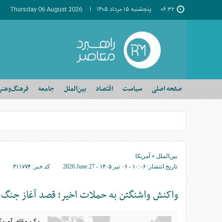
۰۶:۳۲
پنجشنبه ۱۵ مرداد ۱۴۰۵
Thursday 06 August 2026
صفحه اصلی
سیاست
اقتصاد
بین‌الملل
جامعه
فرهنگ‌وهنر
بین‌الملل
»
آمریکا
تاریخ انتشار:
۱۰:۰۶ - ۰۶ تير ۱۴۰۵ -
2026 June 27
کد خبر:
۳۱۱۷۷۴
واکنش واشنگتن به حملات اخیر؛ قصد آغاز جنگ با 