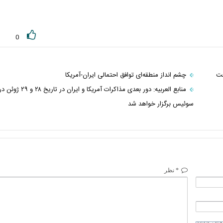
0
فت
چشم انداز منطقه‌ای توافق احتمالی ایران-آمریکا
منابع العربیه: دور بعدی مذاکرات آمریکا و ایران در تاریخ ۲۸ و ۲۹ ژوئن
سوئیس برگزار خواهد شد
* نظر