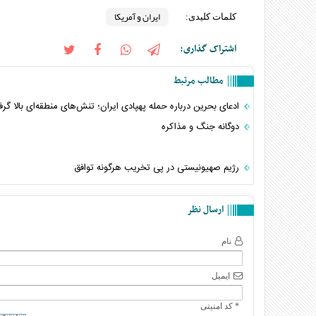
ایران و آمریکا
کلمات کلیدی:
اشتراک گذاری:
مطالب مرتبط
ادعای بحرین درباره حمله پهپادی ایران؛ تنش‌های منطقه‌ای بالا گر
دوگانه جنگ و مذاکره
رژیم صهیونیستی در پی تخریب هرگونه توافق
ارسال نظر
نام
ایمیل
* کد امنیتی