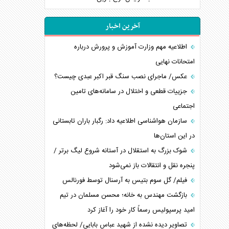
آخرین اخبار
اطلاعیه مهم وزارت آموزش و پرورش درباره
امتحانات نهایی
عکس/ ماجرای نصب سنگ قبر اکبر عبدی چیست؟
جزییات قطعی و اختلال در سامانه‌های تامین
اجتماعی
سازمان هواشناسی اطلاعیه داد: رگبار باران تابستانی
در این استان‌ها
شوک بزرگ به استقلال در آستانه شروع لیگ برتر /
پنجره نقل و انتقالات باز نمی‌شود
فیلم/ گل سوم بتیس به آرسنال توسط فورنالس
بازگشت مهندس به خانه؛ محسن مسلمان در تیم
امید پرسپولیس رسماً کار خود را آغاز کرد
تصاویر دیده نشده از شهید عباس بابایی/ لحظه‌های