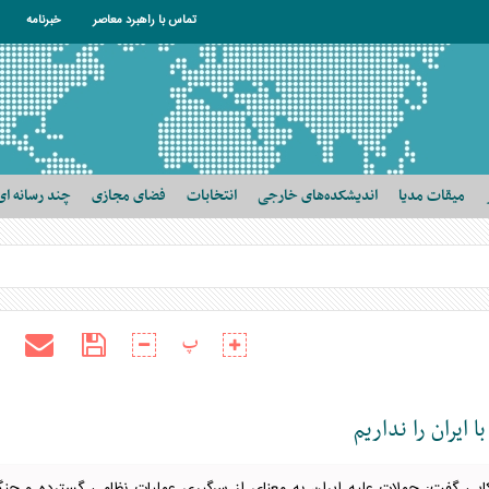
تماس با راهبرد معاصر
خبرنامه
میقات مدیا
اندیشکده‌های خارجی
انتخابات
فضای مجازی
چند رسانه ای
پ
ایران را نداریم