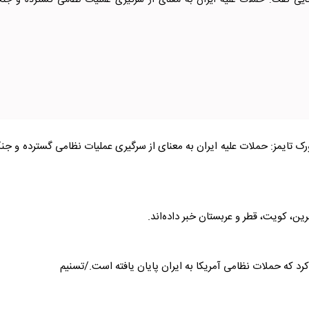
یی گفت: حملات علیه ایران به معنای از سرگیری عملیات نظامی گسترده و جن
ورک تایمز: حملات علیه ایران به معنای از سرگیری عملیات نظامی گسترده و ج
حرین، کویت، قطر و عربستان خبر داده‌اند.
کرد که حملات نظامی آمریکا به ایران پایان یافته است./تسنیم