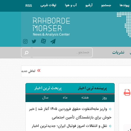
پیوندها
جستجو
آرشیو
آب و هوا
اوقات شرعی
RSS
نشریات
لفاظی جدید نتانیاهو علیه ایران: 
پربیننده ترین اخبار
پربحث ترین اخبار
روز
هفته
ماه
سال
واریز مابه‌التفاوت حقوق فروردین ۱۴۰۵ آغاز شد | خبر
خوش برای بازنشستگان تأمین اجتماعی
نقل و انتقالات امروز فوتبال ایران؛ جدیدترین اخبار