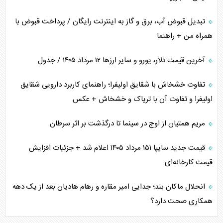
تبدیل قبوض آب، برق و گاز به اینترنت رایگان / پرداخت قبوض با
همراه من + راهنما
آخرین قیمت دلار، یورو و سایر ارز‌ها ۱۲ مرداد ۱۴۰۵ / جدول
تفاوت خشخاش با شقایق اولیفرا؛ راهنمای کاربرد دارویی شقایق
اولیفرا و تفاوت آن با تریاک و خشخاش + عکس
مریم همتیان از اوج در سینما تا درگذشت بر اثر سرطان
قیمت جدید سایپا ۱۵۱ مرداد ۱۴۰۵ اعلام شد + جزئیات افزایش
قیمت کارخانه‌ای
انحلال ماکان بند؛ جدایی امیر مقاره و رهام هادیان بعد از یک دهه
همکاری صحت دارد؟