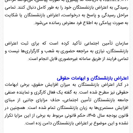
رسیدگی به اعتراض
بازنشستگان
خود را به طور کامل دنبال کنند. تمامی
مراحل رسیدگی و پاسخ به درخواست، اعتراض
بازنشستگان
یا شکایت
به صورت پیامکی به اطلاع فرد معترض رسانده می‌شود.
سازمان تأمین اجتماعی تأکید کرده است که برای ثبت اعتراض
بازنشستگان
، نیازی به مراجعه حضوری به شعب و کارگزاری‌ها نیست و
تمامی فرایند از طریق سامانه غیرحضوری قابل انجام است.
اعتراض
بازنشستگان
و ابهامات
حقوق
ی
در کنار اعتراض
بازنشستگان
به میزان افزایش
حقوق
، برخی ابهامات
حقوق
ی نیز مطرح شده است. به گفته یک فعال کارگری و نماینده صنفی
جامعه
بازنشستگان
تأمین اجتماعی، حذف مزایای جانبی از مبنای
افزایش مستمری‌ها به زیان
بازنشستگان
تمام شده است. همچنین در
قانون بودجه سال ۱۴۰۵، حکم قانونی مربوط به برخی از این مزایا تکرار
نشده و این موضوع بر اعتراض
بازنشستگان
دامن زده است.