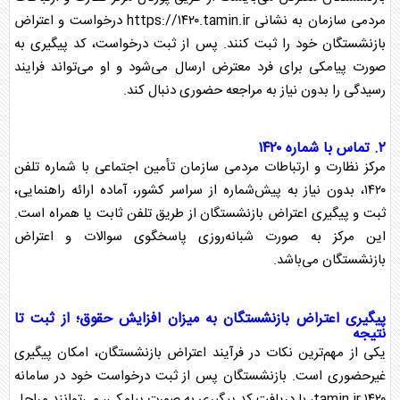
مردمی سازمان به نشانی https://۱۴۲۰.tamin.ir درخواست و اعتراض
بازنشستگان
خود را ثبت کنند. پس از ثبت درخواست، کد پیگیری به
صورت پیامکی برای فرد معترض ارسال می‌شود و او می‌تواند فرایند
رسیدگی را بدون نیاز به مراجعه حضوری دنبال کند.
۲. تماس با شماره ۱۴۲۰
مرکز نظارت و ارتباطات مردمی سازمان تأمین اجتماعی با شماره تلفن
۱۴۲۰، بدون نیاز به پیش‌شماره از سراسر کشور، آماده ارائه راهنمایی،
ثبت و پیگیری اعتراض
بازنشستگان
از طریق تلفن ثابت یا همراه است.
این مرکز به صورت شبانه‌روزی پاسخگوی سوالات و اعتراض
بازنشستگان
می‌باشد.
پیگیری اعتراض
بازنشستگان
به میزان افزایش
حقوق
؛ از ثبت تا
نتیجه
یکی از مهم‌ترین نکات در فرآیند اعتراض
بازنشستگان
، امکان پیگیری
غیرحضوری است.
بازنشستگان
پس از ثبت درخواست خود در سامانه
۱۴۲۰.tamin.ir، با دریافت کد پیگیری به صورت پیامکی، می‌توانند مراحل