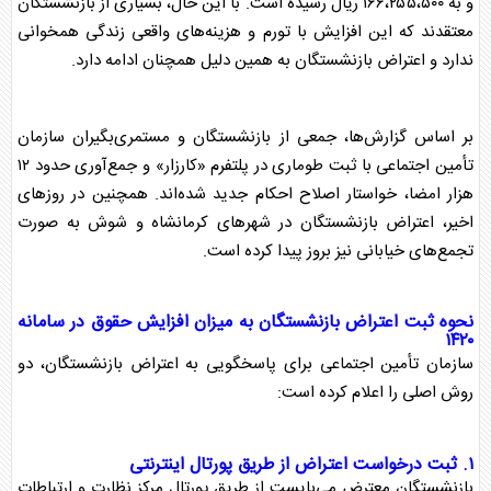
و به ۱۶۶،۲۵۵،۵۰۰ ریال رسیده است. با این حال، بسیاری از
بازنشستگان
معتقدند که این افزایش با تورم و هزینه‌های واقعی زندگی همخوانی
ندارد و اعتراض
بازنشستگان
به همین دلیل همچنان ادامه دارد.
بر اساس گزارش‌ها، جمعی از
بازنشستگان
و مستمری‌بگیران سازمان
تأمین اجتماعی با ثبت طوماری در پلتفرم «کارزار» و جمع‌آوری حدود ۱۲
هزار امضا، خواستار اصلاح احکام جدید شده‌اند. همچنین در روز‌های
اخیر، اعتراض
بازنشستگان
در شهر‌های کرمانشاه و شوش به صورت
تجمع‌های خیابانی نیز بروز پیدا کرده است.
نحوه ثبت اعتراض
بازنشستگان
به میزان افزایش
حقوق
در سامانه
۱۴۲۰
سازمان تأمین اجتماعی برای پاسخگویی به اعتراض
بازنشستگان
، دو
روش اصلی را اعلام کرده است:
۱. ثبت درخواست اعتراض از طریق پورتال اینترنتی
بازنشستگان
معترض می‌بایست از طریق پورتال مرکز نظارت و ارتباطات