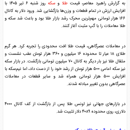
به گزارش راهبرد معاصر، قیمت
طلا
و
سکه
روز شنبه ۶ تیر ۱۴۰۵ با
افزایش ارزش در تمام قطعات و وزن‌ها بازگشایی شد. ورود دلار به کانال
۱۶۶ هزار تومانی مهم‌ترین محرک رشد بازار
طلا
بود و باعث شد
سکه
و
طلا
معاملات را با گپ مثبت آغاز کنند.
در معاملات عصرگاهی، قیمت
طلا
افت محدودی را تجربه کرد. هر گرم
طلا
ی ۱۸ عیار تا محدوده ۱۶ میلیون و ۳۶۰ هزار تومان عقب نشست و
مثقال
طلا
نیز بار دیگر به کانال ۷۰ میلیون تومانی بازگشت. در بازار
سکه
نیز
سکه
امامی ۵۰۰ هزار تومان از رشد خود را از دست داد، اما نیم‌
سکه
با
افزایش ۵۰۰ هزار تومانی همراه شد و سایر قطعات در معاملات
عصرگاهی بدون تغییر مبادله شدند.
در بازار‌های جهانی نیز اونس
طلا
پس از بازگشت از کف کانال ۴۰۰۰
دلاری، روی محدوده ۴۰۸۹ دلار تثبیت شد.