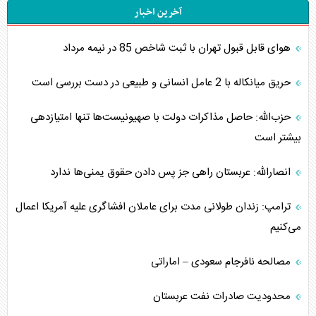
آخرین اخبار
هوای قابل قبول تهران با ثبت شاخص 85 در نیمه مرداد
حریق میانکاله با 2 عامل انسانی و طبیعی در دست بررسی است
حزب‌الله: حاصل مذاکرات دولت با صهیونیست‌ها تنها امتیازدهی‌
بیشتر است
انصارالله: عربستان راهی جز پس دادن حقوق یمنی‌ها ندارد
ترامپ: زندان طولانی مدت برای عاملان افشاگری‌ علیه آمریکا اعمال
می‌کنیم
مصالحه نافرجام سعودی – اماراتی
محدودیت صادرات نفت عربستان