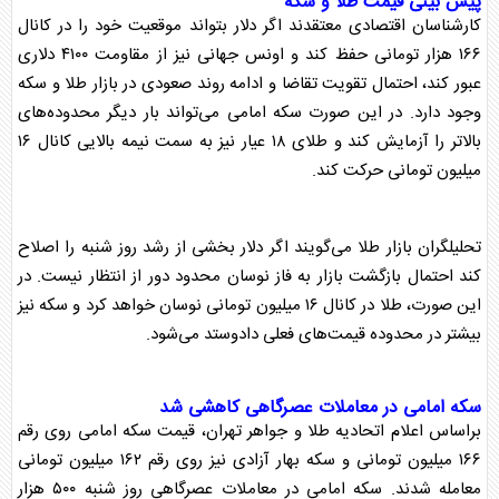
پیش بینی قیمت
طلا
و
سکه
کارشناسان اقتصادی معتقدند اگر دلار بتواند موقعیت خود را در کانال
۱۶۶ هزار تومانی حفظ کند و اونس جهانی نیز از مقاومت ۴۱۰۰ دلاری
عبور کند، احتمال تقویت تقاضا و ادامه روند صعودی در بازار
طلا
و
سکه
وجود دارد. در این صورت
سکه
امامی می‌تواند بار دیگر محدوده‌های
بالاتر را آزمایش کند و
طلا
ی ۱۸ عیار نیز به سمت نیمه بالایی کانال ۱۶
میلیون تومانی حرکت کند.
تحلیلگران بازار
طلا
می‌گویند اگر دلار بخشی از رشد روز شنبه را اصلاح
کند احتمال بازگشت بازار به فاز نوسان محدود دور از انتظار نیست. در
این صورت،
طلا
در کانال ۱۶ میلیون تومانی نوسان خواهد کرد و
سکه
نیز
بیشتر در محدوده قیمت‌های فعلی دادوستد می‌شود.
سکه
امامی در معاملات عصرگاهی کاهشی شد
براساس اعلام اتحادیه
طلا
و جواهر تهران، قیمت
سکه
امامی روی رقم
۱۶۶ میلیون تومانی و
سکه
بهار آزادی نیز روی رقم ۱۶۲ میلیون تومانی
معامله شدند.
سکه
امامی در معاملات عصرگاهی روز شنبه ۵۰۰ هزار