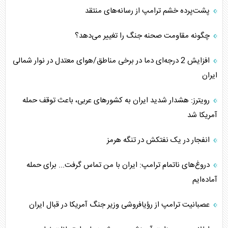
پشت‌پرده خشم ترامپ از رسانه‌های منتقد
چگونه مقاومت صحنه جنگ را تغییر می‌دهد؟
افزایش 2 درجه‌ای دما در برخی مناطق/هوای معتدل در نوار شمالی
ایران
رویترز: هشدار شدید ایران به کشورهای عربی، باعث توقف حمله
آمریکا شد
انفجار در یک نفتکش در تنگه هرمز
دروغ‌های ناتمام ترامپ: ایران با من تماس گرفت... برای حمله
آماده‌ایم
عصبانیت ترامپ از رؤیافروشی وزیر جنگ آمریکا در قبال ایران