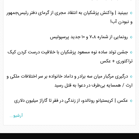
ببینید | واکنش پزشکیان به انتقاد مجری از گرمای دفتر رئیس‌جمهور
و نبودن آب!
رونمایی از شماره ۷،۸ و ۱۰ جدید پرسپولیس
جشن تولد ساده نوه مسعود پزشکیان با خلاقیت درست کردن کیک
تراکتوری + عکس
درگیری مرگبار میان سه برادر و داماد خانواده بر سر اختلافات ملکی و
ارث / همسایه بی‌طرف در دعوا به قتل رسید
عکس | کریستیانو رونالدو، از زندگی در فقر تا گاراژ میلیون دلاری
آرشیو...