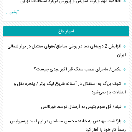
اطلاعیه مهم وزارت آموزش و پرورش درباره امتحانات نهایی
آرشیو...
اخبار داغ
افزایش 2 درجه‌ای دما در برخی مناطق/هوای معتدل در نوار شمالی
ایران
عکس/ ماجرای نصب سنگ قبر اکبر عبدی چیست؟
شوک بزرگ به استقلال در آستانه شروع لیگ برتر / پنجره نقل و
انتقالات باز نمی‌شود
فیلم/ گل سوم بتیس به آرسنال توسط فورنالس
بازگشت مهندس به خانه؛ محسن مسلمان در تیم امید پرسپولیس
رسماً کار خود را آغاز کرد