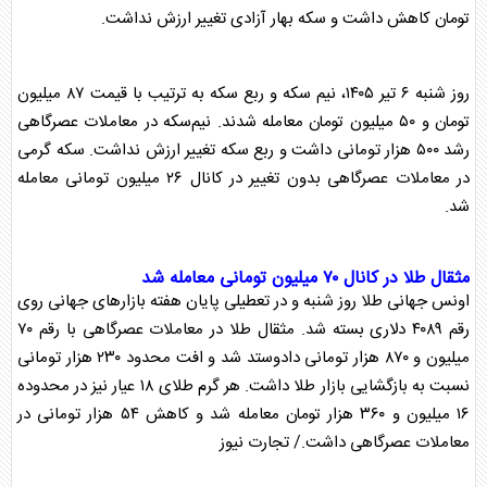
تومان کاهش داشت و
سکه
بهار آزادی تغییر ارزش نداشت.
روز شنبه ۶ تیر ۱۴۰۵، نیم
سکه
و ربع
سکه
به ترتیب با قیمت ۸۷ میلیون
تومان و ۵۰ میلیون تومان معامله شدند. نیم‌
سکه
در معاملات عصرگاهی
رشد ۵۰۰ هزار تومانی داشت و ربع
سکه
تغییر ارزش نداشت.
سکه
گرمی
در معاملات عصرگاهی بدون تغییر در کانال ۲۶ میلیون تومانی معامله
شد.
مثقال
طلا
در کانال ۷۰ میلیون تومانی معامله شد
اونس جهانی
طلا
روز شنبه و در تعطیلی پایان هفته بازار‌های جهانی روی
رقم ۴۰۸۹ دلاری بسته شد. مثقال
طلا
در معاملات عصرگاهی با رقم ۷۰
میلیون و ۸۷۰ هزار تومانی دادوستد شد و افت محدود ۲۳۰ هزار تومانی
نسبت به بازگشایی بازار
طلا
داشت. هر گرم
طلا
ی ۱۸ عیار نیز در محدوده
۱۶ میلیون و ۳۶۰ هزار تومان معامله شد و کاهش ۵۴ هزار تومانی در
معاملات عصرگاهی داشت./ تجارت نیوز