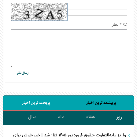
* نظر
پربیننده ترین اخبار
پربحث ترین اخبار
روز
هفته
ماه
سال
واریز مابه‌التفاوت حقوق فروردین ۱۴۰۵ آغاز شد | خبر خوش برای