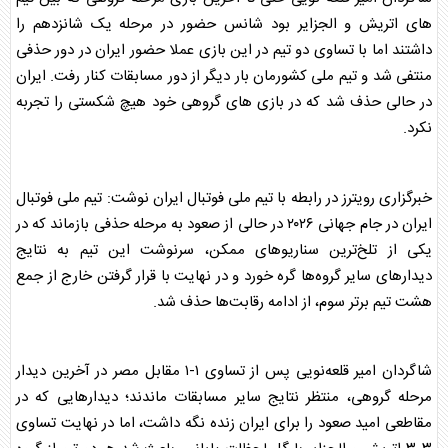
های اتریش و الجزایر بود شانس حضور در مرحله یک شانزدهم را
داشتند اما با تساوی دو تیم در این بازی عملا حضور ایران در دور حذفی
منتفی شد و تیم ملی کشورمان بار دیگر از دور مسابقات کنار رفت. ایران
در حالی حذف شد که در بازی های گروهی خود هیچ شکستی را تجربه
نکرد.
خبرگزاری رویترز در رابطه با تیم ملی فوتبال ایران نوشت: تیم ملی فوتبال
ایران در جام جهانی ۲۰۲۶ در حالی از صعود به مرحله حذفی بازماند که در
یکی از تلخ‌ترین سناریوهای ممکن، سرنوشت این تیم به نتایج
دیدارهای سایر گروه‌ها گره خورد و در نهایت با قرار گرفتن خارج از جمع
هشت تیم برتر سوم، از ادامه رقابت‌ها حذف شد.
شاگردان امیر قلعه‌نویی پس از تساوی ۱-۱ مقابل مصر در آخرین دیدار
مرحله گروهی، منتظر نتایج سایر مسابقات ماندند؛ دیدارهایی که در
مقاطعی امید صعود را برای ایران زنده نگه داشت، اما در نهایت تساوی