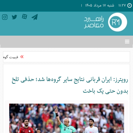
۱۱:۲۷
شنبه ۱۷ مرداد ۱۴۰۵
تغییر
وضعیت
منوی
قیمت گوشی‌های موبایل
سرویس
ها
رویترز: ایران قربانی نتایج سایر گروه‌ها شد؛ حذفی تلخ
بدون حتی یک باخت