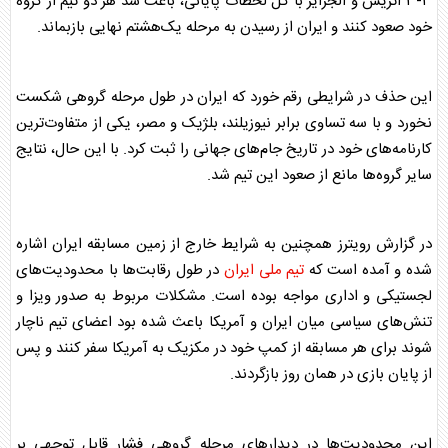
۳-۳ اتریش و الجزایر با گل لحظات پایانی، باعث شد هر دو تیم از گروه
خود صعود کنند و ایران از رسیدن به مرحله یک‌هشتم نهایی بازبماند.
این حذف در شرایطی رقم خورد که ایران در طول مرحله گروهی شکست
نخورد و با سه تساوی برابر نیوزیلند، بلژیک و مصر، یکی از متفاوت‌ترین
کارنامه‌های خود در تاریخ جام‌های جهانی را ثبت کرد. با این حال، نتایج
سایر گروه‌ها مانع از صعود این تیم شد.
در گزارش رویترز همچنین به شرایط خارج از زمین مسابقه ایران اشاره
شده و آمده است که
تیم ملی ایران
در طول رقابت‌ها با محدودیت‌های
لجستیکی و اداری مواجه بوده است. مشکلات مربوط به صدور ویزا و
تنش‌های سیاسی میان ایران و آمریکا باعث شده بود اعضای تیم ناچار
شوند برای هر مسابقه از کمپ خود در مکزیک به آمریکا سفر کنند و پس
از پایان بازی در همان روز بازگردند.
این محدودیت‌ها در دیدارهای مرحله گروهی فشار قابل توجهی بر