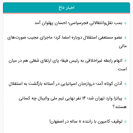
اخبار داغ
بمب نقل‌وانتقالاتی فجرسپاسی؛ احسان پهلوان آمد
عضو مستعفی استقلال دوباره امضا کرد؛ ماجرای عجیب صورت‌های
مالی
اتهام رابطه غیراخلاقی به رئیس فیفا؛ پای ارتقای شغلی هم در میان
است
آدان کوتاه آمد؛ دروازه‌بان اسپانیایی در آستانه بازگشت به استقلال
پیاتزا وارد تهران شد؛ ۱۴ نفر نهایی تیم ملی والیبال چه کسانی
هستند؟
توقیف کامیون با راننده ۸ ساله در اصفهان!