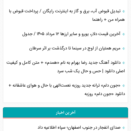
تبدیل قبوض آب، برق و گاز به اینترنت رایگان / پرداخت قبوض با
همراه من + راهنما
آخرین قیمت دلار، یورو و سایر ارز‌ها ۱۲ مرداد ۱۴۰۵ / جدول
مریم همتیان از اوج در سینما تا درگذشت بر اثر سرطان
دانلود آهنگ جدید رضا بهرام به نام «همدم» + متن کامل و کیفیت
اصلی دانلود | حس و حال یک شب سرد
«جون دلم» ترانه جدید روزبه نعمت‌الهی با حال و هوای عاشقانه +
دانلود «جون دلم» روزبه
آخرین اخبار
صدای انفجار در جنوب اصفهان؛ سپاه اطلاعیه داد