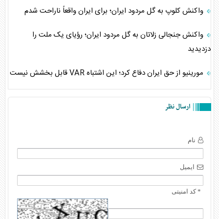
واکنش کلوپ به گل مردود ایران؛ برای ایران واقعاً ناراحت شدم
واکنش جنجالی زلاتان به گل مردود ایران؛ رؤیای یک ملت را
دزدیدید
مورینیو از حق ایران دفاع کرد؛ این اشتباه VAR قابل بخشش نیست
ارسال نظر
نام
ایمیل
* کد امنیتی