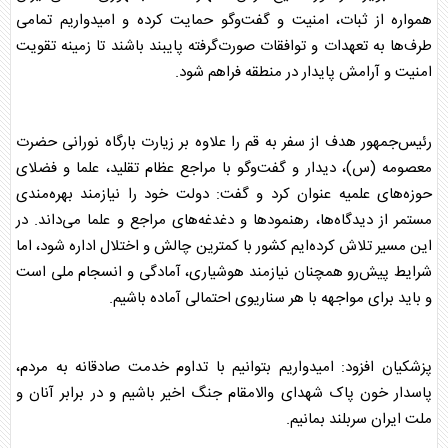
همواره از ثبات، امنیت و گفت‌و‌گو حمایت کرده و امیدواریم تمامی
طرف‌ها به تعهدات و توافقات صورت‌گرفته پایبند باشند تا زمینه تقویت
امنیت و آرامش پایدار در منطقه فراهم شود.
رئیس‌جمهور هدف از سفر به
قم
را علاوه بر زیارت بارگاه نورانی حضرت
معصومه (س)، دیدار و گفت‌و‌گو با مراجع عظام تقلید، علما و فضلای
حوزه‌های علمیه عنوان کرد و گفت: دولت خود را نیازمند بهره‌مندی
مستمر از دیدگاه‌ها، رهنمود‌ها و دغدغه‌های مراجع و علما می‌داند. در
این مسیر تلاش کرده‌ایم کشور با کمترین چالش و اختلال اداره شود، اما
شرایط پیش‌رو همچنان نیازمند هوشیاری، آمادگی و انسجام ملی است
و باید برای مواجهه با هر سناریوی احتمالی آماده باشیم.
پزشکیان
افزود: امیدواریم بتوانیم با تداوم خدمت صادقانه به مردم،
پاسدار خون پاک شهدای والامقام جنگ اخیر باشیم و در برابر آنان و
ملت ایران سربلند بمانیم.