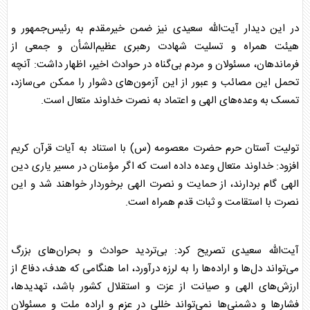
در این دیدار آیت‌الله سعیدی نیز ضمن خیرمقدم به رئیس‌جمهور و
هیئت همراه و تسلیت شهادت رهبری عظیم‌الشأن و جمعی از
فرماندهان، مسئولان و مردم بی‌گناه در حوادث اخیر، اظهار داشت: آنچه
تحمل این مصائب و عبور از این آزمون‌های دشوار را ممکن می‌سازد،
تمسک به وعده‌های الهی و اعتماد به نصرت خداوند متعال است.
تولیت آستان حرم حضرت معصومه (س) با استناد به آیات قرآن کریم
افزود: خداوند متعال وعده داده است که اگر مؤمنان در مسیر یاری دین
الهی گام بردارند، از حمایت و نصرت الهی برخوردار خواهند شد و این
نصرت با استقامت و ثبات قدم همراه است.
آیت‌الله سعیدی تصریح کرد: بی‌تردید حوادث و بحران‌های بزرگ
می‌تواند دل‌ها و اراده‌ها را به لرزه درآورد، اما هنگامی که هدف، دفاع از
ارزش‌های الهی و صیانت از عزت و استقلال کشور باشد، تهدیدها،
فشار‌ها و دشمنی‌ها نمی‌تواند خللی در عزم و اراده ملت و مسئولان