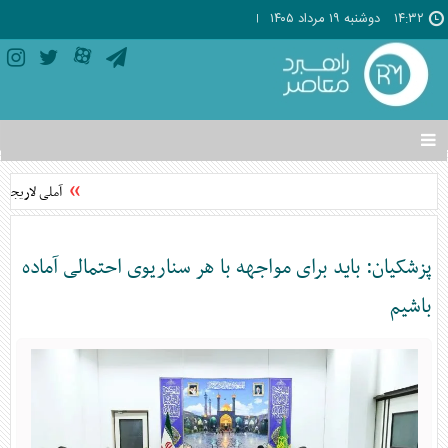
۱۴:۳۲
دوشنبه ۱۹ مرداد ۱۴۰۵
تغییر
وضعیت
منوی
آملی لاریجانی:
سرویس
ها
پزشکیان: باید برای مواجهه با هر سناریوی احتمالی آماده
باشیم