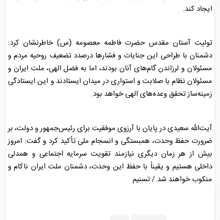
ایجاد کند.
تولیت آستان مقدس حضرت فاطمه معصومه (س) خاطرنشان کرد:
دشمنان با طراحی این جنایات و فشار‌ها درصدد تضعیف روحیه مردم و
مسئولان و لرزاندن گام‌های آنان بودند، اما به فضل الهی، ملت ایران و
مسئولان نظام با صلابت و استواری در میدان ایستادند و این ایستادگی
زمینه‌ساز تحقق وعده‌های الهی خواهد بود.
آیت‌الله سعیدی در پایان با آرزوی موفقیت برای رئیس‌جمهور و دولت، بر
ضرورت حفظ وحدت، همبستگی و انسجام ملی تأکید کرد و گفت: امروز
بیش از هر زمان دیگری نیازمند تقویت سرمایه اجتماعی و همدلی
داخلی هستیم و یقیناً با حفظ این وحدت، دشمنان ملت ایران ناکام و
منکوب خواهند شد./ تسنیم