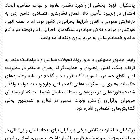
پزشکیان
افزود: بخشی از راهبرد دشمن علاوه بر تهاجم نظامی، ایجاد
اختلال در زنجیره تأمین کالا، اعمال فشار‌های اقتصادی، دامن زدن به
نارضایتی عمومی و القای شرایط بحرانی در کشور بود، اما با لطف الهی،
هوشیاری مردم و تلاش جهادی دستگاه‌های اجرایی، این توطئه نیز ناکام
ماند و خدمات‌رسانی به مردم بدون وقفه ادامه یافت.
رئیس‌جمهور همچنین با مرور روند تحولات سیاسی و دیپلماتیک منجر به
توقف جنگ، نقش راهبردی و هدایت‌گرانه رهبری عالیقدر در مدیریت
این مقطع حساس را مورد تأکید قرار داد و گفت: در سایه رهنمود‌های
حکیمانه رهبری و مسئولیت‌هایی که در این چارچوب به دولت واگذار
شد، دستاورد‌هایی در حوزه‌های مختلف حاصل شده است که از جمله آن
می‌توان برقراری آرامش وثبات نسبی در لبنان و همچنین برخی
گشایش‌های اقتصادی اشاره کرد.
پزشکیان
با اشاره به تلاش برخی بازیگران برای ایجاد تنش و بی‌ثباتی در
منطقه، بویژه در حوزه خلیج فارس، اظهار داشت: جمهوری اسلامی ایران