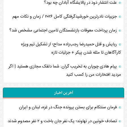
علت انتشار دود در پالایشگاه آبادان چه بود؟
جزییات نادرترین خورشیدگرفتگی کامل ۲۰۲۶ / زمان و نکات مهم
زمان پرداخت معوقات بازنشستگان تامین اجتماعی مشخص شد؟
ربایش و قتل حمیدرضا رجب‌زاده مداح؛ از تشکیل تیم ویژه
کارآگاهان تا مثله شدن پیکر + جزئیات تازه
پیام هادی چوپان به تخریب گران: شما دلقک مجازی هستید | اگر
مردید افتخارات من را کسب کنید
آخرین اخبار
فرمان سنتکام برای بستن پرونده جنگ در غزه، لبنان و ایران
تصادف خونین در نهاوند؛ یک نفر جان باخت و ۲ نفر مصدوم شدند