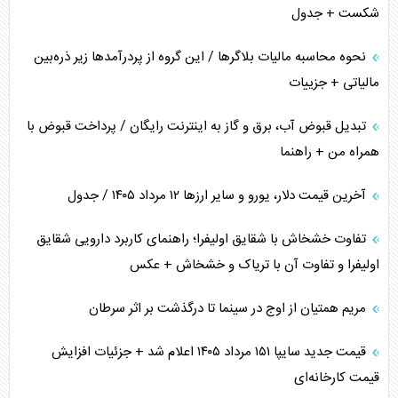
شکست + جدول
نحوه محاسبه مالیات بلاگر‌ها / این گروه از پردرآمد‌ها زیر ذره‌بین
مالیاتی + جزییات
تبدیل قبوض آب، برق و گاز به اینترنت رایگان / پرداخت قبوض با
همراه من + راهنما
آخرین قیمت دلار، یورو و سایر ارز‌ها ۱۲ مرداد ۱۴۰۵ / جدول
تفاوت خشخاش با شقایق اولیفرا؛ راهنمای کاربرد دارویی شقایق
اولیفرا و تفاوت آن با تریاک و خشخاش + عکس
مریم همتیان از اوج در سینما تا درگذشت بر اثر سرطان
قیمت جدید سایپا ۱۵۱ مرداد ۱۴۰۵ اعلام شد + جزئیات افزایش
قیمت کارخانه‌ای