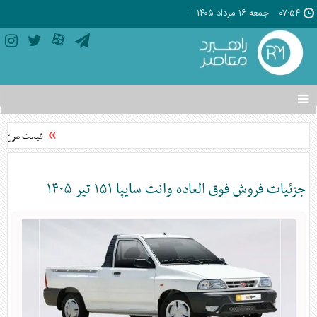
۰۷:۵۴
جمعه ۱۶ مرداد ۱۴۰۵
تغییر
وضعیت
منوی
قیمت مرغ از 
سرویس
ها
جزئیات فروش فوق العاده وانت سایپا ۱۵۱ تیر ۱۴۰۵