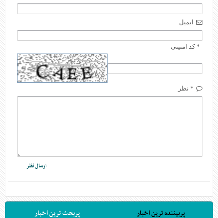
ایمیل
* کد امنیتی
* نظر
پربیننده ترین اخبار
پربحث ترین اخبار