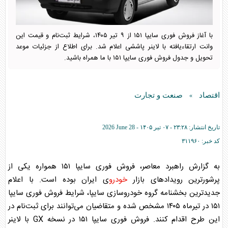
با آغاز فروش فوری سایپا ۱۵۱ از ۹ تیر ۱۴۰۵، شرایط ثبت‌نام و قیمت این
وانت ارتقاءیافته با لاینر پاششی اعلام شد. برای اطلاع از جزئیات موعد
تحویل و جدول فروش فوری سایپا ۱۵۱ با ما همراه باشید.
اقتصاد
صنعت و تجارت
»
تاریخ انتشار:
۲۳:۲۸ - ۰۷ تير ۱۴۰۵ -
2026 June 28
کد خبر:
۳۱۱۹۶۰
به گزارش راهبرد معاصر، فروش فوری سایپا ۱۵۱ همواره یکی از
پرشورترین رویداد‌های بازار
خودرو
ی ایران بوده است. با اعلام
جدیدترین بخشنامه گروه
خودرو
سازی سایپا، شرایط فروش فوری سایپا
۱۵۱ در تیرماه ۱۴۰۵ مشخص شده و متقاضیان می‌توانند برای ثبت‌نام در
این طرح اقدام کنند. فروش فوری سایپا ۱۵۱ در نسخه GX با لاینر