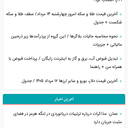
۶۱ را انتخاب کرد؟
آخرین قیمت طلا و سکه امروز چهارشنبه ۱۴ مرداد/ سقف طلا و سکه
شکست + جدول
نحوه محاسبه مالیات بلاگر‌ها / این گروه از پردرآمد‌ها زیر ذره‌بین
مالیاتی + جزییات
تبدیل قبوض آب، برق و گاز به اینترنت رایگان / پرداخت قبوض با
همراه من + راهنما
آخرین قیمت دلار، یورو و سایر ارز‌ها ۱۲ مرداد ۱۴۰۵ / جدول
آخرین اخبار
عمان: مذاکرات درباره ترتیبات دریانوردی در تنگه هرمز در فضای
مثبت جریان دارد