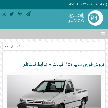
۲۱:۰۹
شنبه ۱۷ مرداد ۱۴۰۵
تغییر
وضعیت
منوی
بازار نقره امر
سرویس
ها
فروش فوری سایپا ۱۵۱؛ قیمت + شرایط ثبت‌نام