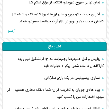
زمان نهایی خروج نیرو‌های ائتلاف از عراق اعلام شد
آخرین قیمت دلار، یورو و سایر ارز‌ها امروز شنبه ۱۷ مرداد ۱۴۰۵ |
کاهش قیمت دلار و یورو در بازار آزاد؛ حواله‌ها صعودی شدند
آرشیو...
اخبار داغ
ربایش و قتل حمیدرضا رجب‌زاده مداح؛ از تشکیل تیم ویژه
کارآگاهان تا مثله شدن پیکر + جزئیات تازه
تساوی پرسپولیس در یک بازی تدارکاتی
پیام هادی چوپان به تخریب گران: شما دلقک مجازی هستید | اگر
مردید افتخارات من را کسب کنید
انتقال احسان پهلوان به فجر سپاسی قطعی شد / ستاره سابق