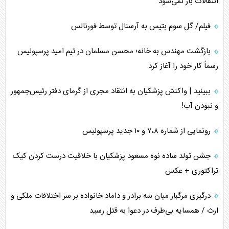
انتقالات باز نمی‌شود
فیلم/ گل سوم بتیس به آرسنال توسط فورنالس
بازگشت مهندس به خانه؛ محسن مسلمان در تیم امید پرسپولیس
رسماً کار خود را آغاز کرد
ببینید | واکنش پزشکیان به انتقاد مجری از گرمای دفتر رئیس‌جمهور
و نبودن آب!
رونمایی از شماره ۷،۸ و ۱۰ جدید پرسپولیس
جشن تولد ساده نوه مسعود پزشکیان با خلاقیت درست کردن کیک
تراکتوری + عکس
درگیری مرگبار میان سه برادر و داماد خانواده بر سر اختلافات ملکی و
ارث / همسایه بی‌طرف در دعوا به قتل رسید