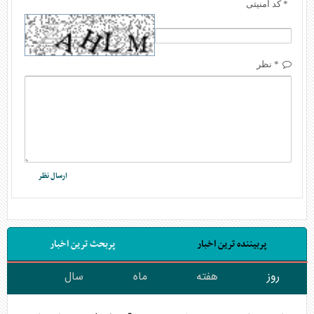
* کد امنیتی
* نظر
پربیننده ترین اخبار
پربحث ترین اخبار
روز
هفته
ماه
سال