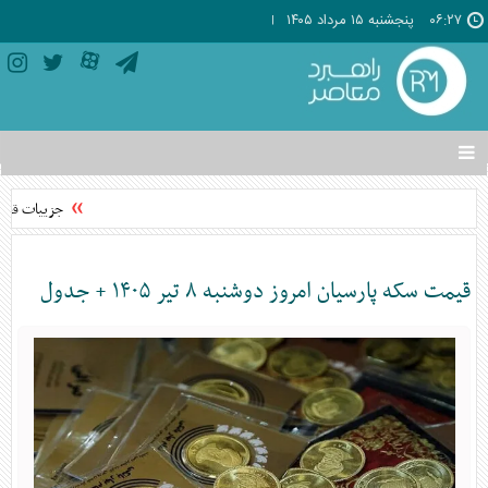
۰۶:۲۷
پنجشنبه ۱۵ مرداد ۱۴۰۵
تغییر
وضعیت
منوی
جزییات قطعی 
سرویس
ها
قیمت سکه پارسیان امروز دوشنبه ۸ تیر ۱۴۰۵ + جدول