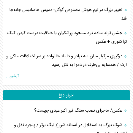
تغییر بزرگ در تیم هوش مصنوعی گوگل؛ دمیس هاسابیس جابه‌جا
شد
جشن تولد ساده نوه مسعود پزشکیان با خلاقیت درست کردن کیک
تراکتوری + عکس
درگیری مرگبار میان سه برادر و داماد خانواده بر سر اختلافات ملکی و
ارث / همسایه بی‌طرف در دعوا به قتل رسید
آرشیو...
اخبار داغ
عکس/ ماجرای نصب سنگ قبر اکبر عبدی چیست؟
شوک بزرگ به استقلال در آستانه شروع لیگ برتر / پنجره نقل و