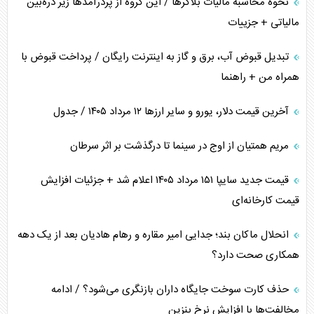
نحوه محاسبه مالیات بلاگر‌ها / این گروه از پردرآمد‌ها زیر ذره‌بین
مالیاتی + جزییات
تبدیل قبوض آب، برق و گاز به اینترنت رایگان / پرداخت قبوض با
همراه من + راهنما
آخرین قیمت دلار، یورو و سایر ارز‌ها ۱۲ مرداد ۱۴۰۵ / جدول
مریم همتیان از اوج در سینما تا درگذشت بر اثر سرطان
قیمت جدید سایپا ۱۵۱ مرداد ۱۴۰۵ اعلام شد + جزئیات افزایش
قیمت کارخانه‌ای
انحلال ماکان بند؛ جدایی امیر مقاره و رهام هادیان بعد از یک دهه
همکاری صحت دارد؟
حذف کارت سوخت جایگاه داران بازنگری می‌شود؟ / ادامه
مخالفت‌ها با افزایش نرخ بنزین