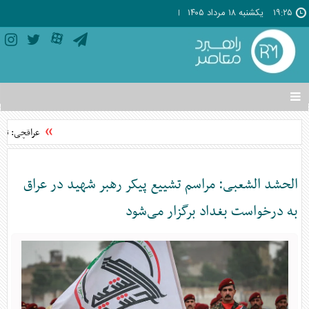
۱۹:۲۵
يکشنبه ۱۸ مرداد ۱۴۰۵
تغییر
وضعیت
منوی
عراقچی: توافق با عمان 
سرویس
ها
الحشد الشعبی: مراسم تشییع پیکر رهبر شهید در عراق
به درخواست بغداد برگزار می‌شود