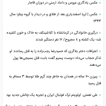
عکس یادگاری عروس و داماد ارمنی در دوران قاجار
عکس | ثریا اسفندیاری بعد از طلاق و در دیدار با گروه بیتلز؛ سال
۱۳۴۳
درگیری خانوادگی در کرمانشاه با کلاشینکف به خاک و خون کشیده
شد؛ یک کشته و ۸ مجروح/ ۱۲ نفر دستگیر شدند
اعترافات دختر بلاگری که حمیدرضا رجب‌زاده را به قتل رسانده: او
تذکر حجاب می‌داد؛ دوست پسرم گفت بابت قتل بسیجی‌ها پول
می‌دهند
پیرزن ۷۰ ساله در همدان به خاطر چند گرم طلا توسط ۳ مسافر به
قتل رسید
علی نعمتی: اولویتم ترک فوتبال ایران و تجربه یک چالش جدید بود