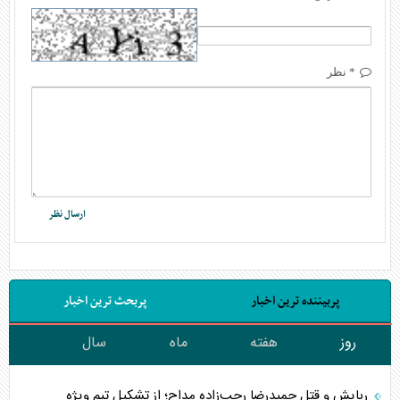
* نظر
پربیننده ترین اخبار
پربحث ترین اخبار
روز
هفته
ماه
سال
ربایش و قتل حمیدرضا رجب‌زاده مداح؛ از تشکیل تیم ویژه