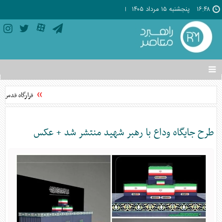
۱۶:۴۸
پنجشنبه ۱۵ مرداد ۱۴۰۵
تغییر
وضعیت
منوی
قرارگاه قدس نی
سرویس
ها
طرح جایگاه وداع با رهبر شهید منتشر شد + عکس