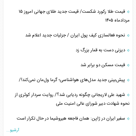
قیمت طلا رکورد شکست/ قیمت جدید طلای جهانی امروز ۱۵
مردادماه ۱۴۰۵
نحوه فعالسازی کیف پول ایران / جزئیات جدید اعلام شد
دیزنی دست به قمار بزرگ زد
قیمت مسکن دو برابر شد
پیش‌بینی جدید مدل‌های هواشناسی؛ گرما ول‌مان نمی‌کند!/
شهید علی لاریجانی چگونه ردیابی شد؟/ روایت سردار کوثری از
نحوه شهادت دبیر شورای عالی امنیت ملی
سفیر ایران در ژاپن: همان فاجعه هیروشیما در حال تکرار است
آرشیو...