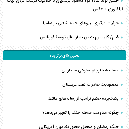
جشن تولد ساده نوه مسعود پزشکیان با خلاقیت درست کردن کیک
تراکتوری + عکس
جزئیات درگیری نیرو‌های حشد شعبی در سامرا
فیلم/ گل سوم بتیس به آرسنال توسط فورنالس
تحلیل های برگزیده
مصالحه نافرجام سعودی – اماراتی
محدودیت صادرات نفت عربستان
پشت‌پرده خشم ترامپ از رسانه‌های منتقد
چگونه مقاومت صحنه جنگ را تغییر می‌دهد؟
جنگ رمضان و معضل حضور نظامیان آمریکایی