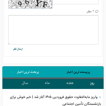
* نظر
پربیننده ترین اخبار
پربحث ترین اخبار
روز
هفته
ماه
سال
واریز مابه‌التفاوت حقوق فروردین ۱۴۰۵ آغاز شد | خبر خوش برای
بازنشستگان تأمین اجتماعی