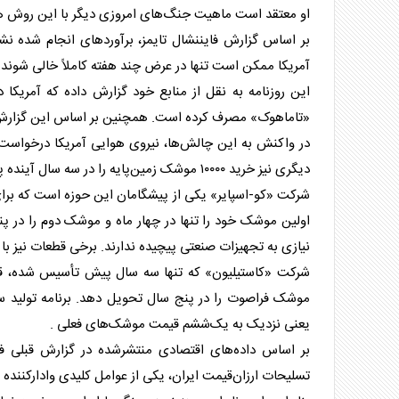
او معتقد است ماهیت جنگ‌های امروزی دیگر با این روش همخو
بر اساس گزارش فایننشال تایمز، برآوردهای انجام شده ن
آمریکا ممکن است تنها در عرض چند هفته کاملاً خالی شون
«تاماهوک» مصرف کرده است. همچنین بر اساس این گزارش، جایگزینی این 
دیگری نیز خرید ۱۰۰۰۰ موشک زمین‌پایه را در سه سال آینده پیش‌بینی می‌کند .
شرکت «کو-اسپایر» یکی از پیشگامان این حوزه است که برا
اولین موشک خود را تنها در چهار ماه و موشک دوم را در پ
نیازی به تجهیزات صنعتی پیچیده ندارند. برخی قطعات نیز با
یعنی نزدیک به یک‌ششم قیمت موشک‌های فعلی .
بر اساس داده‌های اقتصادی منتشرشده در گزارش قبلی فا
تسلیحات ارزان‌قیمت ایران، یکی از عوامل کلیدی وادارکننده 