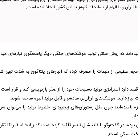
از تغییر استراتژی پنتاگون برای تولید انبوه موشک‌های ارزان‌قیمت خبر داد؛ تصمیم
 ایران و با الهام از تسلیحات کم‌هزینه این کشور اتخاذ شده است.
رسیده‌اند که روش سنتی تولید موشک‌های جنگی دیگر پاسخگوی نیازهای مید
حجم عظیمی از مهمات را مصرف کرده که انبارهای پنتاگون به شدت تهی شد
د دارد استراتژی تولید تسلیحات خود را از صفر بازنویسی کند و قرار است 
از دارند، موشک‌های ارزان‌تر، ساده‌تر و قابل تولید انبوه ساخته شوند.
 نامیده‌اند؛ چون مثل رستوران‌های زنجیره‌ای، خطوط تولید را می‌توان سر
اد.
ده، در گفت‌وگو با فایننشال تایمز تأکید کرده است که زرادخانه آمریکا تقریب
ساخت متکی است.