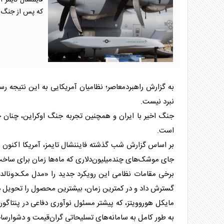
فایننشال تایمز 
که پس از جنگ با
به گزارش راهبردمعاصر؛‌ نظامیان آمریکایی به این نتیجه 
نبرد نیست.
جنگ اخیر با ایران و همچنین تجربه جنگ اوکراین، چنان 
است.
بر اساس گزارش شب گذشته فایننشال تایمز، آمریکا اکنون قص
جای موشک‌های چندمیلیون‌دلاری که ماه‌ها زمان برای ساخت نی
برخی مقامات نظامی این رویکرد جدید را «مدل مک‌دونالدز»
گسترش داد و در کمترین زمان، بیشترین محصول را تحویل د
مایکل هوروویتز، که پیشتر مسئول نوآوری دفاعی در پنتاگون بو
به طور کامل به سامانه‌های تسلیحاتی گران‌قیمت و دشوار