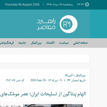
۲۳:۳۱
پنجشنبه ۱۵ مرداد ۱۴۰۵
Thursday 06 August 2026
صفحه اصلی
سیاست
اقتصاد
بین‌الملل
جامعه
فرهنگ‌وهنر
بین‌الملل
»
آمریکا
تاریخ انتشار:
۱۰:۳۴ - ۰۹ تير ۱۴۰۵ -
2026 June 30
کد خبر:
۳۱۲۰۶۹
الهام پنتاگون از تسلیحات ایران؛ عصر موشک‌های چ