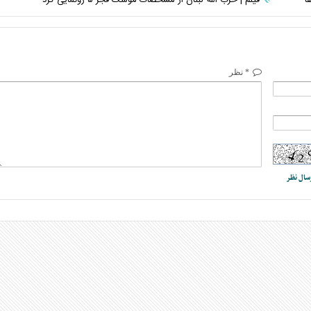
* نظر