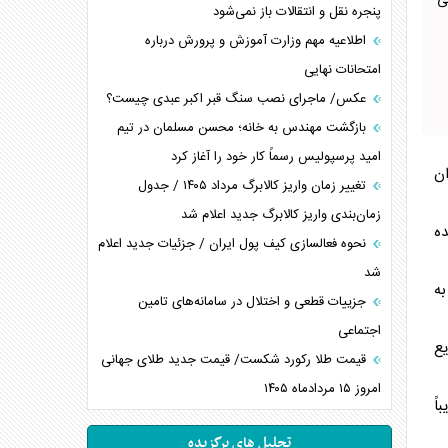
ی
پنجره نقل و انتقالات باز نمی‌شود
اطلاعیه مهم وزارت آموزش و پرورش درباره
امتحانات نهایی
عکس/ ماجرای نصب سنگ قبر اکبر عبدی چیست؟
بازگشت مهندس به خانه؛ محسن مسلمان در تیم
امید پرسپولیس رسماً کار خود را آغاز کرد
ان
تغییر زمان واریز کالابرگ مرداد ۱۴۰۵ / جدول
زمان‌بندی واریز کالابرگ جدید اعلام شد
ه
نحوه فعالسازی کیف پول ایران / جزئیات جدید اعلام
شد
به
جزییات قطعی و اختلال در سامانه‌های تامین
اجتماعی
یع
قیمت طلا رکورد شکست/ قیمت جدید طلای جهانی
امروز ۱۵ مردادماه ۱۴۰۵
اً
تحلیل های برگزیده