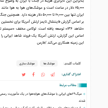
ایران تنها بین ۲۰,۰۰۰ تا ۵۰,۰۰۰ دلار هزینه دارد. همچنین جنگ اوکراین اهمیت دفاع کم‌هزینه در برابر پهپادها را به خوبی نشان داد.
«شاهد ۱۳۶» توسعه یافته است. لوکاس مخفف «سیس
اساس این گزارش، ارتش آمریکا یک فروند شاهد ایرانی را 
این زمینه همکاری می‌کند./فارس
موشک ها
موشک سازی
کلمات کلیدی:
اشتراک گذاری:
مطالب مرتبط
میگ‌۲۹های ایرانی با موشک‌های هوا‌به‌هوا در یک مأموریت رسم
شدند
از دستاوردهای علمی و نظامی تا پای ثابت کمک رسانی‌ در بحران‌ه