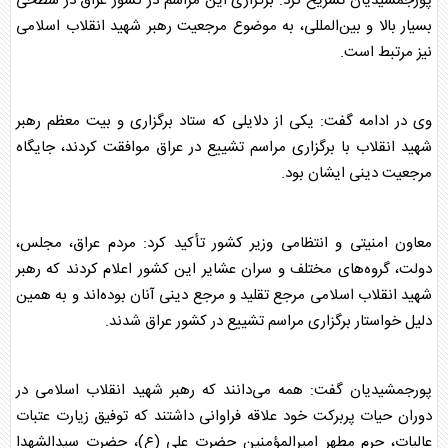
پورجمشیدیان تشریح کرد: برگزاری این مراسم در کشور عراق در سطحی
بسیار بالا و بین‌المللی، به موضوع مرجعیت
رهبر شهید
انقلاب اسلامی
نیز مرتبط است.
وی در ادامه گفت: یکی از دلایلی که ستاد برگزاری و بیت معظم
رهبر
شهید
انقلاب با برگزاری مراسم تشییع در عراق موافقت کردند، جایگاه
مرجعیت دینی ایشان بود.
معاون امنیتی و انتظامی وزیر کشور تأکید کرد: مردم عراق، مجلس،
دولت، گروه‌های مختلف و سران عشایر این کشور اعلام کردند که
رهبر
شهید
انقلاب اسلامی مرجع تقلید و مرجع دینی آنان بوده‌اند و به همین
دلیل خواستار برگزاری مراسم تشییع در کشور عراق شدند.
پورجمشیدیان گفت: همه می‌دانند که
رهبر شهید
انقلاب اسلامی در
دوران حیات پربرکت خود علاقه فراوانی داشتند که توفیق زیارت عتبات
عالیات، حرم مطهر امیرالمؤمنین حضرت علی (ع)، حضرت سیدالشهدا