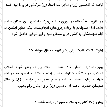
اباعبدالله الحسین (ع) و سایر ائمه اطهار (ع) در کشور عراق را پیدا کنند.
وی افزود: متأسفانه در دوران حیات پربرکت ایشان این امکان فراهم
نشد، اما امیدواریم با برنامه‌ریزی‌های انجام‌شده، پیکر مطهر ایشان در
ایام شهادتشان به کشور عراق منتقل شود و این توفیق حاصل شود.
زیارت عتبات عالیات برای
رهبر شهید
محقق خواهد شد
پورجمشیدیان عنوان کرد: همه ما معتقدیم که
رهبر شهید
انقلاب
اسلامی در پیشگاه خداوند متعال زنده هستند و امیدواریم در ایام
شهادت، زیارت عتبات عالیات و حرم مطهر امیرالمؤمنین (ع) و سالار
شهیدان حضرت اباعبدالله الحسین (ع) برای ایشان رقم بخورد.
بیش از ۳۰ کشور خواستار حضور در مراسم شده‌اند