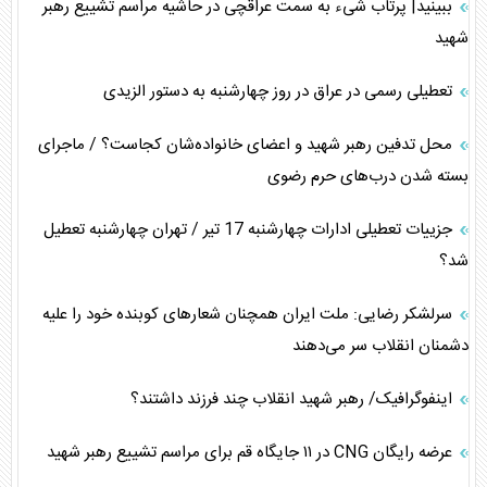
ببینید| پرتاب شیء به سمت عراقچی در حاشیه مراسم تشییع رهبر
شهید
تعطیلی رسمی در عراق در روز چهارشنبه به دستور الزیدی
محل تدفین رهبر شهید و اعضای خانواده‌شان کجاست؟ / ماجرای
بسته شدن درب‌های حرم رضوی
جزییات تعطیلی ادارات چهارشنبه 17 تیر / تهران چهارشنبه تعطیل
شد؟
سرلشکر رضایی: ملت ایران همچنان شعار‌های کوبنده خود را علیه
دشمنان انقلاب سر می‌دهند
اینفوگرافیک/ رهبر شهید انقلاب چند فرزند داشتند؟
عرضه رایگان CNG در ۱۱ جایگاه قم برای مراسم تشییع رهبر شهید