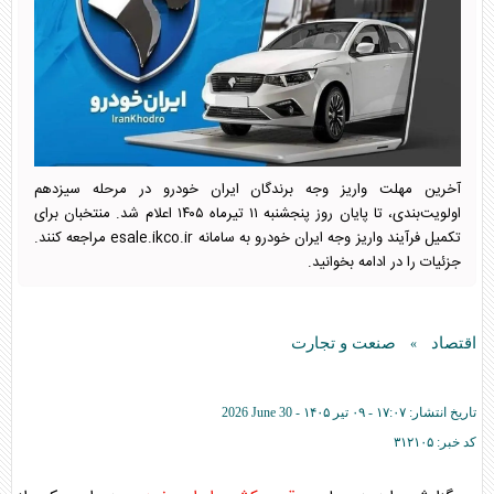
آخرین مهلت واریز وجه برندگان ایران خودرو در مرحله سیزدهم
اولویت‌بندی، تا پایان روز پنجشنبه ۱۱ تیرماه ۱۴۰۵ اعلام شد. منتخبان برای
تکمیل فرآیند واریز وجه ایران خودرو به سامانه esale.ikco.ir مراجعه کنند.
جزئیات را در ادامه بخوانید.
اقتصاد
صنعت و تجارت
»
تاریخ انتشار:
۱۷:۰۷ - ۰۹ تير ۱۴۰۵ -
2026 June 30
کد خبر:
۳۱۲۱۰۵