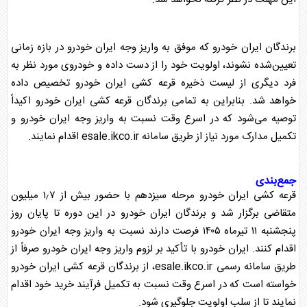
برندگان
ایران خودرو
که موفق به
واریز وجه
ایران خودرو
در بازه زمانی
تعیین‌شده نشوند، اولویت خود را از دست داده و خودروی مورد نظر به
فرد دیگری از لیست ذخیره
قرعه کشی
ایران خودرو
تخصیص داده
خواهد شد. بنابراین به تمامی برندگان
قرعه کشی
ایران خودرو
اکیداً
توصیه می‌شود که در اسرع وقت نسبت به
واریز وجه
ایران خودرو
و
تکمیل مدارک مورد نیاز از طریق سامانه esale.ikco.ir اقدام نمایند.
جمع‌بندی
قرعه کشی
ایران خودرو
مرحله سیزدهم با حضور بیش از ۱٫۷ میلیون
متقاضی برگزار شد و برندگان
ایران خودرو
در این دوره تا پایان روز
پنجشنبه ۱۱ تیرماه ۱۴۰۵ فرصت دارند نسبت به
واریز وجه
ایران خودرو
اقدام کنند.
ایران خودرو
با تأکید بر لزوم
واریز وجه
ایران خودرو
صرفاً از
طریق سامانه رسمی esale.ikco.ir، از برندگان
قرعه کشی
ایران خودرو
خواسته است که در اسرع وقت نسبت به تکمیل فرآیند خرید خود اقدام
نمایند تا از سلب اولویت جلوگیری شود.