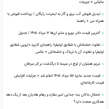
مالیاتی + جزییات
تبدیل قبوض آب، برق و گاز به اینترنت رایگان / پرداخت قبوض با
همراه من + راهنما
آخرین قیمت دلار، یورو و سایر ارز‌ها ۱۲ مرداد ۱۴۰۵ / جدول
تفاوت خشخاش با شقایق اولیفرا؛ راهنمای کاربرد دارویی شقایق
اولیفرا و تفاوت آن با تریاک و خشخاش + عکس
مریم همتیان از اوج در سینما تا درگذشت بر اثر سرطان
قیمت جدید سایپا ۱۵۱ مرداد ۱۴۰۵ اعلام شد + جزئیات افزایش
قیمت کارخانه‌ای
انحلال ماکان بند؛ جدایی امیر مقاره و رهام هادیان بعد از یک دهه
همکاری صحت دارد؟