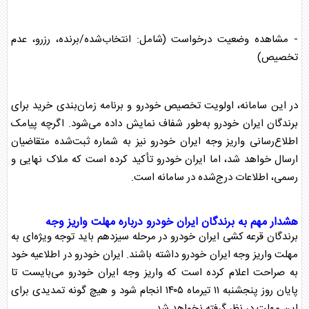
- مشاهده وضعیت درخواست (شامل: انتخاب‌شده/برنده، رزرو، عدم
تخصیص)
در این سامانه، اولویت تخصیص خودرو و برنامه زمان‌بندی خرید برای
برندگان
ایران خودرو
به‌طور شفاف نمایش داده می‌شود. اگرچه پیامک
اطلاع‌رسانی
واریز وجه
ایران خودرو
نیز به شماره ثبت‌شده متقاضیان
ارسال خواهد شد، اما
ایران خودرو
تأکید کرده است که ملاک نهایی و
رسمی، اطلاعات درج‌شده در سامانه است.
هشدار مهم به برندگان
ایران خودرو
درباره مهلت
واریز وجه
برندگان
قرعه کشی
ایران خودرو
در مرحله سیزدهم باید توجه ویژه‌ای به
مهلت
واریز وجه
ایران خودرو
داشته باشند.
ایران خودرو
در اطلاعیه خود
به صراحت اعلام کرده است که
واریز وجه
ایران خودرو
می‌بایست تا
پایان روز پنجشنبه ۱۱ تیرماه ۱۴۰۵ انجام شود و هیچ گونه تمدیدی برای
این مهلت در نظر گرفته نخواهد شد.