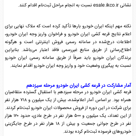
نشانی esale.ikco.ir نسبت به انجام مراحل ثبت‌نام اقدام کنند.
نکته مهم اینکه
ایران خودرو
بارها تأکید کرده است که ملاک نهایی برای
اعلام نتایج
قرعه کشی
ایران خودرو
و فراخوان
واریز وجه
ایران خودرو
،
اطلاعات درج‌شده در سامانه رسمی فروش اینترنتی است و هرگونه
اطلاع‌رسانی از طریق منابع غیررسمی فاقد اعتبار می‌باشد. بنابراین
برندگان
ایران خودرو
باید صرفاً از طریق سامانه رسمی
ایران خودرو
نسبت به پیگیری وضعیت خود و
واریز وجه
ایران خودرو
اقدام نمایند.
آمار مشارکت در
قرعه کشی
ایران خودرو
مرحله سیزدهم
قرعه کشی
ایران خودرو
در مرحله سیزدهم با استقبال گسترده متقاضیان
همراه بود. بر اساس آمار اعلام‌شده، بیش از یک میلیون و ۷۱۸ هزار نفر
برای شرکت در این دوره از فروش محصولات
ایران خودرو
ثبت‌نام کردند.
از این تعداد، یک میلیون و ۵۰۰ هزار نفر در طرح عادی، حدود ۱۲۰ هزار
نفر در طرح جوانی جمعیت و بیش از ۱۸ هزار نفر در طرح جایگزینی
خودروهای فرسوده ثبت‌نام کرده بودند.