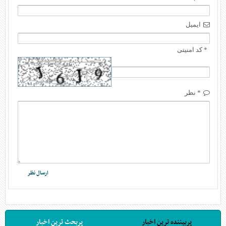
ایمیل
* کد امنیتی
* نظر
پربیننده ترین اخبار
پربحث ترین اخبار