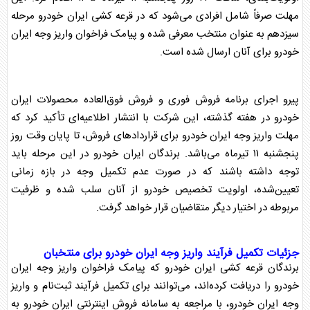
مهلت صرفاً شامل افرادی می‌شود که در
قرعه کشی
ایران خودرو
مرحله
سیزدهم به عنوان منتخب معرفی شده و پیامک فراخوان
واریز وجه
ایران
خودرو
برای آنان ارسال شده است.
پیرو اجرای برنامه فروش فوری و فروش فوق‌العاده محصولات
ایران
خودرو
در هفته گذشته، این شرکت با انتشار اطلاعیه‌ای تأکید کرد که
مهلت
واریز وجه
ایران خودرو
برای قراردادهای فروش، تا پایان وقت روز
پنجشنبه ۱۱ تیرماه می‌باشد. برندگان
ایران خودرو
در این مرحله باید
توجه داشته باشند که در صورت عدم تکمیل وجه در بازه زمانی
تعیین‌شده، اولویت تخصیص خودرو از آنان سلب شده و ظرفیت
مربوطه در اختیار دیگر متقاضیان قرار خواهد گرفت.
جزئیات تکمیل فرآیند
واریز وجه
ایران خودرو
برای منتخبان
برندگان
قرعه کشی
ایران خودرو
که پیامک فراخوان
واریز وجه
ایران
خودرو
را دریافت کرده‌اند، می‌توانند برای تکمیل فرآیند ثبت‌نام و
واریز
وجه
ایران خودرو
، با مراجعه به سامانه فروش اینترنتی
ایران خودرو
به