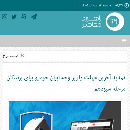
۰۱:۲۹
جمعه ۱۶ مرداد ۱۴۰۵
تغییر
وضعیت
منوی
قیمت مرغ از ن
سرویس
ها
تمدید آخرین مهلت واریز وجه ایران خودرو برای برندگان
مرحله سیزدهم