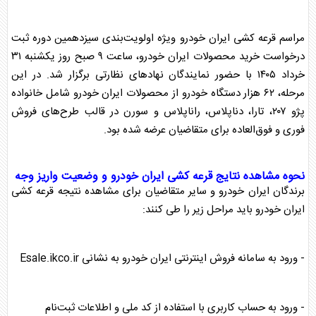
مراسم
قرعه کشی
ایران خودرو
ویژه اولویت‌بندی سیزدهمین دوره ثبت
درخواست خرید محصولات
ایران خودرو
، ساعت ۹ صبح روز یکشنبه ۳۱
خرداد ۱۴۰۵ با حضور نمایندگان نهادهای نظارتی برگزار شد. در این
مرحله، ۶۲ هزار دستگاه خودرو از محصولات
ایران خودرو
شامل خانواده
پژو ۲۰۷، تارا، دناپلاس، راناپلاس و سورن در قالب طرح‌های فروش
فوری و فوق‌العاده برای متقاضیان عرضه شده بود.
نحوه مشاهده نتایج
قرعه کشی
ایران خودرو
و وضعیت
واریز وجه
برندگان
ایران خودرو
و سایر متقاضیان برای مشاهده نتیجه
قرعه کشی
ایران خودرو
باید مراحل زیر را طی کنند:
- ورود به سامانه فروش اینترنتی
ایران خودرو
به نشانی Esale.ikco.ir
- ورود به حساب کاربری با استفاده از کد ملی و اطلاعات ثبت‌نام