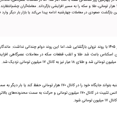
در چهارمین روز معاملاتی هفته با افت آغاز شد؛ اما در معاملات عصرگاهی، ماندگار
دلار در کانال ۱۷۰ هزار تومانی، طلا و سکه را به مسیر افزایشی بازگرداند. معامله‌گران چشم‌انتظارند 
زگشت صعودی در معاملات چهارشنبه ادامه پیدا می‌کند یا بازار بار دیگر وارد فا
روز سه‌شنبه ۹ تیر ۱۴۰۵ با روند نزولی بازگشایی شد، اما این روند دوام چندانی نداشت. ماندگا
طلا
و اغلب قطعات
سکه
در معاملات عصرگاهی افزای
طلا
ی ۱۸ عیار نیز به کانال ۱۷ میلیون تومانی نزدیک شد.
کارشناسان اقتصادی معتقدند اگر دلار در معاملات روز چهارشنبه بتواند جایگاه خود را در کانال ۱۷۰ هزار تومانی حفظ کند یا بار دیگر
امامی نیز شانس تثبیت در کانال ۱۷۰ میلیون تومانی و حرکت به سمت محدوده‌های بالاتر