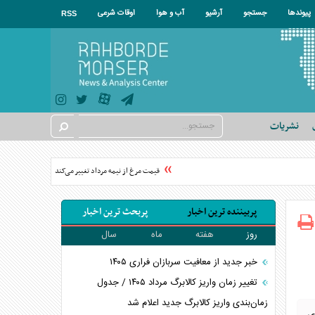
پیوندها
جستجو
آرشیو
آب و هوا
اوقات شرعی
RSS
نشریات
قیمت مرغ از نیمه مرداد تغییر می‌کند
قیمت طلا رکورد شک
پربیننده ترین اخبار
پربحث ترین اخبار
روز
هفته
ماه
سال
خبر جدید از معافیت سربازان فراری ۱۴۰۵
تغییر زمان واریز کالابرگ مرداد ۱۴۰۵ / جدول
زمان‌بندی واریز کالابرگ جدید اعلام شد