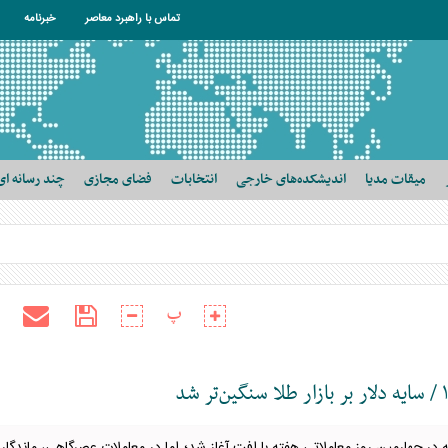
تماس با راهبرد معاصر
خبرنامه
میقات مدیا
اندیشکده‌های خارجی
انتخابات
فضای مجازی
چند رسانه ای
پ