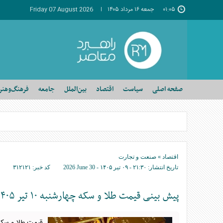
۰۱:۰۵
جمعه ۱۶ مرداد ۱۴۰۵
Friday 07 August 2026
صفحه اصلی
سیاست
اقتصاد
بین‌الملل
جامعه
فرهنگ‌وهنر
اقتصاد
»
صنعت و تجارت
تاریخ انتشار:
۲۱:۳۰ - ۰۹ تير ۱۴۰۵ -
2026 June 30
کد خبر:
۳۱۲۱۲۱
پیش بینی قیمت طلا و سکه چهارشنبه ۱۰ تیر ۱۴۰۵ / سایه دلار بر بازار طلا سنگین‌تر شد