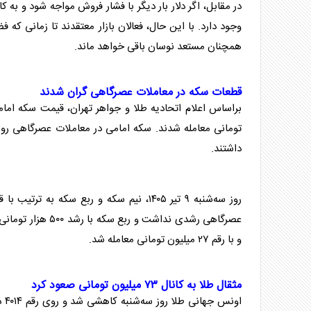
در مقابل، اگر دلار بار دیگر با فشار فروش مواجه شود و به کانال ۱۶۹ هزار تومان عقب‌نشینی کند، احتمال اصلاح محدود قیمت‌ها 
وجود دارد. با این حال، فعالان بازار معتقدند تا زمانی که
همچنان مستعد نوسان باقی خواهد ماند.
قطعات
سکه
در معاملات عصرگاهی گران شدند
براساس اعلام اتحادیه
طلا
و جواهر تهران، قیمت
سکه
امامی روی
تومانی معامله شدند.
سکه
امامی در معاملات عصرگاهی روز سه‌شنبه ۵۰۰ 
داشتند.
روز سه‌شنبه ۹ تیر ۱۴۰۵، نیم
سکه
و ربع
سکه
به ترتیب با قیمت ۸۹ میلیون تومان و ۵۲ میلیون توم
عصرگاهی رشدی نداشت و ربع
سکه
با رشد ۵۰۰ هزار تومانی همراه شد.
و با رقم ۲۷ میلیون تومانی معامله شد.
مثقال
طلا
به کانال ۷۳ میلیون تومانی صعود کرد
اونس جهانی
طلا
روز سه‌شنبه کاهشی شد و روی رقم ۴۰۱۴ دلاری معامله شد. مثقال