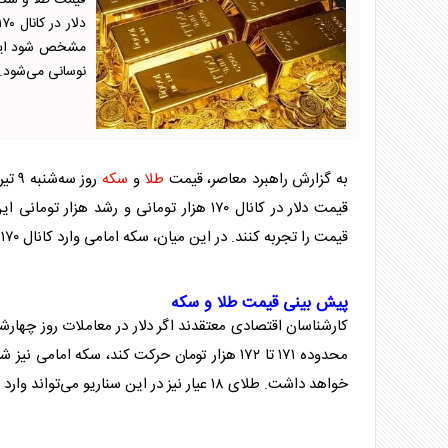
قیمت طلا و سکه 
مشخص شود این با
نوسانی می‌شود.
به گزارش راهبرد معاصر، قیمت
طلا
و
سکه
قیمت دلار در کانال ۱۷۰ هزار تومانی و رشد هزار تومانی این اسکناس باعث شد
قیمت را تجربه کنند. در این میان،
سکه
امامی وارد کانال ۱۷۰ میلیون تومانی شد و
پیش بینی قیمت
طلا
و
سکه
محدوده ۱۷۱ تا ۱۷۲ هزار تومان حرکت کند،
سکه
خواهد داشت.
طلا
ی ۱۸ عیار نیز در این سناریو می‌تواند وارد کانال ۱۷ میلیون تومانی شود.