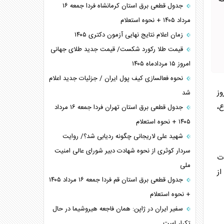
ه
جدول قطعی برق استان کرمانشاه فردا جمعه ۱۶
مرداد ۱۴۰۵ + نحوه استعلام
زمان اعلام نتایج نهایی آزمون دکتری ۱۴۰۵
قیمت طلا رکورد شکست/ قیمت جدید طلای جهانی
امروز ۱۵ مردادماه ۱۴۰۵
نحوه فعالسازی کیف پول ایران / جزئیات جدید اعلام
وز
شد
،
جدول قطعی برق استان تهران فردا جمعه ۱۶ مرداد
۱۴۰۵ + نحوه استعلام
شهید علی لاریجانی چگونه ردیابی شد؟/ روایت
سردار کوثری از نحوه شهادت دبیر شورای عالی امنیت
ات
ملی
از
جدول قطعی برق استان قم فردا جمعه ۱۶ مرداد ۱۴۰۵
+ نحوه استعلام
سفیر ایران در ژاپن: همان فاجعه هیروشیما در حال
تکرار است