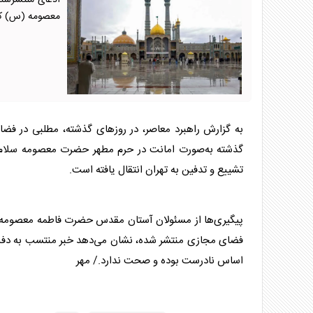
ادعای منتشرشده
معصومه (س) کام
به گزارش راهبرد معاصر، در روز‌های گذشته، مطلبی در فض
گذشته به‌صورت امانت در حرم مطهر حضرت معصومه سلام ا
تشییع و تدفین به تهران انتقال یافته است.
پیگیری‌ها از مسئولان آستان مقدس حضرت فاطمه معصومه سلام‌
فضای مجازی منتشر شده، نشان می‌دهد خبر منتسب به دفن ام
اساس نادرست بوده و صحت ندارد./ مهر