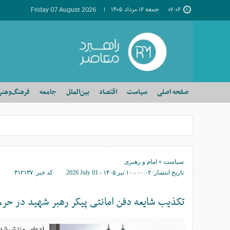
۰۷:۰۶
جمعه ۱۶ مرداد ۱۴۰۵
Friday 07 August 2026
صفحه اصلی
سیاست
اقتصاد
بین‌الملل
جامعه
فرهنگ‌وهنر
سیاست
»
امام و رهبری
تاریخ انتشار:
۰۰:۰۲ - ۱۰ تير ۱۴۰۵ -
2026 July 01
کد خبر:
۳۱۲۱۳۷
تکذیب شایعه دفن امانتی پیکر رهبر شهید در ح