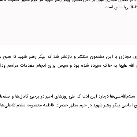
 در فضای مجازی مبنی بر دفن امانتی پیکر رهبر شهید در حرم مطهر حضرت فاطم
لاً بی‌اساس است.
ای مجازی با این مضمون منتشر و بازنشر شد که پیکر رهبر شهید تا صبح ر
لله علیها به خاک سپرده شده بود و سپس برای انجام مقدمات مراسم وداع
الله‌علی‌ها درباره این ادعا که طی روز‌های اخیر در برخی کانال‌ها و صفح
انتی پیکر رهبر شهید در حرم مطهر حضرت فاطمه معصومه سلام‌الله‌علی‌ها 