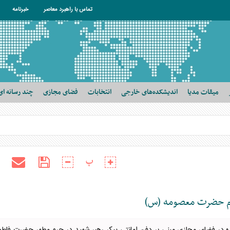
تماس با راهبرد معاصر
خبرنامه
میقات مدیا
اندیشکده‌های خارجی
انتخابات
فضای مجازی
چند رسانه ای
پ
رم حضرت معصومه (س)