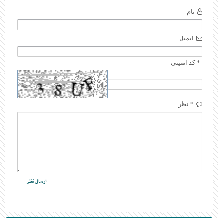
نام
ایمیل
* کد امنیتی
* نظر