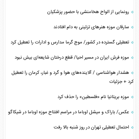
رونمایی از الواح هخامنشی با حضور پزشکیان
سارقان موزه هنر‌های تزئینی به دام افتادند
تعطیلی گسترده در کشور/ موج گرما مدارس و ادارات را تعطیل کرد
موزه فرش ایران در مسیر احیا/ قطع درختان شایعه‌ای بیش نبود
هشدار هواشناسی / آلاینده‌های هوا و گرد و غبار، کرمان را تعطیل
کرد + جزئیات
موزه بریتانیا نام «فلسطین» را حذف کرد
عکس/ باراک و میشل اوباما در مراسم افتتاح موزه اوباما در شیکاگو
احتمال تعطیلی تهران در روز شنبه بالا رفت