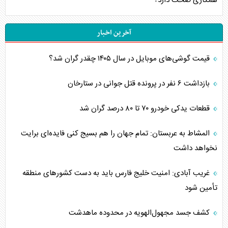
همکاری صحت دارد؟
آخرین اخبار
قیمت گوشی‌های موبایل در سال ۱۴۰۵ چقدر گران شد؟
بازداشت ۶ نفر در پرونده قتل جوانی در ستارخان
قطعات یدکی خودرو ۷۰ تا ۸۰ درصد گران شد
المشاط به عربستان: تمام جهان را هم بسیج کنی فایده‌ای برایت
نخواهد داشت
غریب آبادی: امنیت خلیج فارس باید به دست کشورهای منطقه
تأمین شود
کشف جسد مجهول‌الهویه در محدوده ماهدشت