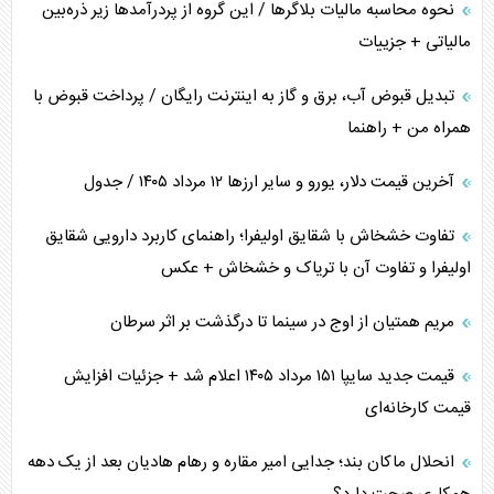
نحوه محاسبه مالیات بلاگر‌ها / این گروه از پردرآمد‌ها زیر ذره‌بین
مالیاتی + جزییات
تبدیل قبوض آب، برق و گاز به اینترنت رایگان / پرداخت قبوض با
همراه من + راهنما
آخرین قیمت دلار، یورو و سایر ارز‌ها ۱۲ مرداد ۱۴۰۵ / جدول
تفاوت خشخاش با شقایق اولیفرا؛ راهنمای کاربرد دارویی شقایق
اولیفرا و تفاوت آن با تریاک و خشخاش + عکس
مریم همتیان از اوج در سینما تا درگذشت بر اثر سرطان
قیمت جدید سایپا ۱۵۱ مرداد ۱۴۰۵ اعلام شد + جزئیات افزایش
قیمت کارخانه‌ای
انحلال ماکان بند؛ جدایی امیر مقاره و رهام هادیان بعد از یک دهه