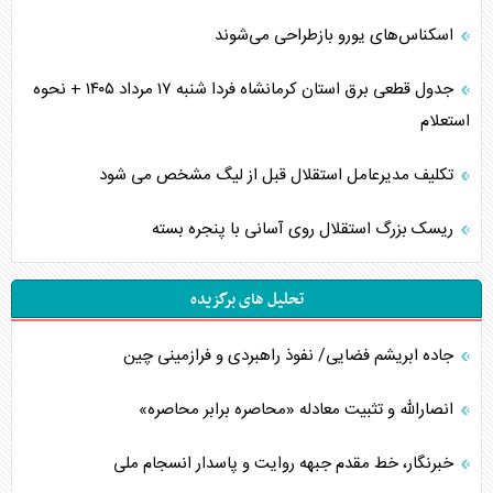
اسکناس‌های یورو بازطراحی می‌شوند
جدول قطعی برق استان کرمانشاه فردا شنبه ۱۷ مرداد ۱۴۰۵ + نحوه
استعلام
تکلیف مدیرعامل استقلال قبل از لیگ مشخص می شود
ریسک بزرگ استقلال روی آسانی با پنجره بسته
تحلیل های برگزیده
جاده ابریشم فضایی/ نفوذ راهبردی و فرازمینی چین
انصارالله و تثبیت معادله «محاصره برابر محاصره»
خبرنگار، خط مقدم جبهه روایت و پاسدار انسجام ملی