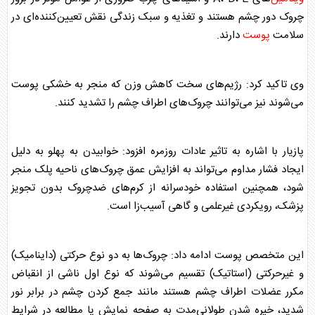
چروک دور چشم هستند و تغذیه و سبک زندگی نقش تعیین‌کننده‌ای در
سلامت
پوست
دارند.
وی تاکید کرد: رژیم‌های سخت کاهش وزن که منجر به خشکی
پوست
می‌شوند نیز می‌توانند چروک‌های اطراف چشم را تشدید کنند.
پازیار با اشاره به تاثیر عادات روزمره افزود: خوابیدن به پهلو به دلیل
ایجاد فشار مداوم می‌تواند به افزایش عمق چروک‌های ناحیه پلک منجر
شود، همچنین استفاده خودسرانه از کرم‌های ضدچروک بدون تجویز
پزشک، رویکردی غیرعلمی و گاهی آسیب‌زا است.
این متخصص
پوست
ادامه داد: چروک‌ها به دو نوع حرکتی (داینامیک)
و غیرحرکتی (استاتیک) تقسیم می‌شوند که نوع اول ناشی از انقباض
مکرر عضلات اطراف چشم هستند مانند جمع کردن چشم در برابر نور
شدید، خیره شدن طولانی‌مدت به صفحه نمایش یا مطالعه در شرایط