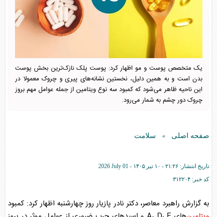
یک متخصص پوست و مو اظهار کرد: پوست پلک نازک‌ترین بخش پوست
بدن است و به همین دلیل، نخستین نشانه‌های پیری و چروک معمولا در
این ناحیه ظاهر می‌شود که کمبود سه نوع ویتامین از جمله عوامل مهم بروز
چروک دور چشم به شمار می‌رود.
صفحه اصلی
سلامت
»
تاریخ انتشار:
۲۱:۲۶ - ۱۰ تير ۱۴۰۵ -
2026 July 01
کد خبر:
۳۱۲۲۰۴
به گزارش راهبرد معاصر، دکتر نادر پازیار روز چهارشنبه اظهار کرد: کمبود
ویتامین
‌های A، D، E و اسید‌های چرب ضروری از عوامل موثر در بروز