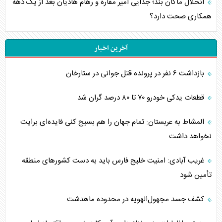
انحلال ماکان بند؛ جدایی امیر مقاره و رهام هادیان بعد از یک دهه
همکاری صحت دارد؟
آخرین اخبار
بازداشت ۶ نفر در پرونده قتل جوانی در ستارخان
قطعات یدکی خودرو ۷۰ تا ۸۰ درصد گران شد
المشاط به عربستان: تمام جهان را هم بسیج کنی فایده‌ای برایت
نخواهد داشت
غریب آبادی: امنیت خلیج فارس باید به دست کشورهای منطقه
تأمین شود
کشف جسد مجهول‌الهویه در محدوده ماهدشت