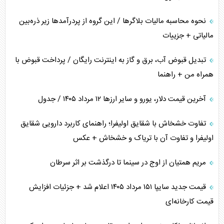
نحوه محاسبه مالیات بلاگر‌ها / این گروه از پردرآمد‌ها زیر ذره‌بین
مالیاتی + جزییات
تبدیل قبوض آب، برق و گاز به اینترنت رایگان / پرداخت قبوض با
همراه من + راهنما
آخرین قیمت دلار، یورو و سایر ارز‌ها ۱۲ مرداد ۱۴۰۵ / جدول
تفاوت خشخاش با شقایق اولیفرا؛ راهنمای کاربرد دارویی شقایق
اولیفرا و تفاوت آن با تریاک و خشخاش + عکس
مریم همتیان از اوج در سینما تا درگذشت بر اثر سرطان
قیمت جدید سایپا ۱۵۱ مرداد ۱۴۰۵ اعلام شد + جزئیات افزایش
قیمت کارخانه‌ای