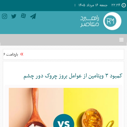
۲۲:۲۴
جمعه ۱۶ مرداد ۱۴۰۵
تغییر
وضعیت
منوی
بازداشت ۶ نفر در پرونده قتل جوانی در ستارخان
سرویس
ها
کمبود ۳ ویتامین از عوامل بروز چروک دور چشم