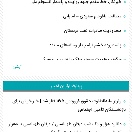
خبرنگار، خط مقدم جبهه روایت و پاسدار انسجام ملی
مصالحه نافرجام سعودی – اماراتی
محدودیت صادرات نفت عربستان
پشت‌پرده خشم ترامپ از رسانه‌های منتقد
چگونه مقاومت صحنه جنگ را تغییر می‌دهد؟
آرشیو...
جنگ رمضان و معضل حضور نظامیان آمریکایی
پرطرفدارترین اخبار
تحلیل جامع پدیده تراستی‌ها
واریز مابه‌التفاوت حقوق فروردین ۱۴۰۵ آغاز شد | خبر خوش برای
تأثیر جنگ ایران و آمریکا بر اقتصاد جهانی
بازنشستگان تأمین اجتماعی
تخریب پل‌ها در اوکراین و فروپاشی روایت دوگانه غرب
دانلود هزار و یک شب عرفان طهماسبی / عرفان طهماسبی با «هزار
اربعین، کابوس مشترک تل‌آویو-واشنگتن