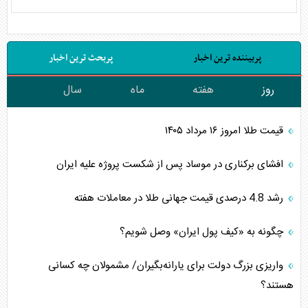
پربیننده ترین اخبار
پربحث ترین اخبار
روز
هفته
ماه
سال
قیمت طلا امروز ۱۶ مرداد ۱۴۰۵
افشای برکناری در موساد پس از شکست پروژه علیه ایران
رشد 4.8 درصدی قیمت جهانی طلا در معاملات هفته
چگونه به «کیف پول ایران» وصل شویم؟
واریزی بزرگ دولت برای یارانه‌بگیران/ مشمولان چه کسانی
هستند؟