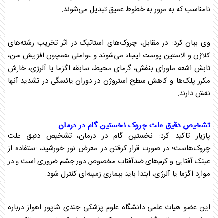
نامناسب که به مرور به خطوط عمیق تبدیل می‌شوند.
وی بیان کرد: در مقابل، چروک‌های استاتیک در اثر تخریب رشته‌های
کلاژن و الاستین
پوست
ایجاد می‌شوند و عواملی همچون افزایش سن،
تابش اشعه ماورای بنفش، گرمای محیط، سابقه اگزما یا آلرژی، خارش
مکرر پلک‌ها و کاهش سطح استروژن در دوران یائسگی در تشدید آنها
نقش دارند.
تشخیص دقیق علت چروک نخستین گام در درمان
پازیار تاکید کرد: نخستین گام در درمان، تشخیص دقیق علت
چروک‌هاست؛ در صورت قرار گرفتن در معرض نور خورشید، استفاده از
عینک آفتابی و کرم‌های ضدآفتاب مخصوص دور چشم ضروری است و در
موارد اگزما یا آلرژی، ابتدا باید بیماری زمینه‌ای کنترل شود.
این عضو هیات علمی دانشگاه علوم پزشکی جندی شاپور اهواز درباره