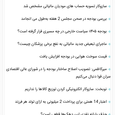
سازوکار تسویه حساب های مودیان مالیاتی مشخص شد
بررسی بودجه در صحن مجلس 2 هفته به‌طول می انجامد
بودجه ۱۴۰۵؛ سیاست خارجی در چه مسیری قرار گرفته است؟
ماجرای تبعیض جدید مالیاتی به نفع برخی پزشکان چیست؟
قیمت سوخت هوایی در بودجه افزایش یافت
میرکاظمی: تصویب اصلاح ساختار بودجه را در شورای عالی اقتصادی
سران قوا دنبال می‌کنیم
نوبخت: سازوکار الکترونیکی کردن توزیع کالاها را نداریم
اعتبار 14 همتی برای پرداخت 2 میلیونی به ازای تولد هر فرزند
حذف یارانه نقدی این دهک‌ها قطعی است؟