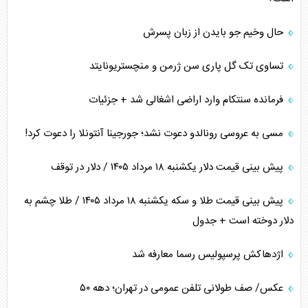
حال وخیم جو بایدن از زبان پسرش
تساوی تک گل پاری سن ژرمن و منچستریونایتد
فرمانده سنتکام وارد اراضی اشغالی شد + جزئیات
مسی به عروسی رونالدو دعوت نشد؛ جورجینا آنتونلا را دعوت کرد!
پیش بینی قیمت دلار یکشنبه ۱۸ مرداد ۱۴۰۵ / دلار در توقف
پیش بینی قیمت طلا و سکه یکشنبه ۱۸ مرداد ۱۴۰۵ / طلا چشم به
دلار دوخته است + جدول
اژدهاکش پرسپولیس رسما معارفه شد
عکس/ صف طولانی تلفن عمومی در تهران؛ دهه ۵۰