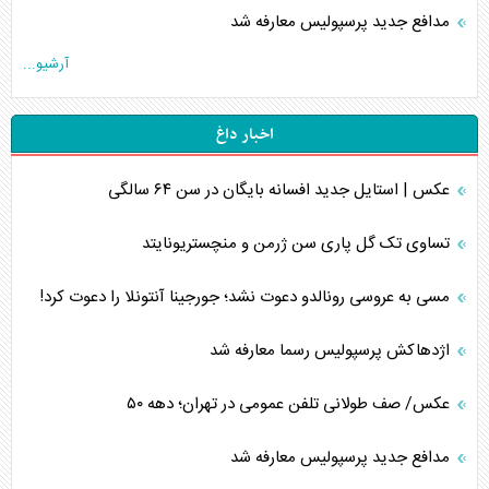
مدافع جدید پرسپولیس معارفه شد
آرشیو...
اخبار داغ
عکس | استایل جدید افسانه بایگان در سن ۶۴ سالگی
تساوی تک گل پاری سن ژرمن و منچستریونایتد
مسی به عروسی رونالدو دعوت نشد؛ جورجینا آنتونلا را دعوت کرد!
اژدهاکش پرسپولیس رسما معارفه شد
عکس/ صف طولانی تلفن عمومی در تهران؛ دهه ۵۰
مدافع جدید پرسپولیس معارفه شد