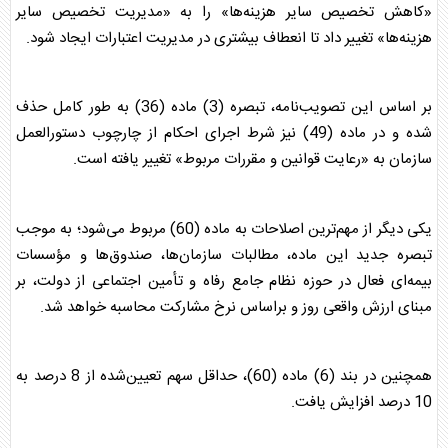
«کاهش تخصیص سایر هزینه‌ها» را به «مدیریت تخصیص سایر
هزینه‌ها» تغییر داد تا انعطاف بیشتری در مدیریت اعتبارات ایجاد شود.
بر اساس این تصویب‌نامه، تبصره (3) ماده (36) به طور کامل حذف
شده و در ماده (49) نیز شرط اجرای احکام از چارچوب دستورالعمل
سازمان به «رعایت قوانین و مقررات مربوط» تغییر یافته است.
یکی دیگر از مهم‌ترین اصلاحات به ماده (60) مربوط می‌شود؛ به موجب
تبصره جدید این ماده، مطالبات سازمان‌ها، صندوق‌ها و مؤسسات
بیمه‌ای فعال در حوزه نظام جامع رفاه و تأمین اجتماعی از دولت، بر
مبنای ارزش واقعی روز و براساس نرخ مشارکت محاسبه خواهد شد.
همچنین در بند (6) ماده (60)، حداقل سهم تعیین‌شده از 8 درصد به
10 درصد افزایش یافت.