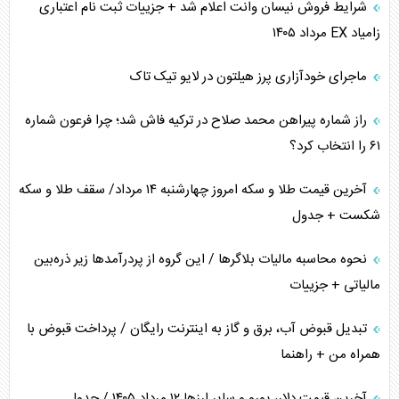
شرایط فروش نیسان وانت اعلام شد + جزییات ثبت نام اعتباری
زامیاد EX مرداد ۱۴۰۵
ماجرای خودآزاری پرز هیلتون در لایو تیک تاک
راز شماره پیراهن محمد صلاح در ترکیه فاش شد؛ چرا فرعون شماره
۶۱ را انتخاب کرد؟
آخرین قیمت طلا و سکه امروز چهارشنبه ۱۴ مرداد/ سقف طلا و سکه
شکست + جدول
نحوه محاسبه مالیات بلاگر‌ها / این گروه از پردرآمد‌ها زیر ذره‌بین
مالیاتی + جزییات
تبدیل قبوض آب، برق و گاز به اینترنت رایگان / پرداخت قبوض با
همراه من + راهنما
آخرین قیمت دلار، یورو و سایر ارز‌ها ۱۲ مرداد ۱۴۰۵ / جدول