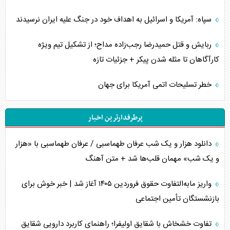
سپاه: آمریکا و اسرائیل به اهداف خود در جنگ علیه ایران نرسیدند
ربایش و قتل حمیدرضا رجب‌زاده مداح؛ از تشکیل تیم ویژه
کارآگاهان تا مثله شدن پیکر + جزئیات تازه
خطر تسلیحات اتمی آمریکا برای جهان
پرطرفدارترین اخبار
دانلود هزار و یک شب عرفان طهماسبی / عرفان طهماسبی با «هزار
و یک شب» مهمان قلب‌ها شد + متن آهنگ
واریز مابه‌التفاوت حقوق فروردین ۱۴۰۵ آغاز شد | خبر خوش برای
بازنشستگان تأمین اجتماعی
تفاوت خشخاش با شقایق اولیفرا؛ راهنمای کاربرد دارویی شقایق