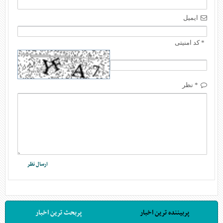
ایمیل
* کد امنیتی
* نظر
پربیننده ترین اخبار
پربحث ترین اخبار