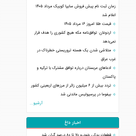
زمان ثبت نام پیش فروش سایپا کوییک مرداد ۱۴۰۵
اعلام شد
قیمت طلا امروز ۱۶ مرداد ۱۴۰۵
اردوغان: توافق‌نامه مکه هیچ کشوری را هدف قرار
نمی‌دهد
متلاشی شدن یک هسته تروریستی خطرناک در
غرب عراق
ادعاهای عربستان درباره توافق مشترک با ترکیه و
پاکستان
تردد بیش از ۶ میلیون زائر از مرزهای اربعینی کشور
بیفوما در پرسپولیس ماندنی شد
آرشیو...
اخبار داغ
قطعات یدکی خودرو ۷۰ تا ۸۰ درصد گران شد