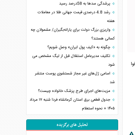
پرشدگی سدها به 58درصد رسید
رشد 4.8 درصدی قیمت جهانی طلا در معاملات
هفته
واریزی بزرگ دولت برای یارانه‌بگیران/ مشمولان چه
کسانی هستند؟
چگونه به «کیف پول ایران» وصل شویم؟
تکلیف مدیرعامل استقلال قبل از لیگ مشخص می
وا
شود
اسامی ژل‌های غیر مجاز شستشوی پوست منتشر
شد
مزیت‌های اجرای طرح پزشک خانواده چیست؟
جدول قطعی برق استان کرمانشاه فردا شنبه ۱۷ مرداد
۱۴۰۵ + نحوه استعلام
تحلیل های برگزیده