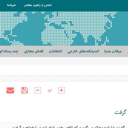
تماس با راهبرد معاصر
خبرنامه
میقات مدیا
اندیشکده‌های خارجی
انتخابات
فضای مجازی
چند رسانه ای
پ
 گرفت