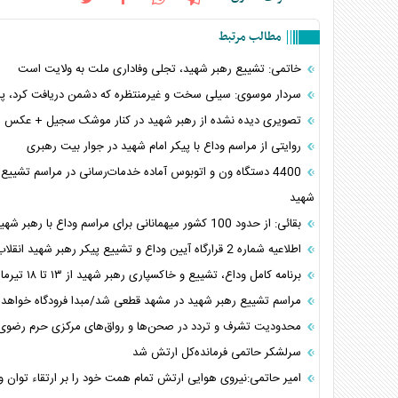
مطالب مرتبط
خاتمی: تشییع رهبر شهید، تجلی وفاداری ملت به ولایت است
سردار موسوی: سیلی سخت و غیرمنتظره که دشمن دریافت کرد، پایا
تصویری دیده نشده از رهبر شهید در کنار موشک سجیل + عکس
روایتی از مراسم وداع با پیکر امام شهید در جوار بیت رهبری
4400 دستگاه ون و اتوبوس آماده خدمات‌رسانی در مراسم تشییع 
شهید
بقائی: از حدود 100 کشور میهمانانی برای مراسم وداع با رهبر شهید داریم
اطلاعیه شماره 2 قرارگاه آیین وداع و تشییع پیکر رهبر شهید انقلاب
برنامه کامل وداع، تشییع و خاکسپاری رهبر شهید از ۱۳ تا ۱۸ تیرماه ۱۴۰۵
مراسم تشییع رهبر شهید در مشهد ‌قطعی شد/مبدا فرودگاه خواهد 
محدودیت‌ تشرف و تردد در صحن‌ها و رواق‌های مرکزی حرم رضوی از 17 
سرلشکر حاتمی فرمانده‌کل ارتش شد
امیر حاتمی:نیروی هوایی ارتش تمام همت خود را بر ارتقاء توان و