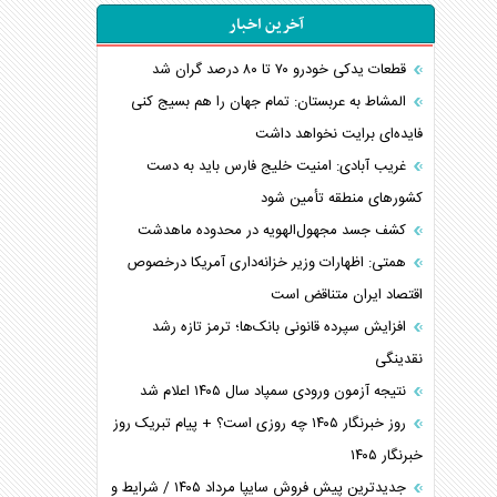
آخرین اخبار
قطعات یدکی خودرو ۷۰ تا ۸۰ درصد گران شد
المشاط به عربستان: تمام جهان را هم بسیج کنی
فایده‌ای برایت نخواهد داشت
غریب آبادی: امنیت خلیج فارس باید به دست
کشورهای منطقه تأمین شود
کشف جسد مجهول‌الهویه در محدوده ماهدشت
همتی: اظهارات وزیر خزانه‌داری آمریکا درخصوص
اقتصاد ایران متناقض است
افزایش سپرده قانونی بانک‌ها؛ ترمز تازه رشد
نقدینگی
نتیجه آزمون ورودی سمپاد سال ۱۴۰۵ اعلام شد
روز خبرنگار ۱۴۰۵ چه روزی است؟ + پیام تبریک روز
خبرنگار ۱۴۰۵
جدیدترین پیش فروش سایپا مرداد ۱۴۰۵ / شرایط و