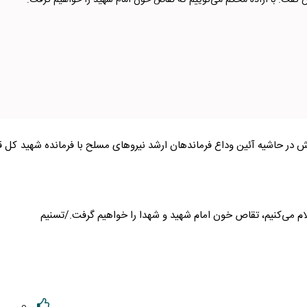
 گفت: با اراده محکم می‌گوییم که تقاص خون امام شهید را خواهیم گرفت.
تش در حاشیه آئین وداع فرماندهان ارشد نیرو‌های مسلح با فرمانده شهید کل ق
اعلام می‌کنیم، تقاص خون امام شهید و شهدا را خواهیم گرفت./تسنیم