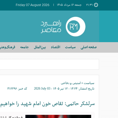
۲۱:۳۱
جمعه ۱۶ مرداد ۱۴۰۵
Friday 07 August 2026
صفحه اصلی
سیاست
اقتصاد
بین‌الملل
جامعه
فرهنگ‌وهنر
سیاست
»
امنیتی و دفاعی
تاریخ انتشار:
۱۴:۲۴ - ۱۲ تير ۱۴۰۵ -
2026 July 03
کد خبر:
۳۱۲۲۹۶
سرلشکر حاتمی: تقاص خون امام شهید را خواهیم