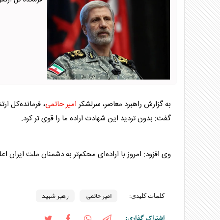
فرمانده کل ارتش
به گزارش راهبرد معاصر، سرلشکر
امیر حاتمی
، فرمانده‌کل ار
گفت: بدون تردید این شهادت اراده ما را قوی تر کرد.
وی افزود: امروز با اراده‌ای محکم‌تر به دشمنان ملت ایران 
امیر حاتمی
رهبر شهید
کلمات کلیدی:
اشتراک گذاری: