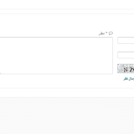
* نظر