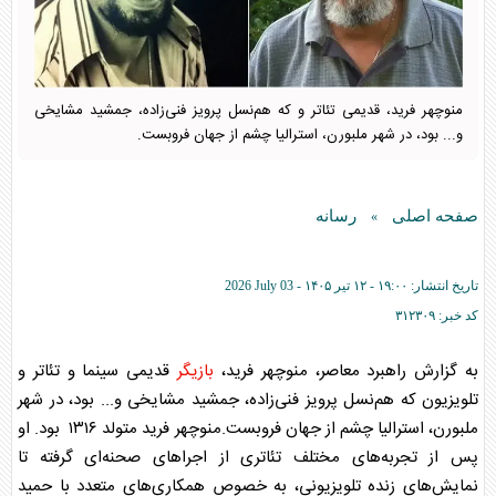
منوچهر فرید، قدیمی تئاتر و که هم‌نسل پرویز فنی‌زاده، جمشید مشایخی
و... بود، در شهر ملبورن، استرالیا چشم از جهان فروبست.
صفحه اصلی
رسانه
»
تاریخ انتشار:
۱۹:۰۰ - ۱۲ تير ۱۴۰۵ -
2026 July 03
کد خبر:
۳۱۲۳۰۹
به گزارش راهبرد معاصر، منوچهر فرید،
بازیگر
قدیمی سینما و تئاتر و
تلویزیون که هم‌نسل پرویز فنی‌زاده، جمشید مشایخی و... بود، در شهر
ملبورن، استرالیا چشم از جهان فروبست.منوچهر فرید متولد ۱۳۱۶ بود. او
پس از تجربه‌های مختلف تئاتری از اجراهای صحنه‌ای گرفته تا
نمایش‌های زنده تلویزیونی، به خصوص همکاری‌های متعدد با حمید