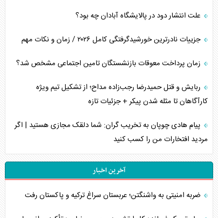
علت انتشار دود در پالایشگاه آبادان چه بود؟
جزییات نادرترین خورشیدگرفتگی کامل ۲۰۲۶ / زمان و نکات مهم
زمان پرداخت معوقات بازنشستگان تامین اجتماعی مشخص شد؟
ربایش و قتل حمیدرضا رجب‌زاده مداح؛ از تشکیل تیم ویژه
کارآگاهان تا مثله شدن پیکر + جزئیات تازه
پیام هادی چوپان به تخریب گران: شما دلقک مجازی هستید | اگر
مردید افتخارات من را کسب کنید
آخرین اخبار
ضربه امنیتی به واشنگتن؛ عربستان سراغ ترکیه و پاکستان رفت