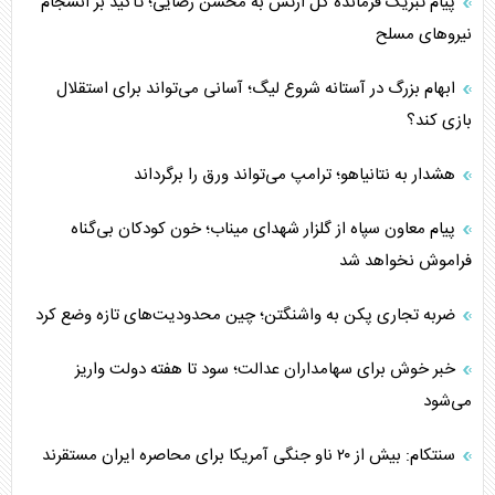
پیام تبریک فرمانده کل ارتش به محسن رضایی؛ تأکید بر انسجام
نیروهای مسلح
ابهام بزرگ در آستانه شروع لیگ؛ آسانی می‌تواند برای استقلال
بازی کند؟
هشدار به نتانیاهو؛ ترامپ می‌تواند ورق را برگرداند
پیام معاون سپاه از گلزار شهدای میناب؛ خون کودکان بی‌گناه
فراموش نخواهد شد
ضربه تجاری پکن به واشنگتن؛ چین محدودیت‌های تازه وضع کرد
خبر خوش برای سهامداران عدالت؛ سود تا هفته دولت واریز
می‌شود
سنتکام: بیش از ۲۰ ناو جنگی آمریکا برای محاصره ایران مستقرند