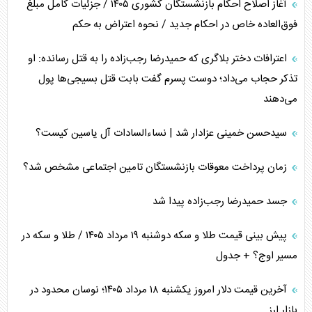
آغاز اصلاح احکام بازنشستگان کشوری ۱۴۰۵ / جزئیات کامل مبلغ
فوق‌العاده خاص در احکام جدید / نحوه اعتراض به حکم
اعترافات دختر بلاگری که حمیدرضا رجب‌زاده را به قتل رسانده: او
تذکر حجاب می‌داد؛ دوست پسرم گفت بابت قتل بسیجی‌ها پول
می‌دهند
سیدحسن خمینی عزادار شد | نساءالسادات آل یاسین کیست؟
زمان پرداخت معوقات بازنشستگان تامین اجتماعی مشخص شد؟
جسد حمیدرضا رجب‌زاده پیدا شد
پیش بینی قیمت طلا و سکه دوشنبه ۱۹ مرداد ۱۴۰۵ / طلا و سکه در
مسیر اوج؟ + جدول
آخرین قیمت دلار امروز یکشنبه ۱۸ مرداد ۱۴۰۵؛ نوسان محدود در
بازار ارز