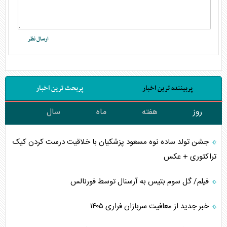
پربیننده ترین اخبار
پربحث ترین اخبار
روز
هفته
ماه
سال
جشن تولد ساده نوه مسعود پزشکیان با خلاقیت درست کردن کیک
تراکتوری + عکس
فیلم/ گل سوم بتیس به آرسنال توسط فورنالس
خبر جدید از معافیت سربازان فراری ۱۴۰۵