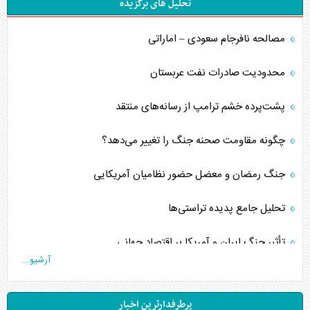
تحلیل های برگزیده
مصالحه نافرجام سعودی – اماراتی
محدودیت صادرات نفت عربستان
پشت‌پرده خشم ترامپ از رسانه‌های منتقد
چگونه مقاومت صحنه جنگ را تغییر می‌دهد؟
جنگ رمضان و معضل حضور نظامیان آمریکایی
تحلیل جامع پدیده تراستی‌ها
تأثیر جنگ ایران و آمریکا بر اقتصاد جهانی
آرشیو...
تخریب پل‌ها در اوکراین و فروپاشی روایت دوگانه غرب
پرطرفدارترین اخبار