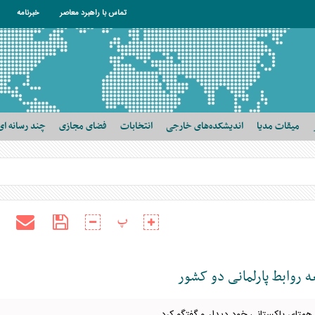
تماس با راهبرد معاصر
خبرنامه
میقات مدیا
اندیشکده‌های خارجی
انتخابات
فضای مجازی
چند رسانه ای
پ
ه روابط پارلمانی دو کشور