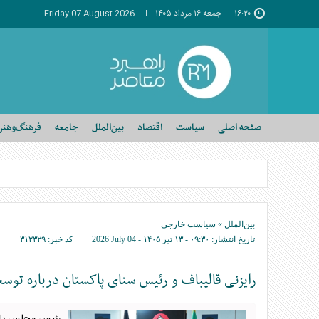
۱۶:۲۰
جمعه ۱۶ مرداد ۱۴۰۵
Friday 07 August 2026
صفحه اصلی
سیاست
اقتصاد
بین‌الملل
جامعه
فرهنگ‌وهنر
بین‌الملل
»
سیاست خارجی
تاریخ انتشار:
۰۹:۳۰ - ۱۳ تير ۱۴۰۵ -
2026 July 04
کد خبر:
۳۱۲۳۲۹
رایزنی قالیباف و رئیس سنای پاکستان درباره توسع