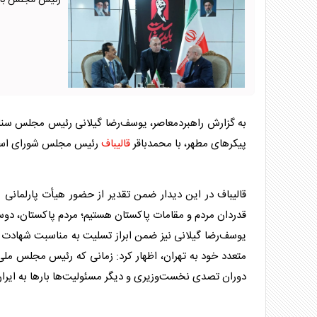
رئیس مجلس با ه
به گزارش راهبردمعاصر، یوسف‌رضا گیلانی رئیس مجلس سنای 
پیکرهای مطهر، با محمدباقر
قالیباف
رئیس مجلس شورای اسلام
قالیباف
در این دیدار ضمن تقدیر از حضور هیأت پارلمانی
قدردان مردم و مقامات پاکستان هستیم؛ مردم پاکستان، د
یوسف‌رضا گیلانی نیز ضمن ابراز تسلیت به مناسبت شهادت ره
متعدد خود به تهران، اظهار کرد: زمانی که رئیس مجلس ملی 
دوران تصدی نخست‌وزیری و دیگر مسئولیت‌ها بارها به ایران