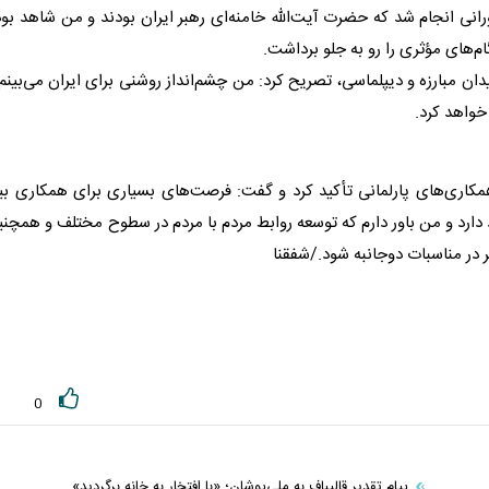
نی انجام شد که حضرت آیت‌الله خامنه‌ای رهبر ایران بودند و من شاهد بو
ام‌های مؤثری را رو به جلو برداشت.
ان مبارزه و دیپلماسی، تصریح کرد: من چشم‌انداز روشنی برای ایران می‌بینم
خواهد کرد.
اری‌های پارلمانی تأکید کرد و گفت: فرصت‌های بسیاری برای همکاری بی
د و من باور دارم که توسعه روابط مردم با مردم در سطوح مختلف و همچن
 در مناسبات دوجانبه شود./شفقنا
0
پیام تقدیر قالیباف به ملی‌پوشان؛ «با افتخار به خانه برگردید»