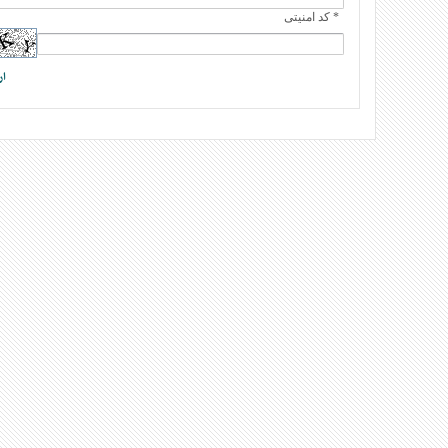
* کد امنیتی