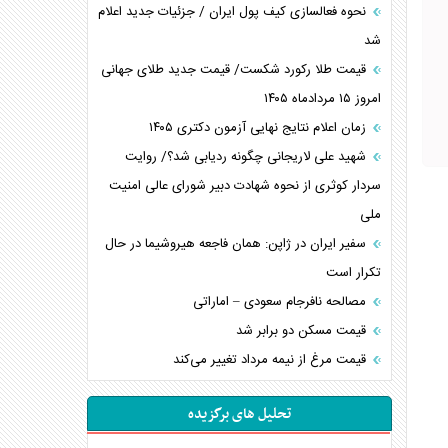
نحوه فعالسازی کیف پول ایران / جزئیات جدید اعلام
شد
قیمت طلا رکورد شکست/ قیمت جدید طلای جهانی
امروز ۱۵ مردادماه ۱۴۰۵
زمان اعلام نتایج نهایی آزمون دکتری ۱۴۰۵
شهید علی لاریجانی چگونه ردیابی شد؟/ روایت
سردار کوثری از نحوه شهادت دبیر شورای عالی امنیت
ملی
سفیر ایران در ژاپن: همان فاجعه هیروشیما در حال
تکرار است
مصالحه نافرجام سعودی – اماراتی
قیمت مسکن دو برابر شد
قیمت مرغ از نیمه مرداد تغییر می‌کند
تحلیل های برگزیده