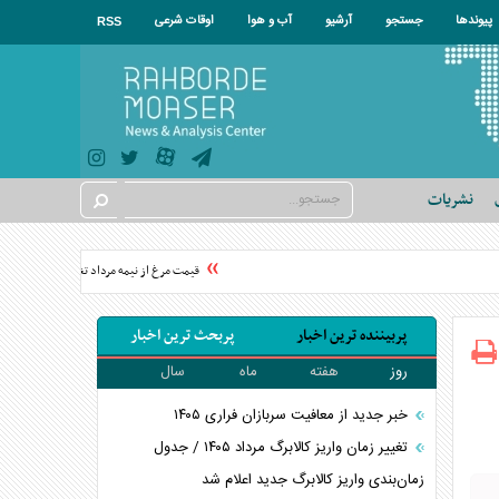
پیوندها
جستجو
آرشیو
آب و هوا
اوقات شرعی
RSS
نشریات
قیمت مرغ از نیمه مرداد تغییر می‌کند
قیمت
پربیننده ترین اخبار
پربحث ترین اخبار
روز
هفته
ماه
سال
خبر جدید از معافیت سربازان فراری ۱۴۰۵
تغییر زمان واریز کالابرگ مرداد ۱۴۰۵ / جدول
زمان‌بندی واریز کالابرگ جدید اعلام شد