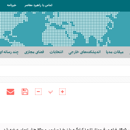
تماس با راهبرد معاصر
خبرنامه
میقات مدیا
اندیشکده‌های خارجی
انتخابات
فضای مجازی
چند رسانه ای
پ