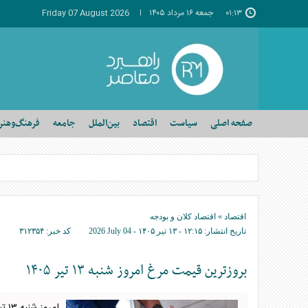
۰۱:۱۳
جمعه ۱۶ مرداد ۱۴۰۵
Friday 07 August 2026
صفحه اصلی
سیاست
اقتصاد
بین‌الملل
جامعه
فرهنگ‌وهنر
اقتصاد
»
اقتصاد کلان و بودجه
تاریخ انتشار:
۱۲:۱۵ - ۱۳ تير ۱۴۰۵ -
2026 July 04
کد خبر:
۳۱۲۳۵۴
بروزترین قیمت مرغ امروز شنبه ۱۳ تیر ۱۴۰۵