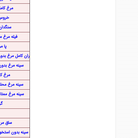
مرغ کامل - 2.3 ک
خروس 
سنگدان
فیله مرغ ممتاز ت
پا م
ران کامل مرغ بدون پوس
سینه مرغ بدو
مرغ کامل ۲ 
سینه مرغ محلی
سینه مرغ ممتاز ۱ کیلوگرم با استخ
گر
ساق مر
سینه بدون استخوان مر