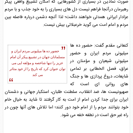
صورت نمادین در بسیاری از کشورهایی که امکان تشییع واقعی پیکر
رهبرمان درآنجا فراهم نیست دل های بسیاری را به خود جذب و با مردم
عزادار ایرانی همدلی خواهند داشت؛ لذا آنچه دشمن درباره فاصله بین
مردم و امام امت می گوید خرعبلاتی بیش نیست.
کنعانی مقدم گفت: حضور ده ها
حضور ده ها میلیونی مردم ایران و
میلیونی مردم ایران و حضور
مسلمانان جهان در
تشییع پیکر
آن امام
میلیونی شیعیان و مؤمنان در
عزیز را تنها شاخصه و مؤلفه ایی می
عراق، فصل الخطابی بر تمامی
توان عنوان کرد که تاریخ را از خود متاثر
شایعات، دروغ پردازی ها و جنگ
می کند
های روانی ای است که
صهیونیست ها، ضد انقلاب، سلطنت طلبان، استکبار جهانی و دشمنان
ایران برای جدا کردن امام از امت به کار گرفتند تا شاید به خیال خام
خود بتوانند مردم را از امام خود دور کنند؛ اما تلاش های آنها چون در
راه غیر حق است در نطفه خفه می شود.