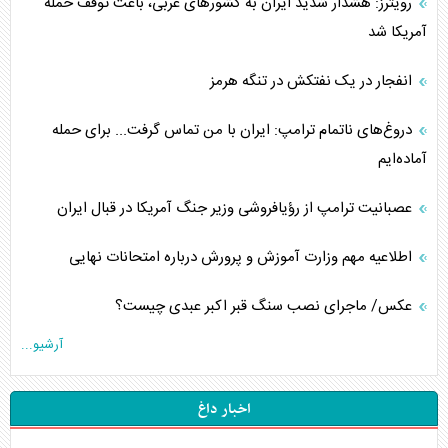
رویترز: هشدار شدید ایران به کشورهای عربی، باعث توقف حمله
آمریکا شد
انفجار در یک نفتکش در تنگه هرمز
دروغ‌های ناتمام ترامپ: ایران با من تماس گرفت... برای حمله
آماده‌ایم
عصبانیت ترامپ از رؤیافروشی وزیر جنگ آمریکا در قبال ایران
اطلاعیه مهم وزارت آموزش و پرورش درباره امتحانات نهایی
عکس/ ماجرای نصب سنگ قبر اکبر عبدی چیست؟
آرشیو...
اخبار داغ