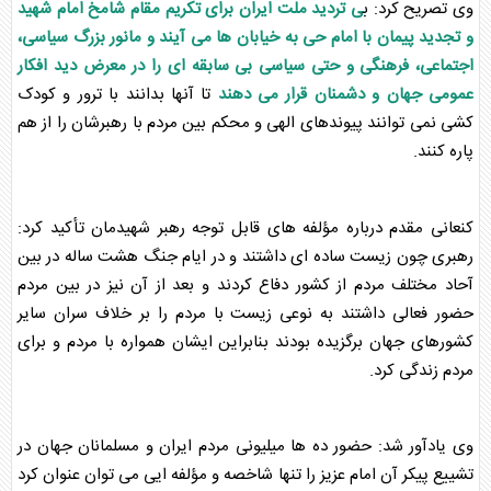
وی تصریح کرد: ب
ی تردید ملت ایران برای تکریم مقام شامخ امام شهید
و تجدید پیمان با امام حی به خیابان ها می آیند و مانور بزرگ سیاسی،
اجتماعی، فرهنگی و حتی سیاسی بی سابقه ای را در معرض دید افکار
عمومی جهان و دشمنان قرار می دهند
تا آنها بدانند با ترور و کودک
کشی نمی توانند پیوندهای الهی و محکم بین مردم با رهبرشان را از هم
پاره کنند.
کنعانی مقدم درباره مؤلفه های قابل توجه
رهبر شهید
مان تأکید کرد:
رهبری چون زیست ساده ای داشتند و در ایام جنگ هشت ساله در بین
آحاد مختلف مردم از کشور دفاع کردند و بعد از آن نیز در بین مردم
حضور فعالی داشتند به نوعی زیست با مردم را بر خلاف سران سایر
کشورهای جهان برگزیده بودند بنابراین ایشان همواره با مردم و برای
مردم زندگی کرد.
وی یادآور شد: حضور ده ها میلیونی مردم ایران و مسلمانان جهان در
تشییع پیکر
آن امام عزیز را تنها شاخصه و مؤلفه ایی می توان عنوان کرد