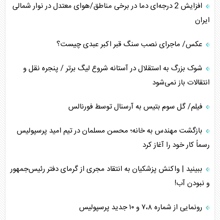
افزایش 2 درجه‌ای دما در برخی مناطق/هوای معتدل در نوار شمالی
ایران
عکس/ ماجرای نصب سنگ قبر اکبر عبدی چیست؟
شوک بزرگ به استقلال در آستانه شروع لیگ برتر / پنجره نقل و
انتقالات باز نمی‌شود
فیلم/ گل سوم بتیس به آرسنال توسط فورنالس
بازگشت مهندس به خانه؛ محسن مسلمان در تیم امید پرسپولیس
رسماً کار خود را آغاز کرد
ببینید | واکنش پزشکیان به انتقاد مجری از گرمای دفتر رئیس‌جمهور
و نبودن آب!
رونمایی از شماره ۷،۸ و ۱۰ جدید پرسپولیس