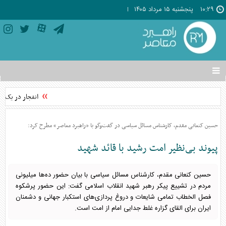
۱۰:۲۹
پنجشنبه ۱۵ مرداد ۱۴۰۵
تغییر
وضعیت
منوی
انفجار در یک نف
سرویس
ها
حسین کنعانی مقدم، کارشناس مسائل سیاسی در گفت‌وگو با «راهبرد معاصر» مطرح کرد:
پیوند بی‌نظیر امت رشید با قائد شهید
حسین کنعانی مقدم، کارشناس مسائل سیاسی با بیان حضور ده‌ها میلیونی
مردم در تشییع پیکر رهبر شهید انقلاب اسلامی گفت: این حضور پرشکوه
فصل الخطاب تمامی شایعات و دروغ پردازی‌های استکبار جهانی و دشمنان
ایران برای القای گزاره غلط جدایی امام از امت است.