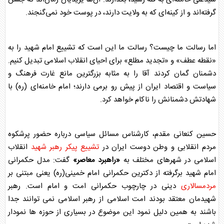
گرفته‌اند و از کینه‌ای که به ولایت دارند، در پوست خود نمی‌گنجند.
اما رسالت ما چیست؟ رسالت ما این است که تشییع امام شهید را به
«نقطه عطف» و «تجدید مطلع» برای احیای انقلاب اسلامی تبدیل کنیم.
دشمنان گمان کردند آقا را به مثابه بزرگترین مانع غارت فرهنگ و
سیاست و اقتصاد ایران از پیش رو برمی دارند؛ امام خامنه‌ای (ره) با
شهادتش دشمنانش را ناکام خواهد کرد.
حسین کنعانی مقدم، کارشناس مسائل سیاسی درباره حضور پرشکوه
مردم انقلابی و وطن دوست ایران در
تشییع پیکر
رهبر شهید
انقلاب
اسلامی در شهرهای مختلف به
«راهبرد معاصر»
گفت: مدل
حکمرانی
امام شهید برگرفته از دکترین
حکمرانی
امام خمینی(ره) یعنی مبتنی بر
مردمسالاری
دینی در چارچوب
حکمرانی
امت و امام است.
رهبر
شهید
مان معتقد بودند امت اسلامی از رهبر اسلامی نمی توانند جدا
باشند به همین دلیل نمود این موضوع در بسیاری از حوزه ها نمودار