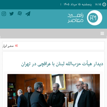
۱۸:۱۵
پنجشنبه ۱۵ مرداد ۱۴۰۵
تغییر
وضعیت
منوی
سفیر ایران د
سرویس
ها
دیدار هیأت حزب‌الله لبنان با عراقچی در تهران