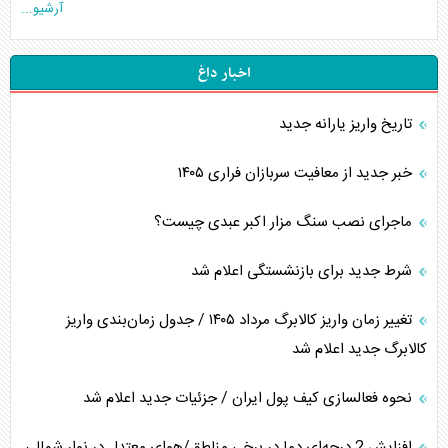
آرشیو...
اخبار داغ
تاریخ واریز یارانه جدید
خبر جدید از معافیت سربازان فراری ۱۴۰۵
ماجرای نصب سنگ مزار اکبر عبدی چیست؟
شرط جدید برای بازنشستگی اعلام شد
تغییر زمان واریز کالابرگ مرداد ۱۴۰۵ / جدول زمان‌بندی واریز
کالابرگ جدید اعلام شد
نحوه فعالسازی کیف پول ایران / جزئیات جدید اعلام شد
افزایش 2 درجه‌ای دما در برخی مناطق/هوای معتدل در نوار شمالی