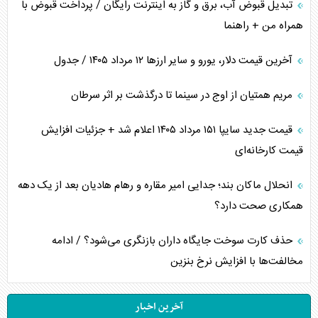
تبدیل قبوض آب، برق و گاز به اینترنت رایگان / پرداخت قبوض با
همراه من + راهنما
آخرین قیمت دلار، یورو و سایر ارز‌ها ۱۲ مرداد ۱۴۰۵ / جدول
مریم همتیان از اوج در سینما تا درگذشت بر اثر سرطان
قیمت جدید سایپا ۱۵۱ مرداد ۱۴۰۵ اعلام شد + جزئیات افزایش
قیمت کارخانه‌ای
انحلال ماکان بند؛ جدایی امیر مقاره و رهام هادیان بعد از یک دهه
همکاری صحت دارد؟
حذف کارت سوخت جایگاه داران بازنگری می‌شود؟ / ادامه
مخالفت‌ها با افزایش نرخ بنزین
آخرین اخبار