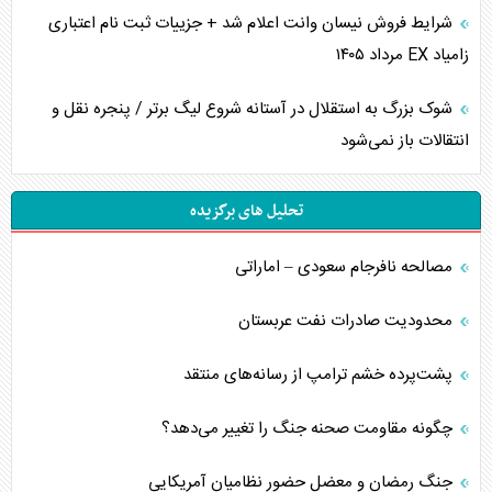
شرایط فروش نیسان وانت اعلام شد + جزییات ثبت نام اعتباری
زامیاد EX مرداد ۱۴۰۵
شوک بزرگ به استقلال در آستانه شروع لیگ برتر / پنجره نقل و
انتقالات باز نمی‌شود
تحلیل های برگزیده
مصالحه نافرجام سعودی – اماراتی
محدودیت صادرات نفت عربستان
پشت‌پرده خشم ترامپ از رسانه‌های منتقد
چگونه مقاومت صحنه جنگ را تغییر می‌دهد؟
جنگ رمضان و معضل حضور نظامیان آمریکایی