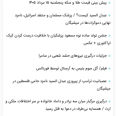
پیش بینی قیمت طلا و سکه پنجشنبه ۱۵ مرداد ۱۴۰۵
عبدل السید کیست؟ / پزشک مسلمان و منتقد اسرائیل، نامزد
نهایی دموکرات‌ها در میشیگان
جشن تولد ساده نوه مسعود پزشکیان با خلاقیت درست کردن کیک
تراکتوری + عکس
جزئیات درگیری نیرو‌های حشد شعبی در سامرا
فیلم/ گل سوم بتیس به آرسنال توسط فورنالس
عصبانیت ترامپ از پیروزی عبدل السید نامزد حامی فلسطین در
میشیگان
درگیری مرگبار میان سه برادر و داماد خانواده بر سر اختلافات ملکی و
ارث / همسایه بی‌طرف در دعوا به قتل رسید