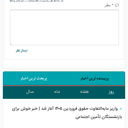
* نظر
پربیننده ترین اخبار
پربحث ترین اخبار
روز
هفته
ماه
سال
واریز مابه‌التفاوت حقوق فروردین ۱۴۰۵ آغاز شد | خبر خوش برای
بازنشستگان تأمین اجتماعی