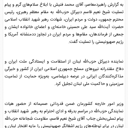
به گزارش راهبردمعاصر، آقای محمد فنیش با ابلاغ سلام‌های گرم و پیام
تسلیت شیخ نعیم قاسم دبیرکل حزب‌الله به مقام معظم رهبری، رئیس
محترم جمهور،، دولت و مردم ایران، شهادت رهبر شهید انقلاب اسلامی
حضرت آیت‌الله سید علی حسینی خامنه‌ای و اعضای خانواده ایشان و
جمعی از فرماندهان، مقام‌ها و مردم ایران در تجاوز ددمنشانه آمریکا و
رژیم صهیونیستی را تسلیت گفت.
نماینده دبیرکل حزب‌الله لبنان از استقامت و ایستادگی ملت ایران و
دفاع مقتدرانه نیروهای مسلح جمهوری اسلامی ایران از کشور و خبرگی
مذاکره‌کنندگان ایرانی در عرصه دیپلماسی، به‌ویژه حمایت از تمامیت
سرزمینی و حاکمیت ملی لبنان تجلیل کرد.
وزیر امور خارجه کشورمان ضمن قدردانی صمیمانه از حضور هیات
نمایندگی حزب‌الله در مراسم بدرقه و ادای احترام به رهبر شهید انقلاب و
پیام تسلی‌بخش جناب آقای شیخ نعیم قاسم، مقاومت شجاعانه حزب‌الله
لبنان در برابر توطئه‌های رژیم اشغالگر صهیونیستی را مایه افتخار لبنان و