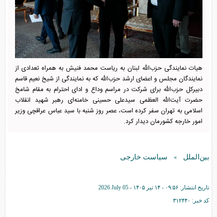
هیات نمایندگی حزب‌الله لبنان به ریاست محمد فنیش به همراه تعدادی از
نمایندگان مجلس و اعضای ارشد حزب‌الله که به نمایندگی از شیخ نعیم قاسم
دبیرکل حزب‌الله برای شرکت در مراسم وداع و ادای احترام به مقام شامخ
حضرت آیت‌الله العظمی سیدعلی حسینی خامنه‌ای رهبر شهید انقلاب
اسلامی به تهران سفر کرده است، عصر روز شنبه با سید عباس عراقچی وزیر
امور خارجه کشورمان دیدار کرد.
بین‌الملل
سیاست خارجی
»
تاریخ انتشار:
۰۹:۵۶ - ۱۴ تير ۱۴۰۵ -
2026 July 05
کد خبر:
۳۱۲۴۴۰