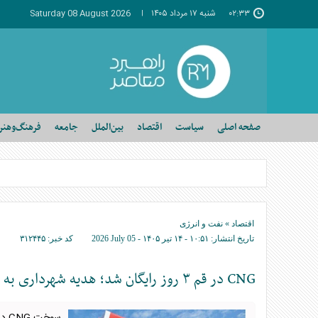
۰۲:۳۳
شنبه ۱۷ مرداد ۱۴۰۵
Saturday 08 August 2026
صفحه اصلی
سیاست
اقتصاد
بین‌الملل
جامعه
فرهنگ‌وهنر
اقتصاد
»
نفت و انرژی
تاریخ انتشار:
۱۰:۵۱ - ۱۴ تير ۱۴۰۵ -
2026 July 05
کد خبر:
۳۱۲۴۴۵
CNG در قم ۳ روز رایگان شد؛ هدیه شهرداری به زائران مراسم تشییع