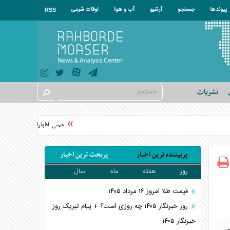
پیوندها
جستجو
آرشیو
آب و هوا
اوقات شرعی
RSS
نشریات
همتی: اظهارات وزیر خزانه‌داری 
پربیننده ترین اخبار
پربحث ترین اخبار
روز
هفته
ماه
سال
قیمت طلا امروز ۱۶ مرداد ۱۴۰۵
روز خبرنگار ۱۴۰۵ چه روزی است؟ + پیام تبریک روز
خبرنگار ۱۴۰۵