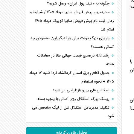
ی
چگونه به «کیف پول ایران» وصل شویم؟
عرضه
جدیدترین پیش فروش سایپا مرداد ۱۴۰۵ / شرایط و
زمان ثبت نام پیش فروش سایپا کوییک مرداد ۱۴۰۵
اعلام شد
واریزی بزرگ دولت برای یارانه‌بگیران/ مشمولان چه
کسانی هستند؟
رشد 4.8 درصدی قیمت جهانی طلا در معاملات
با
هفته
ان
جدول قطعی برق استان کرمانشاه فردا شنبه ۱۷ مرداد
۱۴۰۵ + نحوه استعلام
اسکناس‌های یورو بازطراحی می‌شوند
ریسک بزرگ استقلال روی آسانی با پنجره بسته
ن
تکلیف مدیرعامل استقلال قبل از لیگ مشخص می
 صورت کاملاً
شود
تحلیل های برگزیده