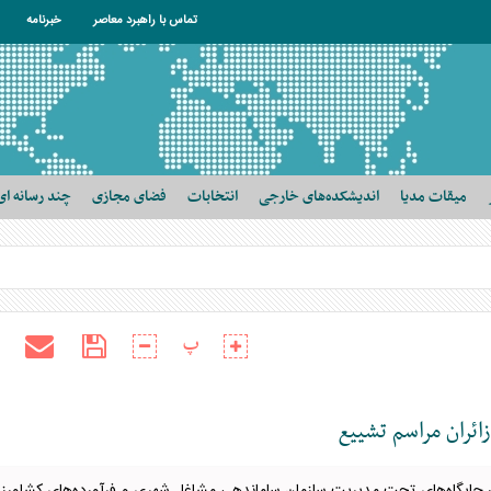
تماس با راهبرد معاصر
خبرنامه
میقات مدیا
اندیشکده‌های خارجی
انتخابات
فضای مجازی
چند رسانه ای
پ