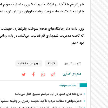
شهردار قم با تأکید بر اینکه مدیریت شهری متعلق به مردم
با ارائه حداکثر خدمات، زمینه رفاه مجاوران و زائران کریمه 
که تحت مدیریت شهرداری قم فعالیت می‌کنند، در بازه زمانی
بود./مهر
CNG
رهبر شهید انقلاب
کلمات کلیدی:
اشتراک گذاری:
مطالب مرتبط
داروخانه‌های کشور در ایام مراسم تشییع فعال می‌مانند
«خونخواهی» مطالبه مردم؛ تأکید نماینده رهبری بر وظیفه مسئولا
عکس | تصویری استثنایی از حضور پرشکوه مردم در مصلی امام خم