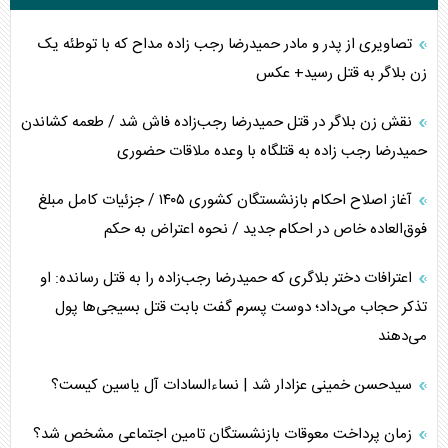
تصاویری از پدر و مادر حمیدرضا رجب زاده مداح که با توطئه یک
زن بلاگر به قتل رسید+ عکس
نقش زن بلاگر در قتل حمیدرضا رجب‌زاده فاش شد / طعمه کشاندن
حمیدرضا رجب زاده به قتلگاه با وعده ملاقات حضوری
آغاز اصلاح احکام بازنشستگان کشوری ۱۴۰۵ / جزئیات کامل مبلغ
فوق‌العاده خاص در احکام جدید / نحوه اعتراض به حکم
اعترافات دختر بلاگری که حمیدرضا رجب‌زاده را به قتل رسانده: او
تذکر حجاب می‌داد؛ دوست پسرم گفت بابت قتل بسیجی‌ها پول
می‌دهند
سیدحسن خمینی عزادار شد | نساءالسادات آل یاسین کیست؟
زمان پرداخت معوقات بازنشستگان تامین اجتماعی مشخص شد؟