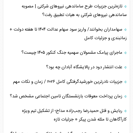
اربعین، کابوس مشترک تل‌آویو-واشنگتن
تازه‌ترین جزییات طرح ساماندهی نیرو‌های شرکتی | مصوبه
ساماندهی نیرو‌های شرکتی به هیات تطبیق رفت؟
سهامداران بخوانند/ واریز سود سهام عدالت ۱۴۰۴ تا هفته دولت +
زمانبندی و جزئیات کامل
ماجرای پیامک مشمولان سهمیه جنگ کنکور ۱۴۰۵ چیست؟
علت انتشار دود در پالایشگاه آبادان چه بود؟
جزییات نادرترین خورشیدگرفتگی کامل ۲۰۲۶ / زمان و نکات مهم
زمان پرداخت معوقات بازنشستگان تامین اجتماعی مشخص شد؟
ربایش و قتل حمیدرضا رجب‌زاده مداح؛ از تشکیل تیم ویژه
کارآگاهان تا مثله شدن پیکر + جزئیات تازه