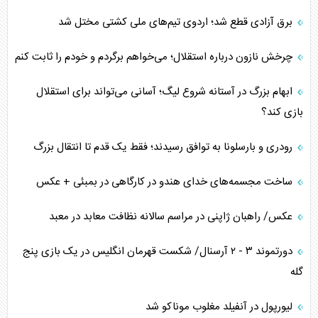
برق آزادی قطع شد؛ اردوی تیم‌های ملی کشتی مختل شد
چرخش نازون درباره استقلال؛ می‌خواهم برگردم و خودم را ثابت کنم
ابهام بزرگ در آستانه شروع لیگ؛ آسانی می‌تواند برای استقلال
بازی کند؟
رودری و بارسلونا به توافق رسیدند؛ فقط یک قدم تا انتقال بزرگ
ساخت مجسمه‌های خدای هندو در کارگاهی در بمبئی + عکس
عکس/ راهبان ژاپنی در مراسم سالانه نظافت معابد در معبد
دورتموند ۳ - ۲ آرسنال/ شکست قهرمان انگلیس در یک بازی پنج
گله
لیورپول در آنفیلد مغلوب موناکو شد