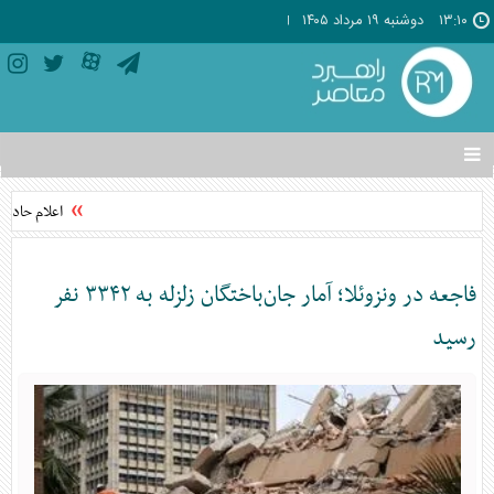
۱۳:۱۰
دوشنبه ۱۹ مرداد ۱۴۰۵
تغییر
وضعیت
منوی
اعلام حادثه 
سرویس
ها
فاجعه در ونزوئلا؛ آمار جان‌باختگان زلزله به ۳۳۴۲ نفر
رسید