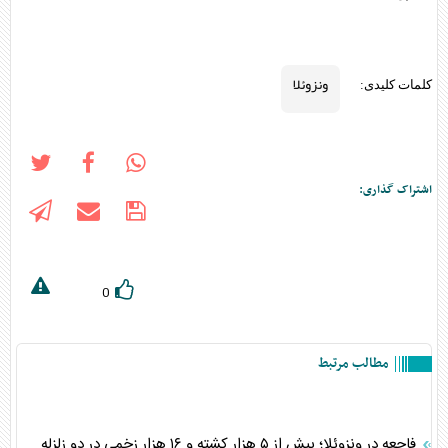
ونزوئلا
کلمات کلیدی:
اشتراک گذاری:
0
مطالب مرتبط
فاجعه در ونزوئلا؛ بیش از ۵ هزار کشته و ۱۶ هزار زخمی در دو زلزله