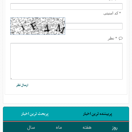
* کد امنیتی
* نظر
پربیننده ترین اخبار
پربحث ترین اخبار
روز
هفته
ماه
سال