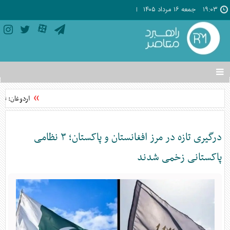
۱۹:۰۳
جمعه ۱۶ مرداد ۱۴۰۵
تغییر
وضعیت
منوی
اردوغان: تواف
سرویس
ها
درگیری تازه در مرز افغانستان و پاکستان؛ ۳ نظامی
پاکستانی زخمی شدند