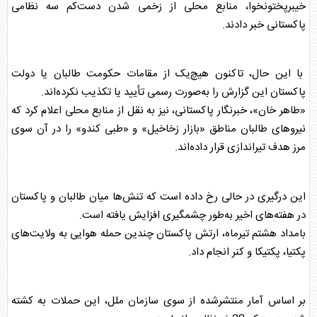
خیبرپختونخوا، منابع محلی از زخمی شدن دست‌کم سه نظامی
پاکستان
ی خبر دادند.
با این حال، تاکنون هیچ‌یک از مقامات حکومت طالبان یا دولت
پاکستان
این گزارش را به‌صورت رسمی تأیید یا تکذیب نکرده‌اند.
«طاهر خان»، خبرنگار
پاکستان
ی، نیز به نقل از منابع محلی اعلام کرد که
نیروهای طالبان مناطق «بازار زخاخیل» و «طبی کندو» را در آن سوی
مرز هدف تیراندازی قرار داده‌اند.
این درگیری در حالی رخ داده است که تنش‌ها میان طالبان و
پاکستان
در هفته‌های اخیر به‌طور چشمگیری افزایش یافته است.
بامداد هشتم تیرماه، ارتش
پاکستان
چندین حمله هوایی به ولایت‌های
پکتیا، پکتیکا و کنر انجام داد.
بر اساس آمار منتشرشده از سوی سازمان ملل، این حملات به کشته