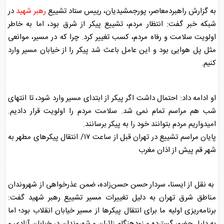
به گزارش راهبردمعاصر، پورجمشیدیان، رییس ستاد تشییع
رهبر شهید
در
شبکه خبر گفت: انتظار مردم، تشییع پیکر از شرق بود، اما به خاطر
اولویت سلامت و رفاه مردم، کسب تغییر کرد. چرا که در مسیر، موانعی
مثل پل هوایی بود و این عامل باعث شد پیکر را از خیابان مسیر وارد
کنیم.
او ادامه داد: احتمال داشت اگر پیکر از ابتدای مسیر وارد شود، تا انتهای
شب هم مراسم تمام نمی شد. سلامت مردم را اولویت قرار دادیم.
امیدواریم مردم بتوانند خود را به پیکر برسانند.
پایان مراسم تشییع در تهران قبل از ساعت ۱۷/ انتقال پیکرهای مطهر به
شهر قم پیش از اذان مغرب
به نقل از ایسنا، سردار حسن حسن‌زاده، ضمن عذرخواهی از شهروندان
مناطق شرق تهران به دلیل تغییرات مسیر تشییع
رهبر شهید
گفت:
برنامه‌ریزی اولیه ما برای انتقال پیکرها از مسیر خیابان انقلاب بود؛ اما
به دلیل حضور گسترده و زودهنگام زائران و شهروندان در خیابان آزادی و