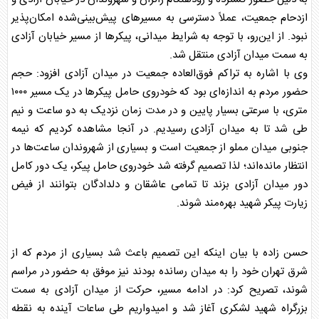
ازدحام جمعیت، عملاً دسترسی به مسیرهای پیش‌بینی‌شده امکان‌پذیر
نبود. از این‌رو، با توجه به شرایط میدانی، پیکرها از مسیر خیابان آزادی
به سمت میدان آزادی منتقل شد.
وی با اشاره به تراکم فوق‌العاده جمعیت در میدان آزادی افزود: حجم
حضور مردم به اندازه‌ای بود که خودروی حامل پیکرها در یک مسیر ۱۰۰۰
متری، با سرعتی بسیار پایین و در مدت زمان نزدیک به دو ساعت و نیم
طی شد تا به میدان آزادی رسیدیم. در آنجا مشاهده کردیم که نیمه
جنوبی میدان مملو از جمعیت است و بسیاری از شهروندان ساعت‌ها در
انتظار مانده‌اند؛ لذا تصمیم گرفته شد خودروی حامل پیکر، یک دور کامل
دور میدان آزادی بزند تا تمامی عاشقان و دلدادگان بتوانند از فیض
زیارت پیکر شهید بهره‌مند شوند.
حسن زاده با بیان اینکه این تصمیم باعث شد بسیاری از مردم که از
شرق تهران خود را به میدان رسانده بودند نیز موفق به حضور در مراسم
شوند، تصریح کرد: در ادامه مسیر، حرکت از میدان آزادی به سمت
بزرگراه شهید لشکری آغاز شد و امیدواریم طی ساعات آینده به نقطه