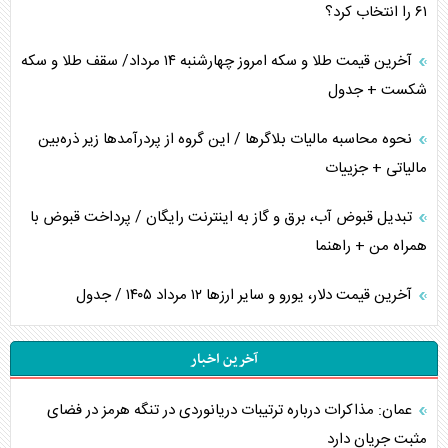
۶۱ را انتخاب کرد؟
آخرین قیمت طلا و سکه امروز چهارشنبه ۱۴ مرداد/ سقف طلا و سکه
شکست + جدول
نحوه محاسبه مالیات بلاگر‌ها / این گروه از پردرآمد‌ها زیر ذره‌بین
مالیاتی + جزییات
تبدیل قبوض آب، برق و گاز به اینترنت رایگان / پرداخت قبوض با
همراه من + راهنما
آخرین قیمت دلار، یورو و سایر ارز‌ها ۱۲ مرداد ۱۴۰۵ / جدول
آخرین اخبار
عمان: مذاکرات درباره ترتیبات دریانوردی در تنگه هرمز در فضای
مثبت جریان دارد