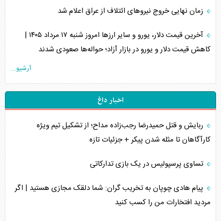
زمان نهایی خروج نیرو‌های ائتلاف از عراق اعلام شد
آخرین قیمت دلار، یورو و سایر ارز‌ها امروز شنبه ۱۷ مرداد ۱۴۰۵ |
کاهش قیمت دلار و یورو در بازار آزاد؛ حواله‌ها صعودی شدند
آرشیو...
اخبار داغ
ربایش و قتل حمیدرضا رجب‌زاده مداح؛ از تشکیل تیم ویژه
کارآگاهان تا مثله شدن پیکر + جزئیات تازه
تساوی پرسپولیس در یک بازی تدارکاتی
پیام هادی چوپان به تخریب گران: شما دلقک مجازی هستید | اگر
مردید افتخارات من را کسب کنید