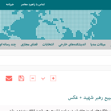
تماس با راهبرد معاصر
خبرنامه
میقات مدیا
اندیشکده‌های خارجی
انتخابات
فضای مجازی
چند رسانه ای
پ
شییع رهبر شهید + عکس