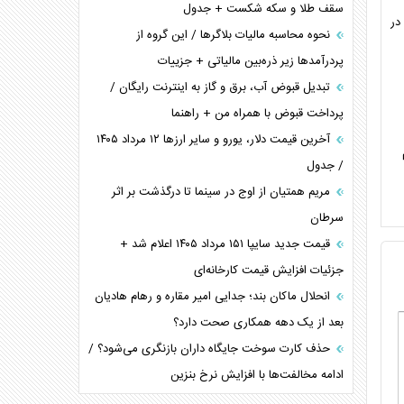
سقف طلا و سکه شکست + جدول
در
نحوه محاسبه مالیات بلاگر‌ها / این گروه از
پردرآمد‌ها زیر ذره‌بین مالیاتی + جزییات
تبدیل قبوض آب، برق و گاز به اینترنت رایگان /
پرداخت قبوض با همراه من + راهنما
آخرین قیمت دلار، یورو و سایر ارز‌ها ۱۲ مرداد ۱۴۰۵
/ جدول
مریم همتیان از اوج در سینما تا درگذشت بر اثر
سرطان
قیمت جدید سایپا ۱۵۱ مرداد ۱۴۰۵ اعلام شد +
جزئیات افزایش قیمت کارخانه‌ای
انحلال ماکان بند؛ جدایی امیر مقاره و رهام هادیان
بعد از یک دهه همکاری صحت دارد؟
حذف کارت سوخت جایگاه داران بازنگری می‌شود؟ /
ادامه مخالفت‌ها با افزایش نرخ بنزین