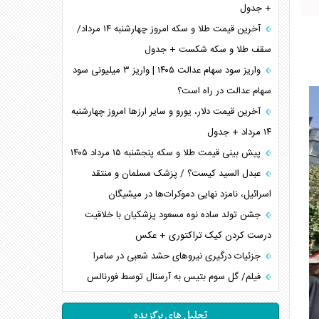
+ جدول
آخرین قیمت طلا و سکه امروز چهارشنبه ۱۴ مرداد/
سقف طلا و سکه شکست + جدول
واریز سود سهام عدالت ۱۴۰۵ | واریز ۳ میلیونی سود
سهام عدالت در راه است؟
آخرین قیمت دلار، یورو و سایر ارز‌ها امروز چهارشنبه
۱۴ مرداد + جدول
پیش بینی قیمت طلا و سکه پنجشنبه ۱۵ مرداد ۱۴۰۵
عبدل السید کیست؟ / پزشک مسلمان و منتقد
اسرائیل، نامزد نهایی دموکرات‌ها در میشیگان
جشن تولد ساده نوه مسعود پزشکیان با خلاقیت
درست کردن کیک تراکتوری + عکس
جزئیات درگیری نیرو‌های حشد شعبی در سامرا
فیلم/ گل سوم بتیس به آرسنال توسط فورنالس
تحلیل های برگزیده