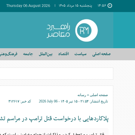
۱۴:۵۶
پنجشنبه ۱۵ مرداد ۱۴۰۵
Thursday 06 August 2026
صفحه اصلی
سیاست
اقتصاد
بین‌الملل
جامعه
فرهنگ‌وهنر
صفحه اصلی
»
رسانه
تاریخ انتشار:
۲۱:۵۴ - ۱۵ تير ۱۴۰۵ -
2026 July 06
کد خبر:
۳۱۲۶۱۷
پلاکارد‌هایی با درخواست قتل ترامپ در مراسم ت