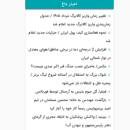
اخبار داغ
تغییر زمان واریز کالابرگ مرداد ۱۴۰۵ / جدول
زمان‌بندی واریز کالابرگ جدید اعلام شد
نحوه فعالسازی کیف پول ایران / جزئیات جدید اعلام
شد
افزایش 2 درجه‌ای دما در برخی مناطق/هوای معتدل
در نوار شمالی ایران
عکس/ ماجرای نصب سنگ قبر اکبر عبدی چیست؟
شوک بزرگ به استقلال در آستانه شروع لیگ برتر /
پنجره نقل و انتقالات باز نمی‌شود
فیلم/ گل سوم بتیس به آرسنال توسط فورنالس
بازگشت مهندس به خانه؛ محسن مسلمان در تیم
امید پرسپولیس رسماً کار خود را آغاز کرد
ببینید | واکنش پزشکیان به انتقاد مجری از گرمای
دفتر رئیس‌جمهور و نبودن آب!