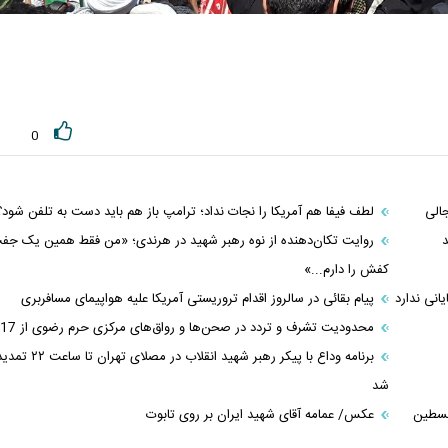
0
الی
لطف فیفا هم آمریکا را نجات نداد؛ ترامپ باز هم باید دست به تلفن شود؟
روایت تکان‌دهنده از نوه رهبر شهید در هرندی؛ «من فقط همین یک جف
کفش را دارم...»
نی ندارد
پیام بقائی در سالروز اقدام تروریستی آمریکا علیه هواپیمای مسافربری
محدودیت‌ تشرف و تردد در صحن‌ها و رواق‌های مرکزی حرم رضوی از 17 تیر
برنامه وداع با پیکر رهبر شهید انقلاب در مصلای تهران تا ساعت 
شد
لسطین
عکس/ عمامه آقای شهید ایران بر روی تابوت