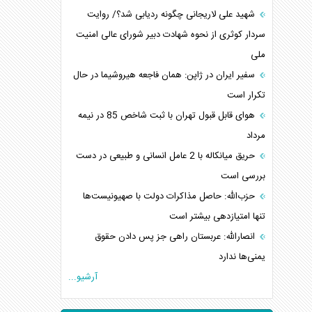
شهید علی لاریجانی چگونه ردیابی شد؟/ روایت
سردار کوثری از نحوه شهادت دبیر شورای عالی امنیت
ملی
سفیر ایران در ژاپن: همان فاجعه هیروشیما در حال
تکرار است
هوای قابل قبول تهران با ثبت شاخص 85 در نیمه
مرداد
حریق میانکاله با 2 عامل انسانی و طبیعی در دست
بررسی است
حزب‌الله: حاصل مذاکرات دولت با صهیونیست‌ها
تنها امتیازدهی‌ بیشتر است
انصارالله: عربستان راهی جز پس دادن حقوق
یمنی‌ها ندارد
آرشیو...