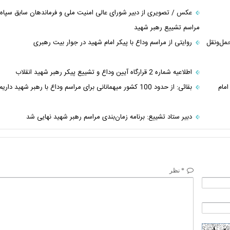
عکس / تصویری از دبیر شورای عالی امنیت ملی و فرماندهان سابق سپاه 
مراسم تشییع رهبر شهید
 از وسایل حمل‌ونقل
روایتی از مراسم وداع با پیکر امام شهید در جوار بیت رهبری
اطلاعیه شماره 2 قرارگاه آیین وداع و تشییع پیکر رهبر شهید انقلاب
امام
بقائی: از حدود 100 کشور میهمانانی برای مراسم وداع با رهبر شهید داریم
دبیر ستاد تشییع: برنامه زمان‌بندی مراسم رهبر شهید نهایی شد
* نظر