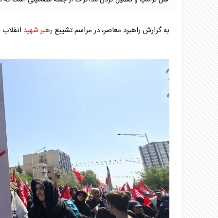
قتل ترامپ و تعطیل کردن مذاکرات از جمله مضامینی است که در 
به گزارش راهبرد معاصر، در مراسم تشییع
رهبر شهید
انقلاب پ