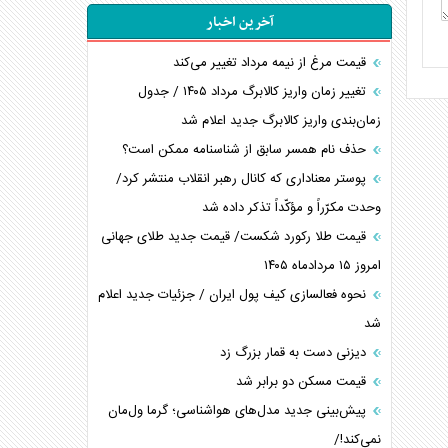
آخرین اخبار
قیمت مرغ از نیمه مرداد تغییر می‌کند
تغییر زمان واریز کالابرگ مرداد ۱۴۰۵ / جدول
زمان‌بندی واریز کالابرگ جدید اعلام شد
حذف نام همسر سابق از شناسنامه ممکن است؟
پوستر معناداری که کانال رهبر انقلاب منتشر کرد/
وحدت مکرّراً و مؤکّداً تذکر داده شد
قیمت طلا رکورد شکست/ قیمت جدید طلای جهانی
امروز ۱۵ مردادماه ۱۴۰۵
نحوه فعالسازی کیف پول ایران / جزئیات جدید اعلام
شد
دیزنی دست به قمار بزرگ زد
قیمت مسکن دو برابر شد
پیش‌بینی جدید مدل‌های هواشناسی؛ گرما ول‌مان
نمی‌کند!/