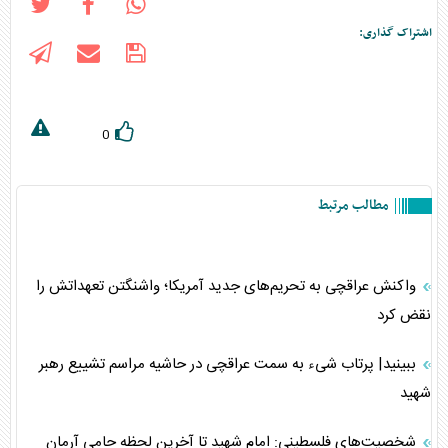
اشتراک گذاری:
0
مطالب مرتبط
واکنش عراقچی به تحریم‌های جدید آمریکا؛ واشنگتن تعهداتش را
نقض کرد
ببینید| پرتاب شیء به سمت عراقچی در حاشیه مراسم تشییع رهبر
شهید
شخصیت‌های فلسطینی: امام شهید تا آخرین لحظه حامی آرمان