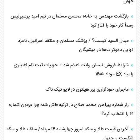
جهان
بازگشت مهندس به خانه؛ محسن مسلمان در تیم امید پرسپولیس
رسماً کار خود را آغاز کرد
عبدل السید کیست؟ / پزشک مسلمان و منتقد اسرائیل، نامزد
نهایی دموکرات‌ها در میشیگان
شرایط فروش نیسان وانت اعلام شد + جزییات ثبت نام اعتباری
زامیاد EX مرداد ۱۴۰۵
ماجرای خودآزاری پرز هیلتون در لایو تیک تاک
راز شماره پیراهن محمد صلاح در ترکیه فاش شد؛ چرا فرعون شماره
۶۱ را انتخاب کرد؟
آخرین قیمت طلا و سکه امروز چهارشنبه ۱۴ مرداد/ سقف طلا و سکه
شکست + جدول