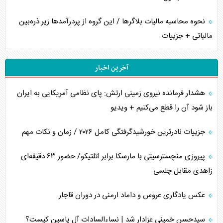
نحوه محاسبه مالیات بلاگر‌ها / این گروه از پردرآمد‌ها زیر ذره‌بین
مالیاتی + جزییات
آخرین اخبار
هشدار فرمانده نیروی زمینی ارتش: پای نظامی آمریکایی به ایران
باز شود آن را قطع می‌کنیم + ویدیو
جزییات نادرترین خورشیدگرفتگی کامل ۲۰۲۶ / زمان و نکات مهم
پیروزی منچسترسیتی با مارسکا برابر اتلتیکو/ حضور ۶۳ دقیقه‌ای
زاهدی مقابل چلسی
عکس یادگاری عروس و داماد ارمنی در دوران قاجار
سیدحسن خمینی عزادار شد | نساءالسادات آل یاسین کیست؟