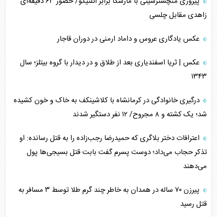
پیروزی منچسترسیتی با مارسکا برابر اتلتیکو/ حضور ۶۳ دقیقه‌ای
زاهدی مقابل چلسی
عکس یادگاری عروس و داماد ارمنی در دوران قاجار
عکس | ثریا اسفندیاری بعد از طلاق و در دیدار با گروه بیتلز؛ سال
۱۳۴۳
درگیری خانوادگی در کرمانشاه با کلاشینکف به خاک و خون کشیده
شد؛ یک کشته و ۸ مجروح/ ۱۲ نفر دستگیر شدند
اعترافات دختر بلاگری که حمیدرضا رجب‌زاده را به قتل رسانده: او
تذکر حجاب می‌داد؛ دوست پسرم گفت بابت قتل بسیجی‌ها پول
می‌دهند
پیرزن ۷۰ ساله در همدان به خاطر چند گرم طلا توسط ۳ مسافر به
قتل رسید