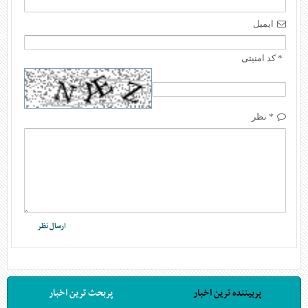
ایمیل
* کد امنیتی
* نظر
پربیننده ترین اخبار
پربحث ترین اخبار