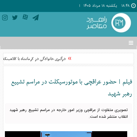
۱۸:۴۸
يکشنبه ۱۸ مرداد ۱۴۰۵
تغییر
وضعیت
منوی
درگیری خانوادگی در کرمانشاه با کلاشینکف به خاک و خون کش
سرویس
ها
فیلم | حضور عراقچی با موتورسیکلت در مراسم تشییع
رهبر شهید
تصویری متفاوت از عراقچی وزیر امور خارجه در مراسم تشییع رهبر شهید
انقلاب منتشر شده است.