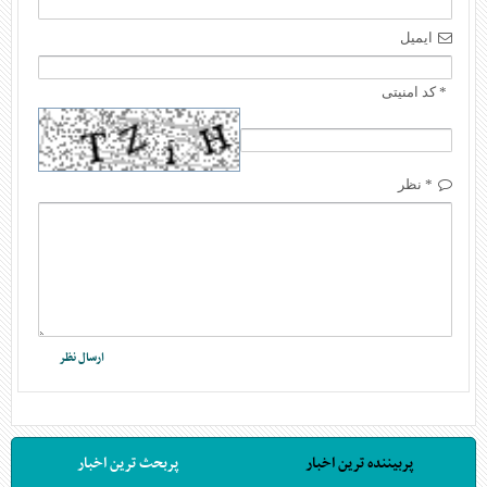
ایمیل
* کد امنیتی
* نظر
پربیننده ترین اخبار
پربحث ترین اخبار