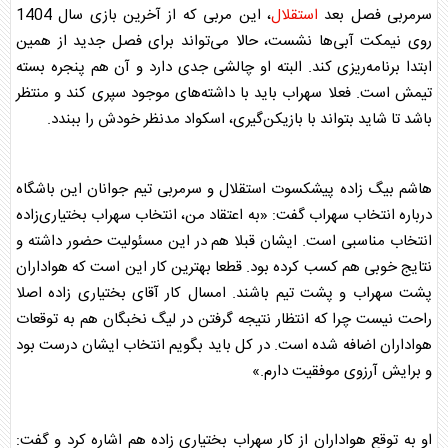
سرمربی فصل بعد
استقلال
، این مربی که از آخرین بازی سال 1404
روی نیمکت آبی‌ها نشست، حالا می‌تواند برای فصل جدید از همین
ابتدا برنامه‌ریزی کند. البته او چالشی جدی دارد و آن هم پنجره بسته
تیمش است. فعلا سهراب باید با داشته‌های موجود سپری کند و منتظر
باشد تا شاید بتواند با بازیکن‌گیری، اسکواد مدنظر خودش را ببندد.
هاشم بیگ زاده پیشکسوت
استقلال
و سرمربی تیم جوانان این باشگاه
درباره انتخاب سهراب گفت: «به اعتقاد من، انتخاب سهراب بختیاری‌زاده
انتخاب مناسبی است. ایشان قبلا هم در این مسئولیت حضور داشته و
نتایج خوبی هم کسب کرده بود. قطعا بهترین کار این است که هواداران
پشت سهراب و پشت تیم باشند. امسال کار آقای بختیاری زاده اصلا
راحت نیست چرا که انتظار نتیجه گرفتن در لیگ نخبگان هم به توقعات
هواداران اضافه شده است. در کل باید بگویم انتخاب ایشان درست بود
و برایش آرزوی موفقیت دارم.»
او به توقع هواداران از کار سهراب بختیاری ‌زاده هم اشاره کرد و گفت: