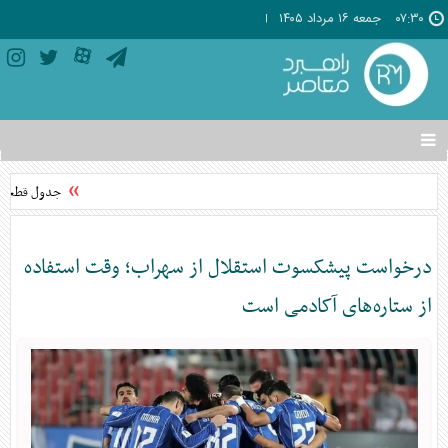
۰۷:۳۰
جمعه ۱۶ مرداد ۱۴۰۵
تغییر
وضعیت
منوی
جدول قطعی برق استان تهر
سرویس
ها
درخواست پیشکسوت استقلال از سهراب؛ وقت استفاده
از ستاره‌های آکادمی است