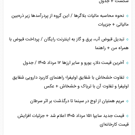
شکست + جدول
نحوه محاسبه مالیات بلاگر‌ها / این گروه از پردرآمد‌ها زیر ذره‌بین
مالیاتی + جزییات
تبدیل قبوض آب، برق و گاز به اینترنت رایگان / پرداخت قبوض با
همراه من + راهنما
آخرین قیمت دلار، یورو و سایر ارز‌ها ۱۲ مرداد ۱۴۰۵ / جدول
تفاوت خشخاش با شقایق اولیفرا؛ راهنمای کاربرد دارویی شقایق
اولیفرا و تفاوت آن با تریاک و خشخاش + عکس
مریم همتیان از اوج در سینما تا درگذشت بر اثر سرطان
قیمت جدید سایپا ۱۵۱ مرداد ۱۴۰۵ اعلام شد + جزئیات افزایش
قیمت کارخانه‌ای