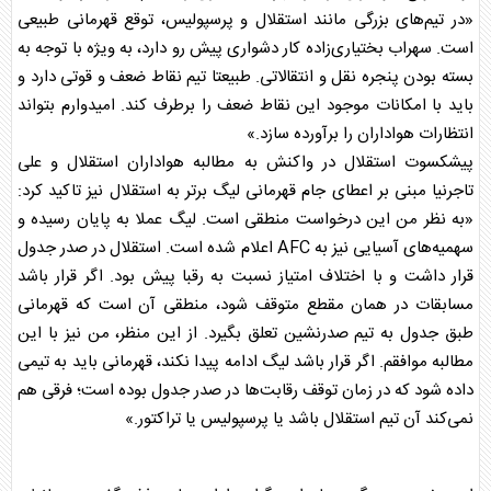
«در تیم‌های بزرگی مانند
استقلال
و پرسپولیس، توقع قهرمانی طبیعی
است. سهراب بختیاری‌زاده کار دشواری پیش رو دارد، به ‌ویژه با توجه به
بسته بودن پنجره نقل‌ و انتقالاتی. طبیعتا تیم نقاط ضعف و قوتی دارد و
باید با امکانات موجود این نقاط ضعف را برطرف کند. امیدوارم بتواند
انتظارات هواداران را برآورده سازد.»
پیشکسوت
استقلال
در واکنش به مطالبه هواداران
استقلال
و علی
تاجرنیا مبنی بر اعطای جام قهرمانی لیگ برتر به
استقلال
نیز تاکید کرد:
«به نظر من این درخواست منطقی است. لیگ عملا به پایان رسیده و
سهمیه‌های آسیایی نیز به AFC اعلام شده است.
استقلال
در صدر جدول
قرار داشت و با اختلاف امتیاز نسبت به رقبا پیش بود. اگر قرار باشد
مسابقات در همان مقطع متوقف شود، منطقی آن است که قهرمانی
طبق جدول به تیم صدرنشین تعلق بگیرد. از این منظر، من نیز با این
مطالبه موافقم. اگر قرار باشد لیگ ادامه پیدا نکند، قهرمانی باید به تیمی
داده شود که در زمان توقف رقابت‌ها در صدر جدول بوده است؛ فرقی هم
نمی‌کند آن تیم
استقلال
باشد یا پرسپولیس یا تراکتور.»