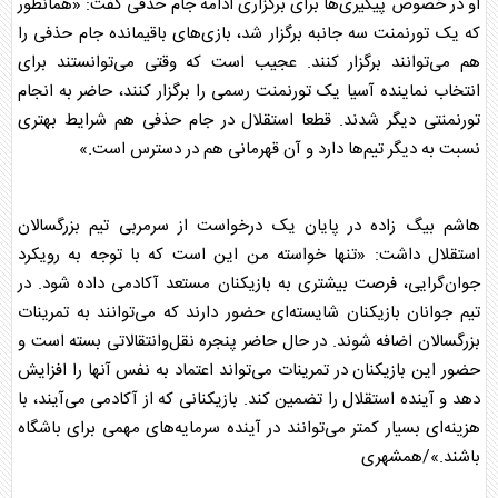
او در خصوص پیگیری‌ها برای برگزاری ادامه جام حذفی گفت: «همانطور
که یک تورنمنت سه جانبه برگزار شد، بازی‌های باقیمانده جام حذفی را
هم می‌توانند برگزار کنند. عجیب است که وقتی می‌توانستند برای
انتخاب نماینده آسیا یک تورنمنت رسمی را برگزار کنند، حاضر به انجام
تورنمنتی دیگر شدند. قطعا
استقلال
در جام حذفی هم شرایط بهتری
نسبت به دیگر تیم‌ها دارد و آن قهرمانی هم در دسترس است.»
هاشم بیگ زاده در پایان یک درخواست از سرمربی تیم بزرگسالان
استقلال
داشت: «تنها خواسته من این است که با توجه به رویکرد
جوان‌گرایی، فرصت بیشتری به بازیکنان مستعد آکادمی داده شود. در
تیم جوانان بازیکنان شایسته‌ای حضور دارند که می‌توانند به تمرینات
بزرگسالان اضافه شوند. در حال حاضر پنجره نقل‌وانتقالاتی بسته است و
حضور این بازیکنان در تمرینات می‌تواند اعتماد به ‌نفس آنها را افزایش
دهد و آینده
استقلال
را تضمین کند. بازیکنانی که از آکادمی می‌آیند، با
هزینه‌ای بسیار کمتر می‌توانند در آینده سرمایه‌های مهمی برای باشگاه
باشند.»/همشهری