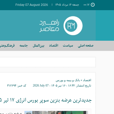
۰۰:۱۷
جمعه ۱۶ مرداد ۱۴۰۵
Friday 07 August 2026
صفحه اصلی
سیاست
اقتصاد
بین‌الملل
جامعه
فرهنگ‌وهنر
اقتصاد
»
بانک و بیمه و بورس
تاریخ انتشار:
۱۶:۳۲ - ۱۶ تير ۱۴۰۵ -
2026 July 07
کد خبر:
۳۱۲۶۹۴
جدیدترین عرضه بنزین سوپر بورس انرژی ۱۷ تیر ۱۴۰۵