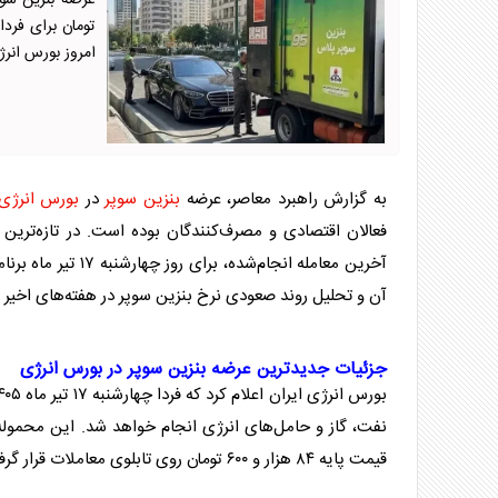
امروز بورس انرژ
به گزارش راهبرد معاصر، عرضه
بنزین سوپر
در
بورس
انرژی
فعالان اقتصادی و مصرف‌کنندگان بوده است. در تازه‌ترین 
آخرین معامله انجام‌شده، برای روز چهارشنبه ۱۷ تیر ماه برنامه‌ریزی شده است. این گزارش به بررسی جزئیات عرضه
آن و تحلیل روند صعودی نرخ
بنزین سوپر
در هفته‌های اخیر م
جزئیات جدیدترین عرضه
بنزین سوپر
در
بورس
انرژی
بورس
انرژی
ایران اعلام کرد که فردا چهارشنبه ۱۷ تیر ماه ۱۴۰۵، عرضه
نفت، گاز و حامل‌های
انرژی
انجام خواهد شد. این محموله
قیمت پایه ۸۴ هزار و ۶۰۰ تومان روی تابلوی معاملات قرار گرفته است.