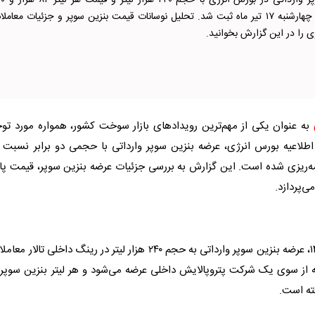
عرضه بنزین سوپر وارداتی در بورس انرژ
تومان برای فردا چهارشنبه ۱۷ تیر ماه ثبت شد. تحلیل نوسانات قیمت بنزین سوپر و جزئیات معامل
ی را در این گزارش بخوانید.
به عنوان یکی از مهم‌ترین رویداد‌های بازار سوخت کشور، همواره مورد تو
اطلاعیه
بورس
انرژی
، عرضه
بنزین سوپر
وارداتی با حجمی دو برابر نسبت ب
بنزین سوپر
، قیمت پا
ی‌پردازد.
بنزین سوپر
وارداتی به حجم ۲۴۰ هزار لیتر در رینگ داخلی تالار معام
 از سوی یک شرکت پتروپالایش داخلی عرضه می‌شود و هر لیتر
بنزین سوپر
ب