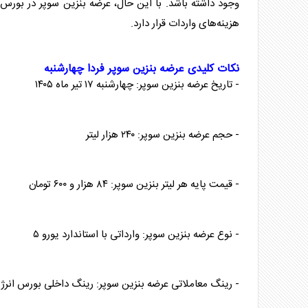
وجود داشته باشد. با این حال، عرضه
بنزین سوپر
در
بورس
هزینه‌های واردات قرار دارد.
نکات کلیدی عرضه
بنزین سوپر
فردا چهارشنبه
- تاریخ عرضه
بنزین سوپر
: چهارشنبه ۱۷ تیر ماه ۱۴۰۵
- حجم عرضه
بنزین سوپر
: ۲۴۰ هزار لیتر
- قیمت پایه هر لیتر
بنزین سوپر
: ۸۴ هزار و ۶۰۰ تومان
- نوع عرضه
بنزین سوپر
: وارداتی با استاندارد یورو ۵
- رینگ معاملاتی عرضه
بنزین سوپر
: رینگ داخلی
بورس
انرژ