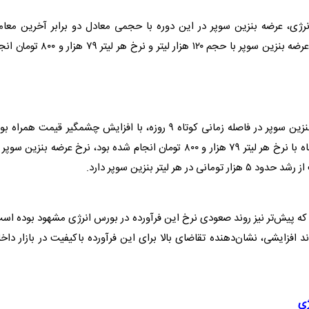
نرژی
، عرضه
بنزین سوپر
در این دوره با حجمی معادل دو برابر آخرین معام
بنزین سوپر
با حجم ۱۲۰ هزار لیتر و نرخ هر لیتر ۷۹ هزار و ۸۰۰ 
نزین سوپر
در فاصله زمانی کوتاه ۹ روزه، با افزایش چشمگیر قیمت همراه ب
بنزین سوپر
د
بنزین سوپر
دارد.
ه پیش‌تر نیز روند صعودی نرخ این فرآورده در
بورس
انرژی
مشهود بوده است
د افزایشی، نشان‌دهنده تقاضای بالا برای این فرآورده باکیفیت در بازار داخ
ژی