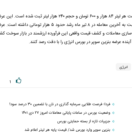
 لیتر ثبت شده است. این عرضه
شد حدود ۵ هزار تومانی داشته است. عرضه
سازی معاملات و کشف قیمت واقعی این فرآورده ارزشمند در بازار سوخت کش
آینده عرضه
بنزین سوپر
در
بورس
انرژی
را با دقت رصد کنند.
انرژی
1
فردا؛ فرصت طلایی سرمایه گذاری در نان با تضمین ۳۰ درصد سود!
وضعیت بورس در ساعات پایانی معاملات امروز ۲۷ دی ۱۴۰۱
جزییات تازه از بسته حمایتی بورس
بنزین سوپر وارد بورس شد/ قیمت پایه هر لیتر اعلام شد