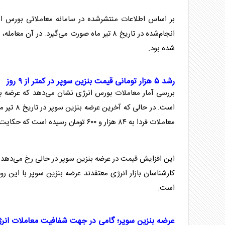
بر اساس اطلاعات منتشرشده در سامانه معاملاتی
بورس
ا
انجام‌شده در تاریخ ۸ تیر ماه صورت می‌گیرد. در آن معامله، عرضه
شده بود.
رشد ۵ هزار تومانی قیمت
بنزین سوپر
در کمتر از ۹ روز
بررسی آمار معاملات
بورس
انرژی
نشان می‌دهد که عرضه
ب
است. در حالی که آخرین عرضه
بنزین سوپر
در تاریخ ۸ تیر ماه با نرخ هر لیتر ۷۹ هزار و ۸۰۰ تومان انجام شده بود، نرخ عرضه
معاملات فردا به ۸۴ هزار و ۶۰۰ تومان رسیده است که حکایت از رشد حدود ۵ هزار تومانی در هر لیتر
این افزایش قیمت در عرضه
بنزین سوپر
در حالی رخ می‌دهد ک
کارشناسان بازار
انرژی
معتقدند عرضه
بنزین سوپر
با این رون
است.
عرضه
بنزین سوپر
؛ گامی در جهت شفافیت معاملات
انر