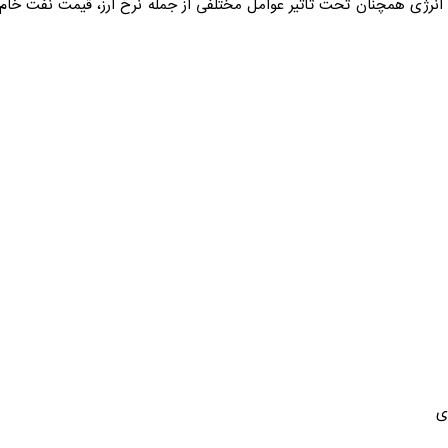
انرژی
همچنان تحت تأثیر عوامل مختلفی از جمله نرخ ارز، قیمت نفت خام 
ی