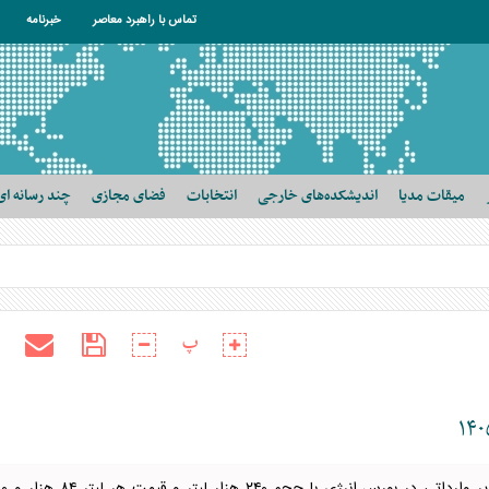
تماس با راهبرد معاصر
خبرنامه
میقات مدیا
اندیشکده‌های خارجی
انتخابات
فضای مجازی
چند رسانه ای
پ