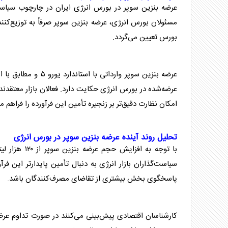
عرضه
بنزین سوپر
در
بورس
انرژی
ایران در چارچوب سیاس
مسئولان
بورس
انرژی
، عرضه
بنزین سوپر
صرفاً به توزیع‌ک
بورس
تعیین می‌گردد.
عرضه
بنزین سوپر
وارداتی با استاندارد یورو ۵ و مطابق با استاندارد ملی ۲۲۹۲۰ انجام می‌شود که این موضوع از کیفیت بالای
عرضه‌شده در
بورس
انرژی
حکایت دارد. فعالان بازار معتقدن
امکان نظارت دقیق‌تر بر زنجیره تأمین این فرآورده را فراهم می
تحلیل روند آینده عرضه
بنزین سوپر
در
بورس
انرژی
با توجه به افزایش حجم عرضه
بنزین سوپر
از ۱۲۰ هزار لیتر در معامله قبلی به ۲۴۰ هزار لیتر در عرضه
سیاست‌گذاران بازار
انرژی
به دنبال تأمین پایدارتر این فرآ
پاسخگوی بخش بیشتری از تقاضای مصرف‌کنندگان باشد.
کارشناسان اقتصادی پیش‌بینی می‌کنند در صورت تداوم عر