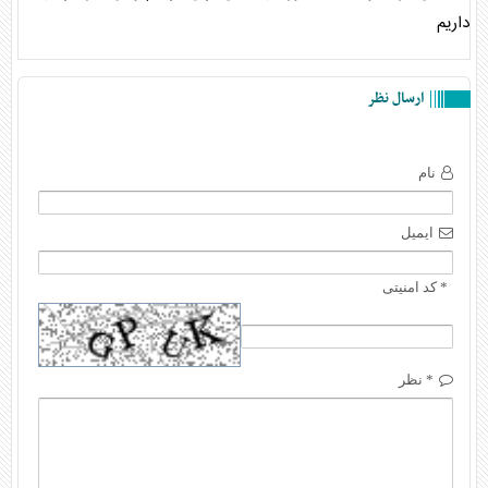
داریم
ارسال نظر
نام
ایمیل
* کد امنیتی
* نظر