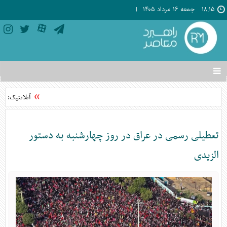
۱۸:۱۵
جمعه ۱۶ مرداد ۱۴۰۵
تغییر
وضعیت
منوی
آتلانتیک: تاب
سرویس
ها
تعطیلی رسمی در عراق در روز چهارشنبه به دستور
الزیدی