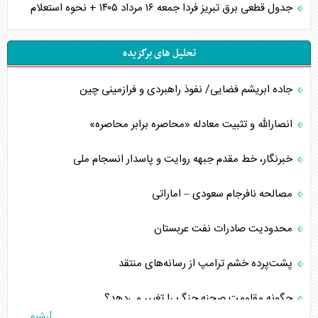
جدول قطعی برق تبریز فردا جمعه ۱۶ مرداد ۱۴۰۵ + نحوه استعلام
تحلیل های برگزیده
جاده ابریشم فضایی/ نفوذ راهبردی و فرازمینی چین
انصارالله و تثبیت معادله «محاصره برابر محاصره»
خبرنگار، خط مقدم جبهه روایت و پاسدار انسجام ملی
مصالحه نافرجام سعودی – اماراتی
محدودیت صادرات نفت عربستان
پشت‌پرده خشم ترامپ از رسانه‌های منتقد
چگونه مقاومت صحنه جنگ را تغییر می‌دهد؟
آرشیو...