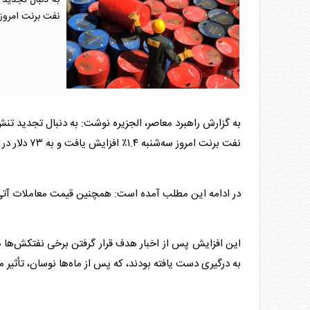
به دنبال تجدید 
نفت برنت امروز سه‌شنبه ۱.۴
به گزارش راهبرد معاصر، الجزیره نوشت: به دنبال تجدید تن
نفت
برنت امروز سه‌شنبه ۱.۴٪ افزایش یافت و به ۷۳ دلار در هر بشکه رسید.
در ادامه این مطلب آمده است: همچنین قیمت معاملات آت
این افزایش پس از اخبار هدف قرار گرفتن برخی
نفت
کش‌ها د
به درگیری دست یافته بودند، که پس از ماه‌ها نوسان، تأثیر مثب