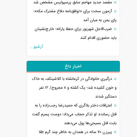
مقصد جدید مهاجم سابق پرسپولیس مشخص شد
آزمون سخت برای «توافق‌نامه دفاع مشترک مکه»؛
پای یمن به میان آمد
ضرب‌الاجل شهریور برای حفظ یارانه؛ خارج‌نشینان
باید حضوری اقدام کنند
آرشیو...
اخبار داغ
درگیری خانوادگی در کرمانشاه با کلاشینکف به خاک
و خون کشیده شد؛ یک کشته و ۸ مجروح/ ۱۲ نفر
دستگیر شدند
اعترافات دختر بلاگری که حمیدرضا رجب‌زاده را به
قتل رسانده: او تذکر حجاب می‌داد؛ دوست پسرم گفت
بابت قتل بسیجی‌ها پول می‌دهند
پیرزن ۷۰ ساله در همدان به خاطر چند گرم طلا