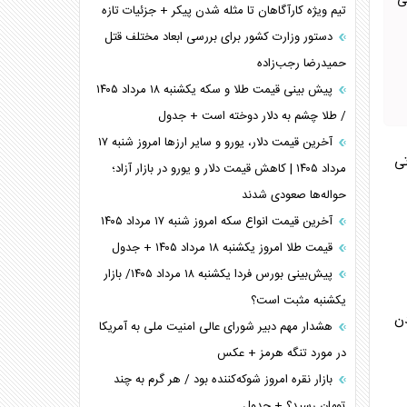
ی
تیم ویژه کارآگاهان تا مثله شدن پیکر + جزئیات تازه
دستور وزارت کشور برای بررسی ابعاد مختلف قتل
حمیدرضا رجب‌زاده
پیش بینی قیمت طلا و سکه یکشنبه ۱۸ مرداد ۱۴۰۵
/ طلا چشم به دلار دوخته است + جدول
آخرین قیمت دلار، یورو و سایر ارز‌ها امروز شنبه ۱۷
ی
مرداد ۱۴۰۵ | کاهش قیمت دلار و یورو در بازار آزاد؛
حواله‌ها صعودی شدند
آخرین قیمت انواع سکه امروز شنبه ۱۷ مرداد ۱۴۰۵
قیمت طلا امروز یکشنبه ۱۸ مرداد ۱۴۰۵ + جدول
پیش‌بینی بورس فردا یکشنبه ۱۸ مرداد ۱۴۰۵/ بازار
یکشنبه مثبت است؟
دن
هشدار مهم دبیر شورای عالی امنیت ملی به آمریکا
در مورد تنگه هرمز + عکس
بازار نقره امروز شوکه‌کننده بود / هر گرم به چند
تومان رسید؟ + جدول