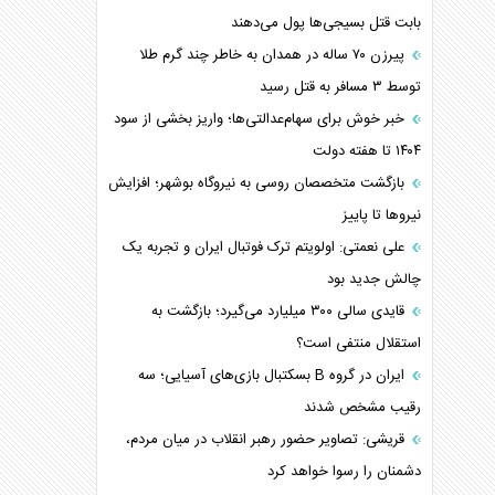
بابت قتل بسیجی‌ها پول می‌دهند
پیرزن ۷۰ ساله در همدان به خاطر چند گرم طلا
توسط ۳ مسافر به قتل رسید
خبر خوش برای سهام‌عدالتی‌ها؛ واریز بخشی از سود
۱۴۰۴ تا هفته دولت
بازگشت متخصصان روسی به نیروگاه بوشهر؛ افزایش
نیروها تا پاییز
علی نعمتی: اولویتم ترک فوتبال ایران و تجربه یک
چالش جدید بود
قایدی سالی ۳۰۰ میلیارد می‌گیرد؛ بازگشت به
استقلال منتفی است؟
ایران در گروه B بسکتبال بازی‌های آسیایی؛ سه
رقیب مشخص شدند
قریشی: تصاویر حضور رهبر انقلاب در میان مردم،
دشمنان را رسوا خواهد کرد