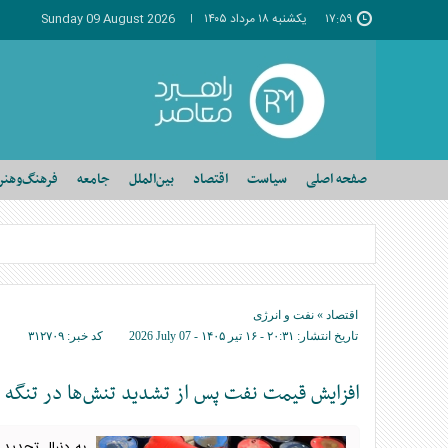
۱۷:۵۹
يکشنبه ۱۸ مرداد ۱۴۰۵
Sunday 09 August 2026
صفحه اصلی
سیاست
اقتصاد
بین‌الملل
جامعه
فرهنگ‌وهنر
اقتصاد
»
نفت و انرژی
تاریخ انتشار:
۲۰:۳۱ - ۱۶ تير ۱۴۰۵ -
2026 July 07
کد خبر:
۳۱۲۷۰۹
افزایش قیمت نفت پس از تشدید تنش‌ها در تنگه 