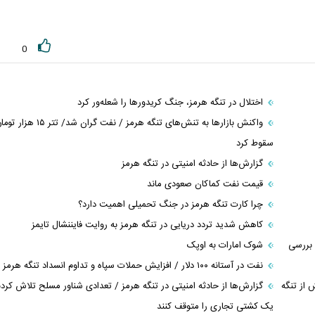
0
اختلال در تنگه هرمز، جنگ کریدورها را شعله‌ور کرد
واکنش بازار‌ها به تنش‌های تنگه هرمز / نفت گران شد/ تتر ۱۵ هز
سقوط کرد
گزارش‌ها از حادثه امنیتی در تنگه هرمز
قیمت نفت کماکان صعودی ماند
چرا کارت تنگه هرمز در جنگ تحمیلی اهمیت دارد؟
کاهش شدید تردد دریایی در تنگه هرمز به روایت فایننشال تایمز
 بررسی
شوک امارات به اوپک
نفت در آستانه ۱۰۰ دلار / افزایش حملات سپاه و تداوم انسداد تنگه هرمز
 از تنگه
گزارش‌ها از حادثه امنیتی در تنگه هرمز / تعدادی شناور مسلح تلاش کردن
یک کشتی تجاری را متوقف کنند