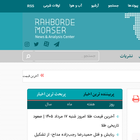
پیوندها
جستجو
آرشیو
آب و هوا
اوقات شرعی
RSS
نشریات
آخرین قیمت دلار امروز یکشنبه ۱۸ مرداد ۱۴۰۵؛ نوسان محدود در بازار ارز
پربیننده ترین اخبار
پربحث ترین اخبار
روز
هفته
ماه
سال
آخرین قیمت طلا امروز شنبه ۱۷ مرداد ۱۴۰۵ | صعود
تاریخی طلا
ربایش و قتل حمیدرضا رجب‌زاده مداح؛ از تشکیل