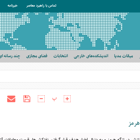
تماس با راهبرد معاصر
خبرنامه
میقات مدیا
اندیشکده‌های خارجی
انتخابات
فضای مجازی
چند رسانه ای
پ
هرمز