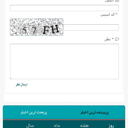
ایمیل
* کد امنیتی
* نظر
پربیننده ترین اخبار
پربحث ترین اخبار
روز
هفته
ماه
سال