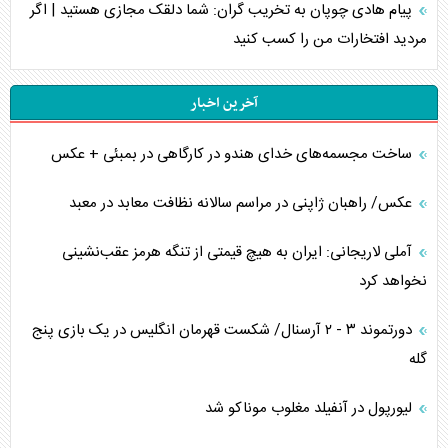
پیام هادی چوپان به تخریب گران: شما دلقک مجازی هستید | اگر
مردید افتخارات من را کسب کنید
آخرین اخبار
ساخت مجسمه‌های خدای هندو در کارگاهی در بمبئی + عکس
عکس/ راهبان ژاپنی در مراسم سالانه نظافت معابد در معبد
آملی لاریجانی: ایران به هیچ قیمتی از تنگه هرمز عقب‌نشینی
نخواهد کرد
دورتموند ۳ - ۲ آرسنال/ شکست قهرمان انگلیس در یک بازی پنج
گله
لیورپول در آنفیلد مغلوب موناکو شد