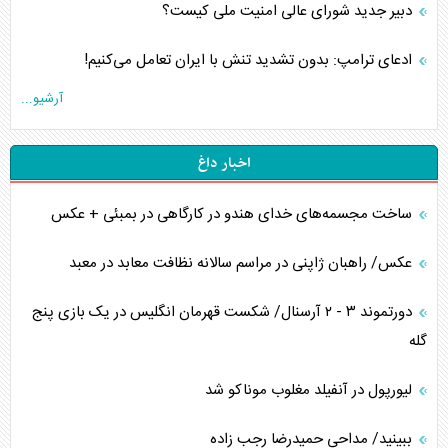
دبیر جدید شورای عالی امنیت ملی کیست؟
ادعای ترامپ: بدون تشدید تنش با ایران تعامل می‌کنیم!
آرشیو...
اخبار داغ
ساخت مجسمه‌های خدای هندو در کارگاهی در بمبئی + عکس
عکس/ راهبان ژاپنی در مراسم سالانه نظافت معابد در معبد
دورتموند ۳ - ۲ آرسنال/ شکست قهرمان انگلیس در یک بازی پنج
گله
لیورپول در آنفیلد مغلوب موناکو شد
ببینید/ مداحی حمیدرضا رجب زاده