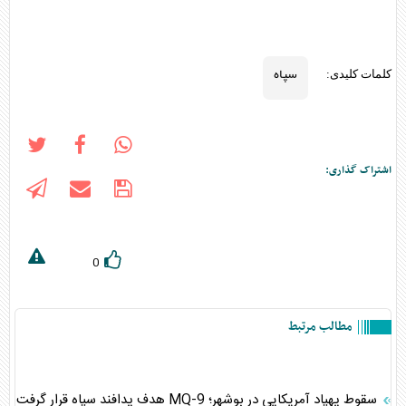
سپاه
کلمات کلیدی:
اشتراک گذاری:
0
مطالب مرتبط
سقوط پهپاد آمریکایی در بوشهر؛ MQ-9 هدف پدافند سپاه قرار گرفت