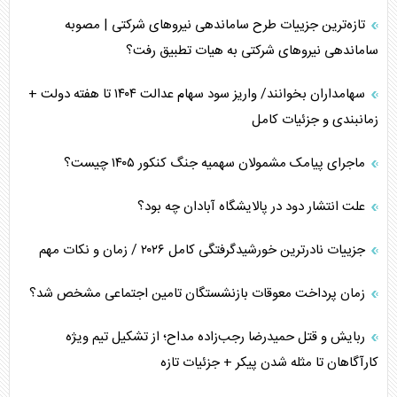
اربعین، کابوس مشترک تل‌آویو-واشنگتن
تازه‌ترین جزییات طرح ساماندهی نیرو‌های شرکتی | مصوبه
ساماندهی نیرو‌های شرکتی به هیات تطبیق رفت؟
سهامداران بخوانند/ واریز سود سهام عدالت ۱۴۰۴ تا هفته دولت +
زمانبندی و جزئیات کامل
ماجرای پیامک مشمولان سهمیه جنگ کنکور ۱۴۰۵ چیست؟
علت انتشار دود در پالایشگاه آبادان چه بود؟
جزییات نادرترین خورشیدگرفتگی کامل ۲۰۲۶ / زمان و نکات مهم
زمان پرداخت معوقات بازنشستگان تامین اجتماعی مشخص شد؟
ربایش و قتل حمیدرضا رجب‌زاده مداح؛ از تشکیل تیم ویژه
کارآگاهان تا مثله شدن پیکر + جزئیات تازه