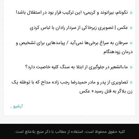
نکونام، بیرانوند و کریمی؛ این ترکیب قرار بود در استقلال باشد!
عکس | تصویری زیرخاکی از سردار رادان با لباس کردی
سرطان به سراغ برخی‌ها نمی‌آید / پیامد‌هایی برای تشخیص و
درمان زودهنگام
ماءالشعیر در جلوگیری از ابتلا به سنگ کلیه خاصیت دارد؟
تصاویری از پدر و مادر حمیدرضا رجب زاده مداح که با توطئه یک
زن بلاگر به قتل رسید+ عکس
آرشیو...
کلیه حقوق محفوظ است، استفاده از مطالب با ذکر منبع بلامانع است.