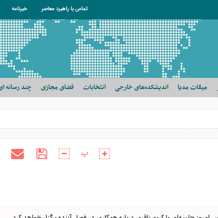
تماس با راهبرد معاصر
خبرنامه
میقات مدیا
اندیشکده‌های خارجی
انتخابات
فضای مجازی
چند رسانه ای
پ