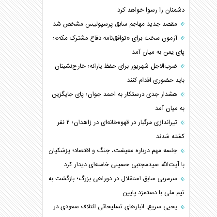
دشمنان را رسوا خواهد کرد
مقصد جدید مهاجم سابق پرسپولیس مشخص شد
آزمون سخت برای «توافق‌نامه دفاع مشترک مکه»؛
پای یمن به میان آمد
ضرب‌الاجل شهریور برای حفظ یارانه؛ خارج‌نشینان
باید حضوری اقدام کنند
هشدار جدی درستکار به احمد جوان؛ پای جایگزین
به میان آمد
تیراندازی مرگبار در قهوه‌خانه‌ای در زاهدان؛ ۲ نفر
کشته شدند
جلسه مهم درباره معیشت، جنگ و اقتصاد؛ پزشکیان
با آیت‌الله سیدمجتبی حسینی خامنه‌ای دیدار کرد
سرمربی سابق استقلال در دوراهی بزرگ؛ بازگشت به
تیم ملی با دستمزد پایین
یحیی سریع: انبارهای تسلیحاتی ائتلاف سعودی در