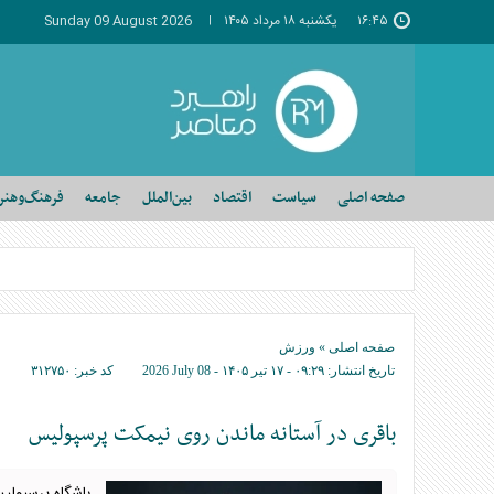
۱۶:۴۵
يکشنبه ۱۸ مرداد ۱۴۰۵
Sunday 09 August 2026
صفحه اصلی
سیاست
اقتصاد
بین‌الملل
جامعه
فرهنگ‌وهنر
صفحه اصلی
»
ورزش
تاریخ انتشار:
۰۹:۲۹ - ۱۷ تير ۱۴۰۵ -
2026 July 08
کد خبر:
۳۱۲۷۵۰
باقری در آستانه ماندن روی نیمکت پرسپولیس