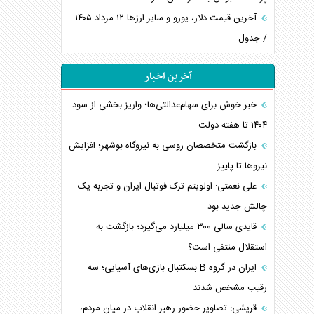
آخرین قیمت دلار، یورو و سایر ارز‌ها ۱۲ مرداد ۱۴۰۵
/ جدول
آخرین اخبار
خبر خوش برای سهام‌عدالتی‌ها؛ واریز بخشی از سود
۱۴۰۴ تا هفته دولت
بازگشت متخصصان روسی به نیروگاه بوشهر؛ افزایش
نیروها تا پاییز
علی نعمتی: اولویتم ترک فوتبال ایران و تجربه یک
چالش جدید بود
قایدی سالی ۳۰۰ میلیارد می‌گیرد؛ بازگشت به
استقلال منتفی است؟
ایران در گروه B بسکتبال بازی‌های آسیایی؛ سه
رقیب مشخص شدند
قریشی: تصاویر حضور رهبر انقلاب در میان مردم،