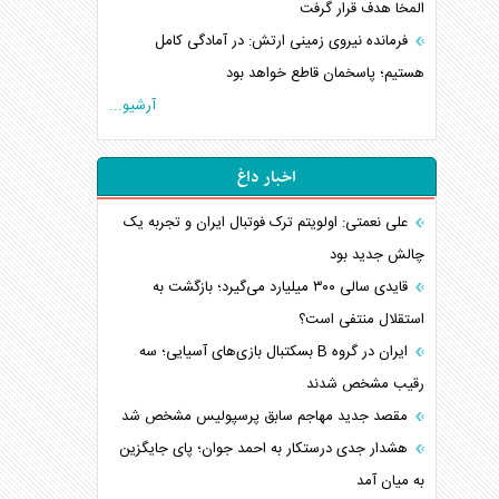
المخا هدف قرار گرفت
فرمانده نیروی زمینی ارتش: در آمادگی کامل
هستیم؛ پاسخمان قاطع خواهد بود
آرشیو...
اخبار داغ
علی نعمتی: اولویتم ترک فوتبال ایران و تجربه یک
چالش جدید بود
قایدی سالی ۳۰۰ میلیارد می‌گیرد؛ بازگشت به
استقلال منتفی است؟
ایران در گروه B بسکتبال بازی‌های آسیایی؛ سه
رقیب مشخص شدند
مقصد جدید مهاجم سابق پرسپولیس مشخص شد
هشدار جدی درستکار به احمد جوان؛ پای جایگزین
به میان آمد