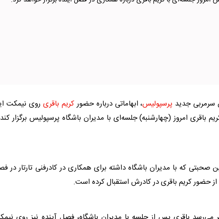
 امروز جلسه‌ای با کریم باقری درباره همکاری در فصل آینده برگزار خواهد کرد.
ان سرمربی جدید
پرسپولیس
، ابهاماتی درباره حضور
کریم باقری
روی نیمکت ای
ریم باقری
امروز (چهارشنبه) جلسه‌ای با مدیران باشگاه
پرسپولیس
برگزار کند 
ترین صحبتی که با مدیران باشگاه داشته برای همکاری در کادرفنی تارتار در ف
ه از حضور
کریم باقری
در کادرش استقبال کرده است.
ظر می‌رسد باقری پس از جلسه با مدیران باشگاه، فصل آینده نیز روی نیم