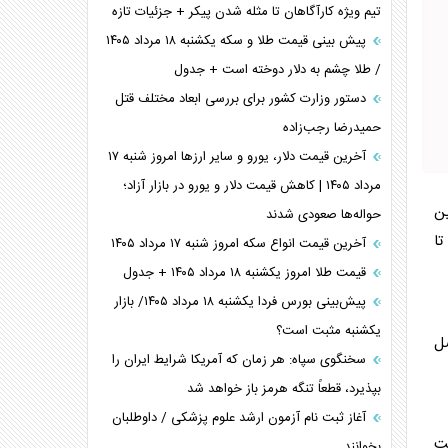
تیم ویژه کارآگاهان تا مثله شدن پیکر + جزئیات تازه
پیش بینی قیمت طلا و سکه یکشنبه ۱۸ مرداد ۱۴۰۵
/ طلا چشم به دلار دوخته است + جدول
دستور وزارت کشور برای بررسی ابعاد مختلف قتل
حمیدرضا رجب‌زاده
آخرین قیمت دلار، یورو و سایر ارز‌ها امروز شنبه ۱۷
مرداد ۱۴۰۵ | کاهش قیمت دلار و یورو در بازار آزاد؛
ن
حواله‌ها صعودی شدند
تا
آخرین قیمت انواع سکه امروز شنبه ۱۷ مرداد ۱۴۰۵
قیمت طلا امروز یکشنبه ۱۸ مرداد ۱۴۰۵ + جدول
پیش‌بینی بورس فردا یکشنبه ۱۸ مرداد ۱۴۰۵/ بازار
یکشنبه مثبت است؟
صل
سخنگوی سپاه: هر زمان که آمریکا شرایط ایران را
بپذیرد، قطعاً تنگه هرمز باز خواهد شد
آغاز ثبت نام آزمون ارشد علوم پزشکی / داوطلبان
کت
بخوانند