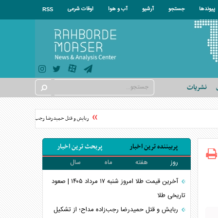
پیوندها
جستجو
آرشیو
آب و هوا
اوقات شرعی
RSS
نشریات
ربایش و قتل حمیدرضا رجب‌زاده مداح؛ از تشکیل تی
پربیننده ترین اخبار
پربحث ترین اخبار
روز
هفته
ماه
سال
آخرین قیمت طلا امروز شنبه ۱۷ مرداد ۱۴۰۵ | صعود
تاریخی طلا
ربایش و قتل حمیدرضا رجب‌زاده مداح؛ از تشکیل