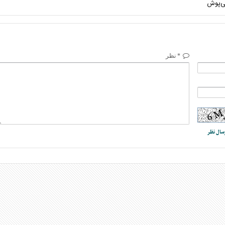
ی‌پوش
* نظر