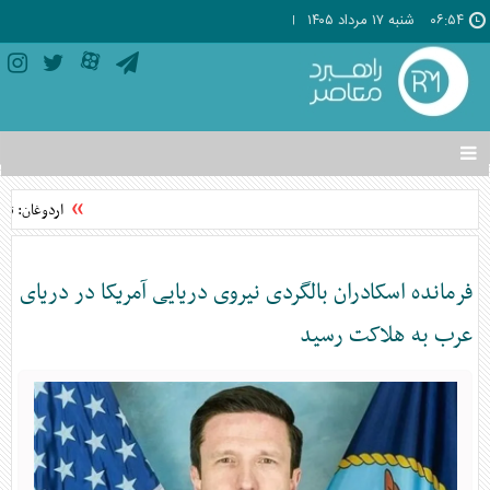
۰۶:۵۴
شنبه ۱۷ مرداد ۱۴۰۵
تغییر
وضعیت
منوی
اردوغان: توا
سرویس
ها
فرمانده اسکادران بالگردی نیروی دریایی آمریکا در دریای
عرب به هلاکت رسید