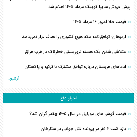
پیش فروش سایپا کوییک مرداد ۱۴۰۵ اعلام شد
قیمت طلا امروز ۱۶ مرداد ۱۴۰۵
اردوغان: توافق‌نامه مکه هیچ کشوری را هدف قرار نمی‌دهد
متلاشی شدن یک هسته تروریستی خطرناک در غرب عراق
ادعاهای عربستان درباره توافق مشترک با ترکیه و پاکستان
آرشیو...
اخبار داغ
قیمت گوشی‌های موبایل در سال ۱۴۰۵ چقدر گران شد؟
بازداشت ۶ نفر در پرونده قتل جوانی در ستارخان