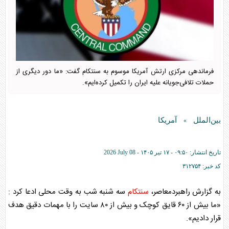
فرماندهی مرکزی ارتش آمریکا موسوم به سنتکام گفت: «ما دور دیگری از
حملات تلافی‌جویانه علیه ایران را تکمیل کرده‌ایم».
بین‌الملل
آمریکا
»
تاریخ انتشار:
۰۹:۵۰ - ۱۷ تير ۱۴۰۵ -
2026 July 08
کد خبر:
۳۱۲۷۵۴
به گزارش راهبردمعاصر،
سنتکام
سه شنبه شب به وقت محلی ادعا کرد :
«ما بیش از ۶۰ قایق کوچک و بیش از ۸۰ سایت را با مهمات دقیق هدف
قرار دادیم».