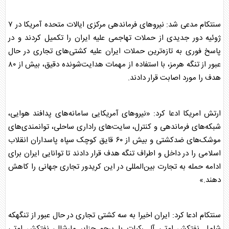
سنتکام
مدعی شد: نیروهای فرماندهی مرکزی ایالات متحده آمریکا در ۷
ژوئیه دور جدیدی از حملات تهاجمی علیه ایران را تکمیل کردند و در
پاسخ فوری به تازه‌ترین حملات ایران علیه کشتی‌های تجاری در حال
عبور از تنگه هرمز، با استفاده از مهمات هدایت‌شونده دقیق، بیش از ۸۰
هدف را مورد اصابت قرار دادند.
ارتش امریکا ادعا کرد: «نیروهای آمریکایی سامانه‌های پدافند هوایی،
شبکه‌های فرماندهی و کنترل، سایت‌های راداری ساحلی، توانمندی‌های
موشک‌های ضدکشتی و بیش از ۶۰ قایق کوچک سپاه پاسداران انقلاب
اسلامی را در داخل و اطراف تنگه هدف قرار دادند تا توانایی ایران برای
ادامه حمله به تجارت بین‌المللی در این کریدور تجاری جهانی را کاهش
دهند.»
سنتکام
ادعا کرد: ایران اخیرا به سه کشتی تجاری در حال عبور از تنگهکه
شامل نفتکش ام‌تی آل رکیات با پرچم جزایر مارشال، نفتکش ام‌تی