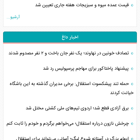
قیمت عمده میوه و سبزیجات هفته جاری تعیین شد
آرشیو...
اخبار داغ
تصادف خونین در نهاوند؛ یک نفر جان باخت و ۲ نفر مصدوم شدند
پیشنهاد پاختاکور برای مهاجم پرسپولیس رد شد
حمله تند پیشکسوت استقلال: برخی مدیران گذشته به این باشگاه
خیانت کردند
برق آزادی قطع شد؛ اردوی تیم‌های ملی کشتی مختل شد
چرخش نازون درباره استقلال؛ می‌خواهم برگردم و خودم را ثابت کنم
ابهام بزرگ در آستانه شروع لیگ؛ آسانی می‌تواند برای استقلال