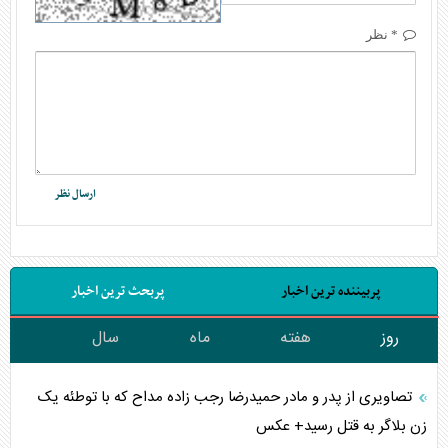
* نظر
پربیننده ترین اخبار
پربحث ترین اخبار
روز
هفته
ماه
سال
تصاویری از پدر و مادر حمیدرضا رجب زاده مداح که با توطئه یک
زن بلاگر به قتل رسید+ عکس