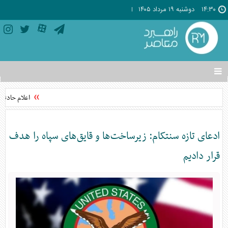
۱۴:۳۰
دوشنبه ۱۹ مرداد ۱۴۰۵
تغییر
وضعیت
منوی
اعلام حادثه 
سرویس
ها
ادعای تازه سنتکام: زیرساخت‌ها و قایق‌های سپاه را هدف
قرار دادیم