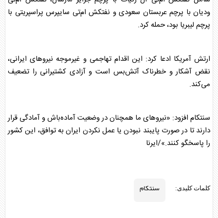
ودیان با پرچم عربستان سعودی و نفتکش ام‌تی سایپرس پراسپریتی با
پرچم لیبریا بود، حمله کرد.
ارتش آمریکا ادعا کرد: این اقدام تهاجمی و غیرموجه نیروهای ایرانی،
نقض آشکار و خطرناک آتش‌بس است و آزادی کشتیرانی را تضعیف
می‌کند.
سنتکام
افزود: «نیروهای ما همچنان در وضعیت آماده‌باش و آمادگی قرار
دارند تا در صورت پایبند نبودن یا عمل نکردن ایران به توافق، این کشور
را پاسخگو کنند.»/ایرنا
سنتکام
کلمات کلیدی: