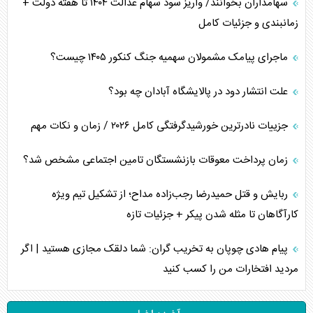
سهامداران بخوانند/ واریز سود سهام عدالت ۱۴۰۴ تا هفته دولت +
زمانبندی و جزئیات کامل
ماجرای پیامک مشمولان سهمیه جنگ کنکور ۱۴۰۵ چیست؟
علت انتشار دود در پالایشگاه آبادان چه بود؟
جزییات نادرترین خورشیدگرفتگی کامل ۲۰۲۶ / زمان و نکات مهم
زمان پرداخت معوقات بازنشستگان تامین اجتماعی مشخص شد؟
ربایش و قتل حمیدرضا رجب‌زاده مداح؛ از تشکیل تیم ویژه
کارآگاهان تا مثله شدن پیکر + جزئیات تازه
پیام هادی چوپان به تخریب گران: شما دلقک مجازی هستید | اگر
مردید افتخارات من را کسب کنید