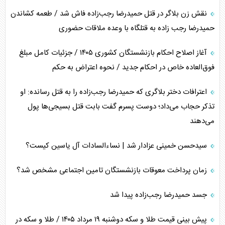
نقش زن بلاگر در قتل حمیدرضا رجب‌زاده فاش شد / طعمه کشاندن
حمیدرضا رجب زاده به قتلگاه با وعده ملاقات حضوری
آغاز اصلاح احکام بازنشستگان کشوری ۱۴۰۵ / جزئیات کامل مبلغ
فوق‌العاده خاص در احکام جدید / نحوه اعتراض به حکم
اعترافات دختر بلاگری که حمیدرضا رجب‌زاده را به قتل رسانده: او
تذکر حجاب می‌داد؛ دوست پسرم گفت بابت قتل بسیجی‌ها پول
می‌دهند
سیدحسن خمینی عزادار شد | نساءالسادات آل یاسین کیست؟
زمان پرداخت معوقات بازنشستگان تامین اجتماعی مشخص شد؟
جسد حمیدرضا رجب‌زاده پیدا شد
پیش بینی قیمت طلا و سکه دوشنبه ۱۹ مرداد ۱۴۰۵ / طلا و سکه در