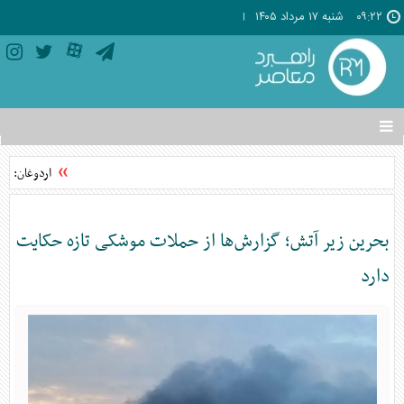
۰۹:۲۲
شنبه ۱۷ مرداد ۱۴۰۵
تغییر
وضعیت
منوی
اردوغان: توا
سرویس
ها
بحرین زیر آتش؛ گزارش‌ها از حملات موشکی تازه حکایت
دارد