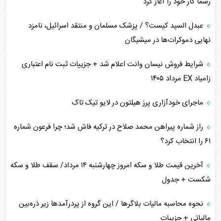
رسماً کار خود را آغاز کرد
عبدل السید کیست؟ / پزشک مسلمان و منتقد اسرائیل، نامزد
نهایی دموکرات‌ها در میشیگان
شرایط فروش نیسان وانت اعلام شد + جزییات ثبت نام اعتباری
زامیاد EX مرداد ۱۴۰۵
ماجرای خودآزاری پرز هیلتون در لایو تیک تاک
راز شماره پیراهن محمد صلاح در ترکیه فاش شد؛ چرا فرعون شماره
۶۱ را انتخاب کرد؟
آخرین قیمت طلا و سکه امروز چهارشنبه ۱۴ مرداد/ سقف طلا و سکه
شکست + جدول
نحوه محاسبه مالیات بلاگر‌ها / این گروه از پردرآمد‌ها زیر ذره‌بین
مالیاتی + جزییات