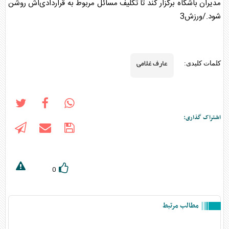
مدیران باشگاه برگزار کند تا تکلیف مسائل مربوط به قراردادی‌اش روشن
شود./ورزش3
عارف غلامی
کلمات کلیدی:
اشتراک گذاری:
0
مطالب مرتبط