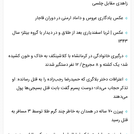
زاهدی مقابل چلسی
عکس یادگاری عروس و داماد ارمنی در دوران قاجار
عکس | ثریا اسفندیاری بعد از طلاق و در دیدار با گروه بیتلز؛ سال
۱۳۴۳
درگیری خانوادگی در کرمانشاه با کلاشینکف به خاک و خون کشیده
شد؛ یک کشته و ۸ مجروح/ ۱۲ نفر دستگیر شدند
اعترافات دختر بلاگری که حمیدرضا رجب‌زاده را به قتل رسانده: او
تذکر حجاب می‌داد؛ دوست پسرم گفت بابت قتل بسیجی‌ها پول
می‌دهند
پیرزن ۷۰ ساله در همدان به خاطر چند گرم طلا توسط ۳ مسافر به
قتل رسید