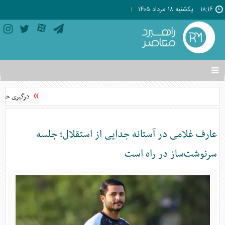
۱۸:۱۶
يکشنبه ۱۸ مرداد ۱۴۰۵
تغییر
وضعیت
منوی
درگیری خانوادگی د
سرویس
ها
عارف غلامی در آستانه جدایی از استقلال؛ جلسه
سرنوشت‌ساز در راه است