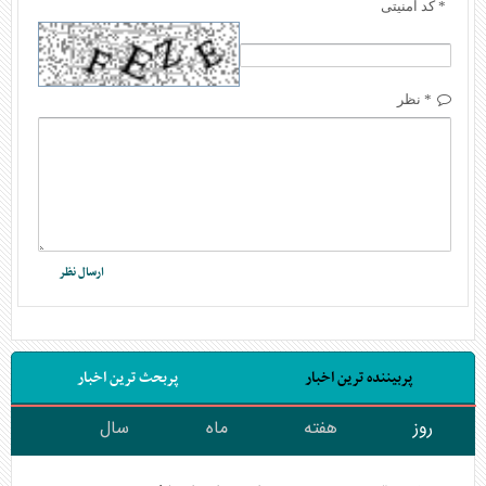
* کد امنیتی
* نظر
پربیننده ترین اخبار
پربحث ترین اخبار
روز
هفته
ماه
سال