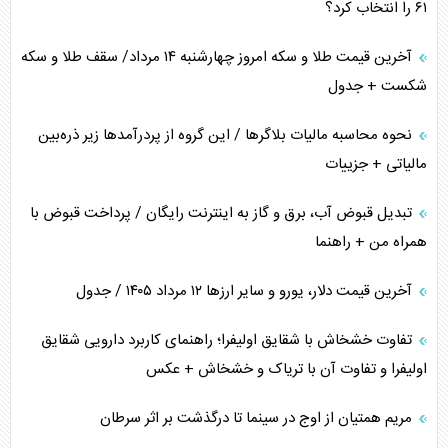
۶۱ را انتخاب کرد؟
متن و حاشیه سفر نتانیاهو به آمریکا
آخرین قیمت طلا و سکه امروز چهارشنبه ۱۴ مرداد/ سقف طلا و سکه
شکست + جدول
نحوه محاسبه مالیات بلاگر‌ها / این گروه از پردرآمد‌ها زیر ذره‌بین
مالیاتی + جزییات
تبدیل قبوض آب، برق و گاز به اینترنت رایگان / پرداخت قبوض با
همراه من + راهنما
آخرین قیمت دلار، یورو و سایر ارز‌ها ۱۲ مرداد ۱۴۰۵ / جدول
تفاوت خشخاش با شقایق اولیفرا؛ راهنمای کاربرد دارویی شقایق
اولیفرا و تفاوت آن با تریاک و خشخاش + عکس
مریم همتیان از اوج در سینما تا درگذشت بر اثر سرطان