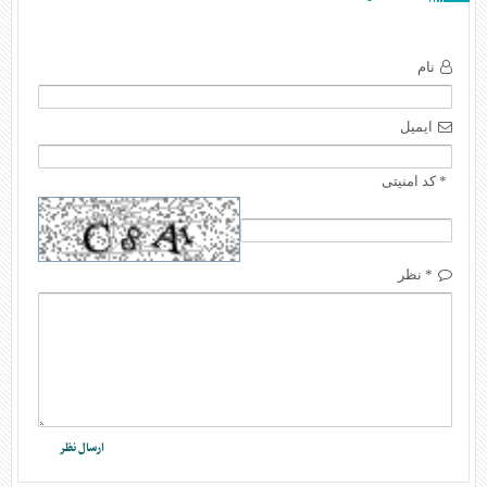
نام
ایمیل
* کد امنیتی
* نظر