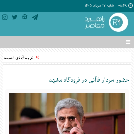
۰۸:۴۸
شنبه ۱۷ مرداد ۱۴۰۵
تغییر
وضعیت
منوی
غریب آبادی: امنیت خلی
سرویس
ها
حضور سردار قاآنی در فرودگاه مشهد