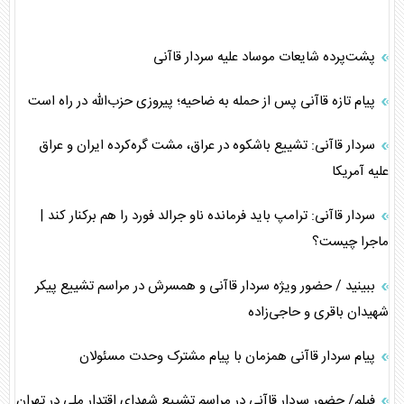
پشت‌پرده شایعات موساد علیه سردار قاآنی
پیام تازه قاآنی پس از حمله به ضاحیه؛ پیروزی حزب‌الله در راه است
سردار قاآنی: تشییع باشکوه در عراق، مشت گره‌کرده ایران و عراق
علیه آمریکا
سردار قاآنی: ترامپ باید فرمانده ناو جرالد فورد را هم برکنار کند |
ماجرا چیست؟
ببینید / حضور ویژه سردار قاآنی و همسرش در مراسم تشییع پیکر
شهیدان باقری و حاجی‌زاده
پیام سردار قاآنی همزمان با پیام مشترک وحدت مسئولان
فیلم/ حضور سردار قاآنی در مراسم تشییع شهدای اقتدار ملی در تهران