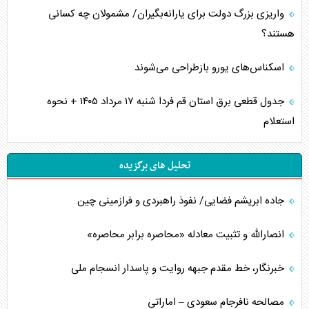
واریزی بزرگ دولت برای یارانه‌بگیران/ مشمولان چه کسانی
هستند؟
اسکناس‌های یورو بازطراحی می‌شوند
جدول قطعی برق استان قم فردا شنبه ۱۷ مرداد ۱۴۰۵ + نحوه
استعلام
تحلیل های برگزیده
جاده ابریشم فضایی/ نفوذ راهبردی و فرازمینی چین
انصارالله و تثبیت معادله «محاصره برابر محاصره»
خبرنگار، خط مقدم جبهه روایت و پاسدار انسجام ملی
مصالحه نافرجام سعودی – اماراتی