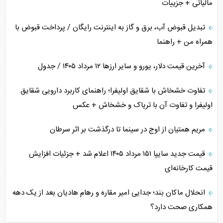
مالیاتی + جزییات
تبدیل قبوض آب، برق و گاز به اینترنت رایگان / پرداخت قبوض با
همراه من + راهنما
آخرین قیمت دلار، یورو و سایر ارز‌ها ۱۲ مرداد ۱۴۰۵ / جدول
تفاوت خشخاش با شقایق اولیفرا؛ راهنمای کاربرد دارویی شقایق
اولیفرا و تفاوت آن با تریاک و خشخاش + عکس
مریم همتیان از اوج در سینما تا درگذشت بر اثر سرطان
قیمت جدید سایپا ۱۵۱ مرداد ۱۴۰۵ اعلام شد + جزئیات افزایش
قیمت کارخانه‌ای
انحلال ماکان بند؛ جدایی امیر مقاره و رهام هادیان بعد از یک دهه
همکاری صحت دارد؟