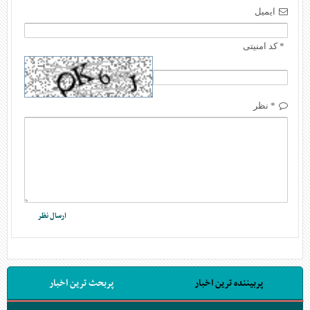
ایمیل
* کد امنیتی
* نظر
پربیننده ترین اخبار
پربحث ترین اخبار