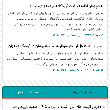
اعلام زمان ادامه فعالیت فرودگاه‌های اصفهان و تبریز
معاون هوانوردی سازمان هواپیمایی کشور با بیان این که پروازهای داخلی
به روال عادی بازگشتند گفت: فرودگاه‌های اصفهان و تبریز ترمیم و
بازسازی شده‌اند و در صورت تأیید نهایی به‌زودی به چرخه حمل‌ونقل
هوایی کشور بازخواهند گشت.
کد خبر: ۲۸۲۵۸۳ تاریخ انتشار : ۱۴۰۴/۰۴/۱۳
تصاویر | استقبال از پیکر سردار شهید نیلفروشان در فرودگاه اصفهان
مراسم استقبال از پیکر پاک و مطهر سردار سرلشکر شهید عباس
نیلفروشان، عصر امروز چهارشنبه، ۲۵ مهرماه با حضور مسئولین استانی و
لشکری در فرودگاه شهید بهشتی اصفهان برگزار شد.
کد خبر: ۲۶۰۴۰۱ تاریخ انتشار : ۱۴۰۳/۰۷/۲۵
پربیننده ترین اخبار
پربحث ترین اخبار
آخرین قیمت طلا امروز شنبه ۱۷ مرداد ۱۴۰۵ | صعود تاریخی طلا