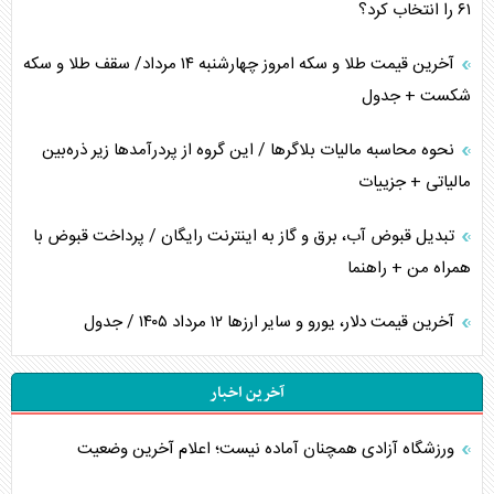
۶۱ را انتخاب کرد؟
آخرین قیمت طلا و سکه امروز چهارشنبه ۱۴ مرداد/ سقف طلا و سکه
شکست + جدول
نحوه محاسبه مالیات بلاگر‌ها / این گروه از پردرآمد‌ها زیر ذره‌بین
مالیاتی + جزییات
تبدیل قبوض آب، برق و گاز به اینترنت رایگان / پرداخت قبوض با
همراه من + راهنما
آخرین قیمت دلار، یورو و سایر ارز‌ها ۱۲ مرداد ۱۴۰۵ / جدول
آخرین اخبار
ورزشگاه آزادی همچنان آماده نیست؛ اعلام آخرین وضعیت