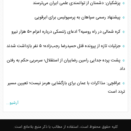
پزشکیان: دشمنان از توانمندی علمی ایران می‌ترسند
پیشنهاد رسمی سپاهان به پرسپولیس برای ابرقویی
کره شمالی در راه روسیه؟ ادعای زلنسکی درباره اعزام ۵۰ هزار نیرو
جزئیات تازه از پرونده قتل حمیدرضا رجب‌زاده؛ ۵ نفر بازداشت شدند
پشت پرده جدایی رامین رضاییان از استقلال؛ سرمربی حکم به رفتن
داد
عراقچی: مذاکرات با عمان برای بازگشایی هرمز نیست؛ تعیین مسیر
تردد است
آرشیو...
کلیه حقوق محفوظ است، استفاده از مطالب با ذکر منبع بلامانع است.