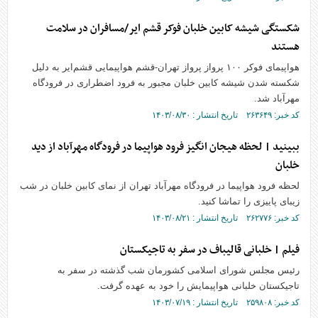
شکستگی شیشه کابین خلبان فوکر قشم ایر/مسافران در سلامت
هستند
هواپیمای فوکر ۱۰۰ پرواز پرواز تهران-قشم هواپیمایی قشم‌ایر به دلیل
شکسته شدن شیشه کابین خلبان مجبور به فرود اضطراری در فرودگاه
مهرآباد شد.
کد خبر: ۲۶۳۶۴۹ تاریخ انتشار : ۱۴۰۳/۰۸/۳۰
ببینید | لحظه هیجان انگیز فرود هواپیما در فرودگاه مهرآباد از دید
خلبان
لحظه فرود هواپیما در فرودگاه مهرآباد تهران از نمای کابین خلبان در شب
زیبای پاییزی را تماشا کنید.
کد خبر: ۲۶۲۷۷۶ تاریخ انتشار : ۱۴۰۳/۰۸/۲۱
فیلم | خلبانی قالیباف در سفر به تاجیکستان
رئیس مجلس شورای اسلامی کشورمان شب گذشته در سفر به
تاجیکستان خلبانی هواپیمایش را خود به عهده گرفت.
کد خبر: ۲۵۹۸۰۸ تاریخ انتشار : ۱۴۰۳/۰۷/۱۹