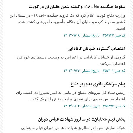
سقوط جنگنده «اف ۱۸» و کشته شدن خلبان آن در کویت
وزارت دفاع کویت اعلام کرد که یک فروند جنگنده «اف ۱۸» در شمال این
کشور سقوط کرده و خلبان آن هنگام مأموریت آموزشی کشته شده
است.
کد خبر: ۲۵۹۷۳۷ تاریخ انتشار : ۱۴۰۳/۰۷/۱۸
اعتصاب گسترده خلبانان کانادایی
گروهی از خلبانان کانادایی در اعتراض به وضعیت دستمزدی خود فردا
اعتصاب می‌کنند.
کد خبر: ۲۵۷۳۰۱ تاریخ انتشار : ۱۴۰۳/۰۶/۲۴
پیام سرلشکر باقری به وزیر دفاع
رئیس ستاد کل نیرو‌های مسلح در پیامی به امیر نصیرزاده، کسب رای
اعتماد مجلس به وی برای تصدی وزارت دفاع را تبریک گفت.
کد خبر: ۲۵۵۲۷۷ تاریخ انتشار : ۱۴۰۳/۰۶/۰۲
پخش فیلم «خلبان» در سالروز شهادت عباس دوران
شبکه نمایش سیما در سالروز شهادت عباس دوران فیلم سینمایی