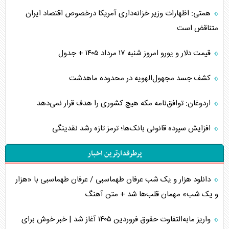
همتی: اظهارات وزیر خزانه‌داری آمریکا درخصوص اقتصاد ایران
متناقض است
قیمت دلار و یورو امروز شنبه ۱۷ مرداد ۱۴۰۵ + جدول
کشف جسد مجهول‌الهویه در محدوده ماهدشت
اردوغان: توافق‌نامه مکه هیچ کشوری را هدف قرار نمی‌دهد
افزایش سپرده قانونی بانک‌ها؛ ترمز تازه رشد نقدینگی
پرطرفدارترین اخبار
دانلود هزار و یک شب عرفان طهماسبی / عرفان طهماسبی با «هزار
و یک شب» مهمان قلب‌ها شد + متن آهنگ
واریز مابه‌التفاوت حقوق فروردین ۱۴۰۵ آغاز شد | خبر خوش برای