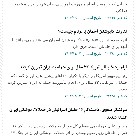
خلبانی که در مسیر انجام مأموریت آموزشی، جان خود را در راه خدمت
فدا کرد.
کد خبر: ۳۰۲۲۶۳ تاریخ انتشار : ۱۴۰۴/۱۲/۰۱
تفاوت کلیرشدن آسمان با نوتام چیست؟
آنچه مردم درباره «نوتام» و «کلیر» شدن آسمان می‌بینند و می‌خوانند با
آنچه برای خلبانان است، فرق دارد.
کد خبر: ۳۰۰۳۸۰ تاریخ انتشار : ۱۴۰۴/۱۱/۰۷
ترامپ: خلبانان آمریکا ۲۲ سال برای حمله به ایران تمرین کردند
رئیس‌جمهور آمریکا بار دیگر با تکرار ادعا‌های پیشین علیه ایران گفت که
خلبانان آمریکایی ۲۲ سال برای انجام مأموریت حمله به ایران تمرین کرده
بودند.
کد خبر: ۲۹۳۴۵۸ تاریخ انتشار : ۱۴۰۴/۰۸/۱۲
سرلشکر صفوی: دست‌کم ۱۶ خلبان اسرائیلی در حملات موشکی ایران
کشته شدند
مشاور عالی فرماندهی معظم کل قوا از به هلاکت رسیدن دست کم ۱۶
نفر از خلبانان رژیم صهیونیستی بر اثر حملات موشکی ایران در جنگ ۱۲