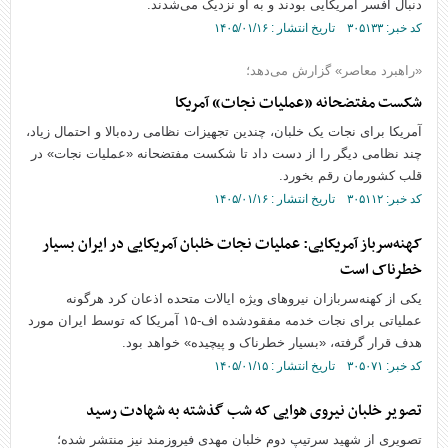
دنبال افسر آمریکایی بودند و به او نزدیک می‌شدند.
کد خبر: ۳۰۵۱۳۳ تاریخ انتشار : ۱۴۰۵/۰۱/۱۶
«راهبرد معاصر» گزارش می‌دهد؛
شکست مفتضحانه «عملیات نجات» آمریکا
آمریکا برای نجات یک خلبان، چندین تجهیزات نظامی رده‌بالا و احتمال زیاد،
چند نظامی دیگر را از دست داد تا شکست مفتضحانه «عملیات نجات» در
قلب کشورمان رقم بخورد.
کد خبر: ۳۰۵۱۱۲ تاریخ انتشار : ۱۴۰۵/۰۱/۱۶
کهنه‌سرباز آمریکایی: عملیات نجات خلبان آمریکایی در ایران بسیار
خطرناک است
یکی از کهنه‌سربازان نیرو‌های ویژه ایالات متحده اذعان کرد هرگونه
عملیاتی برای نجات خدمه مفقودشده اف-۱۵ آمریکا که توسط ایران مورد
هدف قرار گرفته، «بسیار خطرناک و پیچیده» خواهد بود.
کد خبر: ۳۰۵۰۷۱ تاریخ انتشار : ۱۴۰۵/۰۱/۱۵
تصویر خلبان نیروی هوایی که شب گذشته به شهادت رسید
تصویری از شهید سرتیپ دوم خلبان مهدی فیروزمند نیز منتشر شده؛