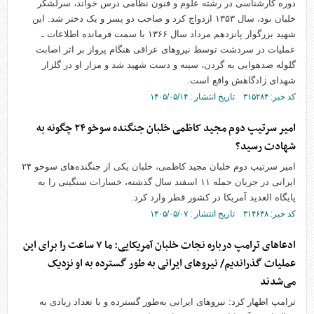
دوره کارشناسی در رشته علوم و فنون نظامی درس خواند، سرلشکر
خلبان بود، سال ۱۳۵۳ ازدواج کرد و صاحب دو پسر و یک دختر شد. این
شهید بزرگوار پانزدهم مرداد سال ۱۳۶۶ با سمت فرمانده اطلاعات ـ
عملیات در سردشت توسط نیرو‌های عراقی هنگام پرواز بر اثر اصابت
گلوله ضدهوایی به گردن، سینه و دست شهید شد و مزار او در گلزار
شهدای زادگاهش واقع است.
کد خبر: ۳۱۵۲۸۴ تاریخ انتشار : ۱۴۰۵/۰۵/۱۴
امیر سرتیپ دوم مجید کاظمی خلبان جنگنده سوخو ۲۴ چگونه به
شهادت رسید؟
امیر سرتیپ دوم خلبان مجید کاظمی، خلبان یکی از جنگنده‌های سوخو ۲۴
ایرانی در جریان حمله ۱۱ اسفند سال گذشته، خسارات سنگینی را به
پایگاه العدید آمریکا در کشور قطر وارد کرد.
کد خبر: ۳۱۴۶۴۸ تاریخ انتشار : ۱۴۰۵/۰۵/۰۷
ادعا‌های ترامپ درباره نجات خلبان آمریکایی: ما ۷ ساعت را برای این
عملیات گذراندیم/ نیرو‌های ایرانی به طور گسترده به او نزدیک
می‌شدند
ترامپ اظهار کرد: نیرو‌های ایرانی به‌طور گسترده و با تعداد زیادی به