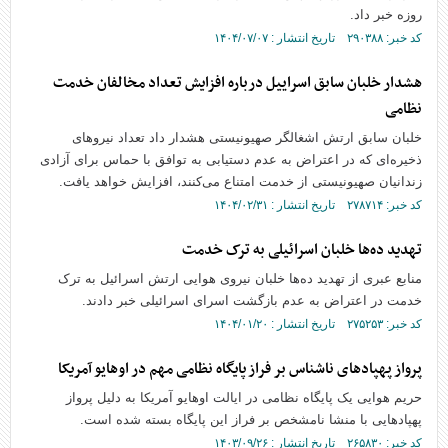
روزه خبر داد.
کد خبر: ۲۹۰۳۸۸ تاریخ انتشار : ۱۴۰۴/۰۷/۰۷
هشدار خلبان سابق اسراییل درباره افزایش تعداد مخالفان خدمت
نظامی
خلبان سابق ارتش اشغالگر صهیونیستی هشدار داد تعداد نیرو‌های
ذخیره‌ای که در اعتراض به عدم دستیابی به توافق با حماس برای آزادی
زندانیان صهیونیستی از خدمت امتناع می‌کنند، افزایش خواهد یافت.
کد خبر: ۲۷۸۷۱۴ تاریخ انتشار : ۱۴۰۴/۰۲/۳۱
تهدید ده‌ها خلبان اسرائیلی به ترک خدمت
منابع عبری از تهدید ده‌ها خلبان نیروی هوایی ارتش اسرائیل به ترک
خدمت در اعتراض به عدم بازگشت اسرای اسرائیلی خبر دادند.
کد خبر: ۲۷۵۲۵۳ تاریخ انتشار : ۱۴۰۴/۰۱/۲۰
پرواز پهپادهای ناشناس بر فراز پایگاه نظامی مهم در اوهایو آمریکا
حریم هوایی یک پایگاه نظامی در ایالت اوهایو آمریکا به دلیل پرواز
پهپاد‌هایی با منشا نامشخص بر فراز این پایگاه بسته شده است.
کد خبر: ۲۶۵۸۳۰ تاریخ انتشار : ۱۴۰۳/۰۹/۲۶