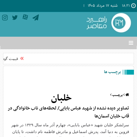
۱۸:۲۱
شنبه ۱۷ مرداد ۱۴۰۵
تغییر
وضعیت
منوی
قیمت گوشی‌های موبای
سرویس
ها
برچسب ها
خلبان
برچسب
تصاویر دیده نشده از شهید عباس بابایی/ لحظه‌های ناب خانوادگی در
قاب خلبان آسمان‌ها
سرلشکر خلبان شهید «عباس بابایی»، چهارم آذر ماه سال ۱۳۲۹ در شهر
قزوین به دنیا آمد، پدرش اسماعیل و مادرش فاطمه نام داشت، تا پایان