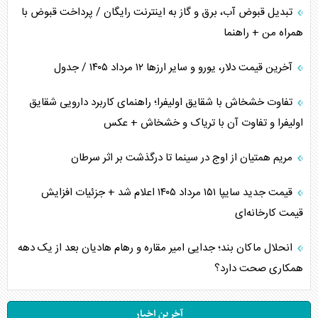
تبدیل قبوض آب، برق و گاز به اینترنت رایگان / پرداخت قبوض با
همراه من + راهنما
آخرین قیمت دلار، یورو و سایر ارز‌ها ۱۲ مرداد ۱۴۰۵ / جدول
تفاوت خشخاش با شقایق اولیفرا؛ راهنمای کاربرد دارویی شقایق
اولیفرا و تفاوت آن با تریاک و خشخاش + عکس
مریم همتیان از اوج در سینما تا درگذشت بر اثر سرطان
قیمت جدید سایپا ۱۵۱ مرداد ۱۴۰۵ اعلام شد + جزئیات افزایش
قیمت کارخانه‌ای
انحلال ماکان بند؛ جدایی امیر مقاره و رهام هادیان بعد از یک دهه
همکاری صحت دارد؟
آخرین اخبار