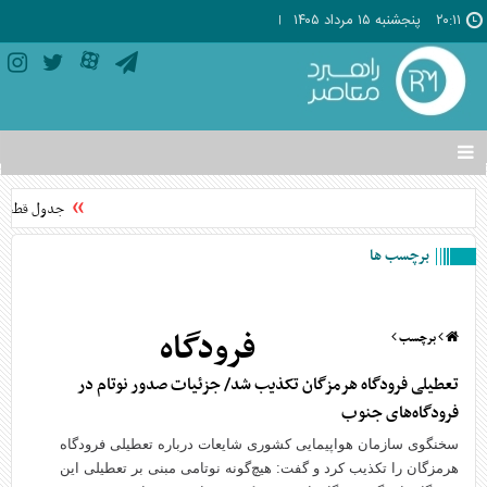
۲۰:۱۱
پنجشنبه ۱۵ مرداد ۱۴۰۵
تغییر
وضعیت
منوی
جدول قطعی برق استان م
سرویس
ها
برچسب ها
فرودگاه
برچسب
تعطیلی فرودگاه هرمزگان تکذیب شد/ جزئیات صدور نوتام در
فرودگاه‌های جنوب
سخنگوی سازمان هواپیمایی کشوری شایعات درباره تعطیلی فرودگاه
هرمزگان را تکذیب کرد و گفت: هیچ‌گونه نوتامی مبنی بر تعطیلی این