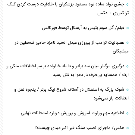
جشن تولد ساده نوه مسعود پزشکیان با خلاقیت درست کردن کیک
تراکتوری + عکس
فیلم/ گل سوم بتیس به آرسنال توسط فورنالس
عصبانیت ترامپ از پیروزی عبدل السید نامزد حامی فلسطین در
میشیگان
درگیری مرگبار میان سه برادر و داماد خانواده بر سر اختلافات ملکی و
ارث / همسایه بی‌طرف در دعوا به قتل رسید
شوک بزرگ به استقلال در آستانه شروع لیگ برتر / پنجره نقل و
انتقالات باز نمی‌شود
اطلاعیه مهم وزارت آموزش و پرورش درباره امتحانات نهایی
عکس/ ماجرای نصب سنگ قبر اکبر عبدی چیست؟