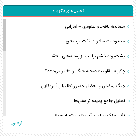
تحلیل های برگزیده
مصالحه نافرجام سعودی – اماراتی
محدودیت صادرات نفت عربستان
پشت‌پرده خشم ترامپ از رسانه‌های منتقد
چگونه مقاومت صحنه جنگ را تغییر می‌دهد؟
جنگ رمضان و معضل حضور نظامیان آمریکایی
تحلیل جامع پدیده تراستی‌ها
تأثیر جنگ ایران و آمریکا بر اقتصاد جهانی
آرشیو...
تخریب پل‌ها در اوکراین و فروپاشی روایت دوگانه غرب