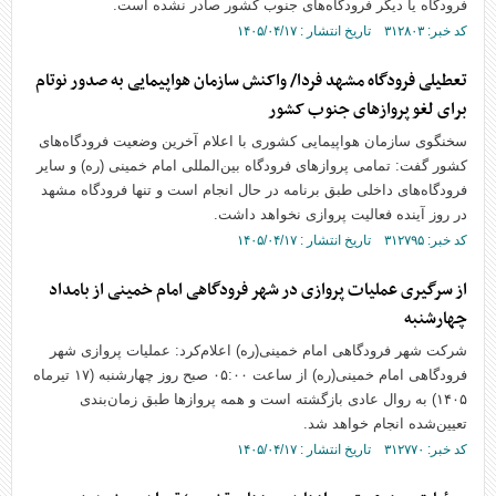
فرودگاه یا دیگر فرودگاه‌های جنوب کشور صادر نشده است.
کد خبر: ۳۱۲۸۰۳ تاریخ انتشار : ۱۴۰۵/۰۴/۱۷
تعطیلی فرودگاه مشهد فردا/ واکنش سازمان هواپیمایی به صدور نوتام
برای لغو پرواز‌های جنوب کشور
سخنگوی سازمان هواپیمایی کشوری با اعلام آخرین وضعیت فرودگاه‌های
کشور گفت: تمامی پرواز‌های فرودگاه بین‌المللی امام خمینی (ره) و سایر
فرودگاه‌های داخلی طبق برنامه در حال انجام است و تنها فرودگاه مشهد
در روز آینده فعالیت پروازی نخواهد داشت.
کد خبر: ۳۱۲۷۹۵ تاریخ انتشار : ۱۴۰۵/۰۴/۱۷
از سرگیری عملیات پروازی در شهر فرودگاهی امام خمینی از بامداد
چهارشنبه
شرکت شهر فرودگاهی امام خمینی(ره) اعلام‌کرد: عملیات پروازی شهر
فرودگاهی امام خمینی(ره) از ساعت ۰۵:۰۰ صبح روز چهارشنبه (۱۷ تیرماه
۱۴۰۵) به روال عادی بازگشته است و همه پروازها طبق زمان‌بندی
تعیین‌شده انجام خواهد شد.
کد خبر: ۳۱۲۷۷۰ تاریخ انتشار : ۱۴۰۵/۰۴/۱۷