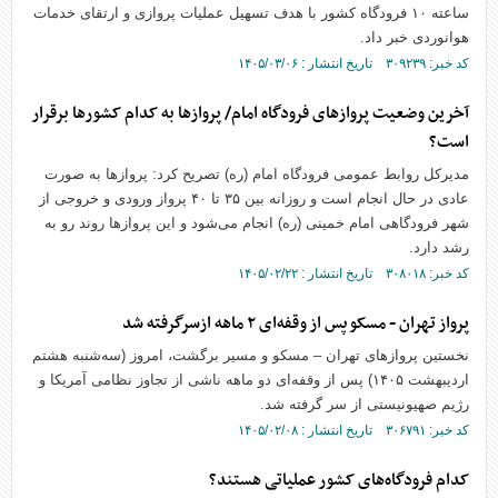
ساعته ۱۰ فرودگاه کشور با هدف تسهیل عملیات پروازی و ارتقای خدمات
هوانوردی خبر داد.
کد خبر: ۳۰۹۲۳۹ تاریخ انتشار : ۱۴۰۵/۰۳/۰۶
آخرین وضعیت پرواز‌های فرودگاه امام/ پرواز‌ها به کدام کشور‌ها برقرار
است؟
مدیرکل روابط عمومی فرودگاه امام (ره) تصریح کرد: پرواز‌ها به صورت
عادی در حال انجام است و روزانه بین ۳۵ تا ۴۰ پرواز ورودی و خروجی از
شهر فرودگاهی امام خمینی (ره) انجام می‌شود و این پرواز‌ها روند رو به
رشد دارد.
کد خبر: ۳۰۸۰۱۸ تاریخ انتشار : ۱۴۰۵/۰۲/۲۲
پرواز تهران - مسکو پس از وقفه‌ای ۲ ماهه ازسرگرفته شد
نخستین پرواز‌های تهران – مسکو و مسیر برگشت، امروز (سه‌شنبه هشتم
اردیبهشت ۱۴۰۵) پس از وقفه‌ای دو ماهه ناشی از تجاوز نظامی آمریکا و
رژیم صهیونیستی از سر گرفته شد.
کد خبر: ۳۰۶۷۹۱ تاریخ انتشار : ۱۴۰۵/۰۲/۰۸
کدام فرودگاه‌های کشور عملیاتی هستند؟