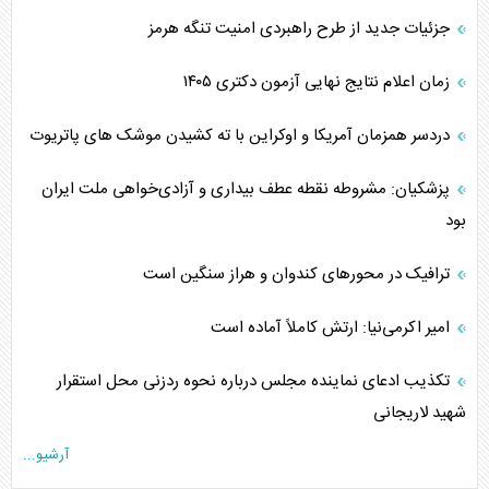
جزئیات جدید از طرح راهبردی امنیت تنگه هرمز
زمان اعلام نتایج نهایی آزمون دکتری ۱۴۰۵
دردسر همزمان آمریکا و اوکراین با ته کشیدن موشک های پاتریوت
پزشکیان: مشروطه نقطه عطف بیداری و آزادی‌خواهی ملت ایران
بود
ترافیک در محورهای کندوان و هراز سنگین است
امیر اکرمی‌نیا: ارتش کاملاً آماده است
تکذیب ادعای نماینده مجلس درباره نحوه ردزنی محل استقرار
شهید لاریجانی
آرشیو...