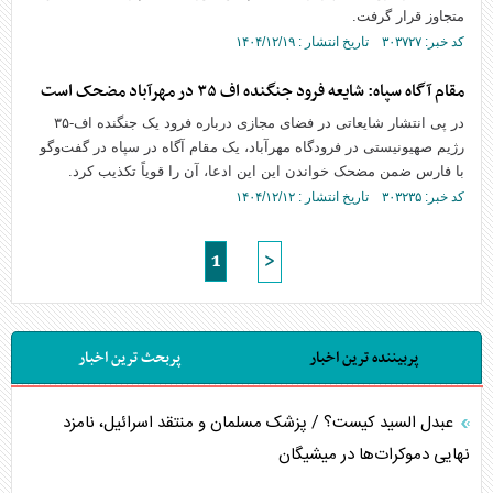
متجاوز قرار گرفت.
کد خبر: ۳۰۳۷۲۷ تاریخ انتشار : ۱۴۰۴/۱۲/۱۹
مقام آگاه سپاه: شایعه فرود جنگنده اف ۳۵ در مهرآباد مضحک است
در پی انتشار شایعاتی در فضای مجازی درباره فرود یک جنگنده اف-۳۵
رژیم صهیونیستی در فرودگاه مهرآباد، یک مقام آگاه در سپاه در گفت‌و‌گو
با فارس ضمن مضحک خواندن این این ادعا، آن را قویاً تکذیب کرد.
کد خبر: ۳۰۳۲۳۵ تاریخ انتشار : ۱۴۰۴/۱۲/۱۲
1
>
پربیننده ترین اخبار
پربحث ترین اخبار
عبدل السید کیست؟ / پزشک مسلمان و منتقد اسرائیل، نامزد
نهایی دموکرات‌ها در میشیگان